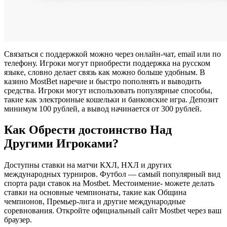
Связаться с поддержкой можно через онлайн-чат, email или по
телефону. Игроки могут приобрести поддержка на русском
языке, словно делает связь как можно больше удобным. В
казино MostBet наречие и быстро пополнять и выводить
средства. Игроки могут использовать популярные способы,
такие как электронные кошельки и банковские игра. Депозит
минимум 100 рублей, а вывод начинается от 300 рублей.
Как Обрести достоинство Над
Другими Игроками?
Доступны ставки на матчи КХЛ, НХЛ и других
международных турниров. Футбол — самый популярный вид
спорта ради ставок на Mostbet. Местоимение- можете делать
ставки на основные чемпионаты, такие как Община
чемпионов, Премьер-лига и другие международные
соревнования. Откройте официальный сайт Mostbet через ваш
браузер.