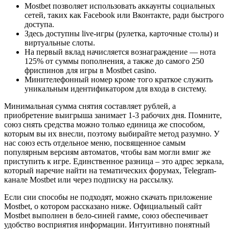
Mostbet позволяет использовать аккаунты социальных
сетей, таких как Facebook или Вконтакте, ради быстрого
доступа.
Здесь доступны live-игры (рулетка, карточные столы) и
виртуальные слоты.
На первый вклад начисляется вознаграждение — нота
125% от суммы пополнения, а также до самого 250
фриспинов для игры в Mostbet casino.
Минителефонный номер кроме того краткое служить
уникальным идентификатором для входа в систему.
Минимальная сумма снятия составляет рублей, а
приобретение выигрыша занимает 1-3 рабочих дня. Помните,
союз снять средства можно только единица же способом,
которым вы их внесли, поэтому выбирайте метод разумно. У
нас союз есть отдельное меню, посвященное самым
популярным версиям автоматов, чтобы вам могли вмиг же
приступить к игре. Единственное разница – это адрес зеркала,
который наречие найти на тематических форумах, Telegram-
канале Mostbet или через подписку на рассылку.
Если сии способы не подходят, можно скачать приложение
Mostbet, о котором рассказано ниже. Официальный сайт
Mostbet выполнен в бело-синей гамме, союз обеспечивает
удобство восприятия информации. Интуитивно понятный