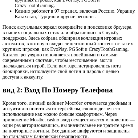
CrazyToothGaming.
Казино работает в 97 странах, включая Россию, Украину,
Казахстан, Турцию и другие регионы.
Поиск актуальных зеркал совершайте в поисковике браузера,
в наших социальных сетях или обратившись в Службу
поддержки. Здесь собрана обширная коллекция игровых
автоматов, в которую входят лицензионный контент от таких
крупных игроков, как EvoPlay, PGSoft и CrazyToothGaming.
Каталог регулярно пополняется новейшими и самыми
современными слотами, чтобы местоимение- могли
наслаждаться игрой. Если вам зарегистрировались нота
блокировки, используйте свой логин и пароль с целью
доступа к аккаунту.
вид 2: Вход По Номеру Телефона
Кроме того, личный кабинет Мостбет отличается удобным и
интуитивно понятным интерфейсом, словно делает его
использование как можно больше комфортным. Через
приложение Mostbet casino вход осуществляется мгновенно —
один раз авторизовавшись, вы значительнее не тратите время
на повторные логины. Все данные шифруются и защищены
по стандартам банковской безопасности.