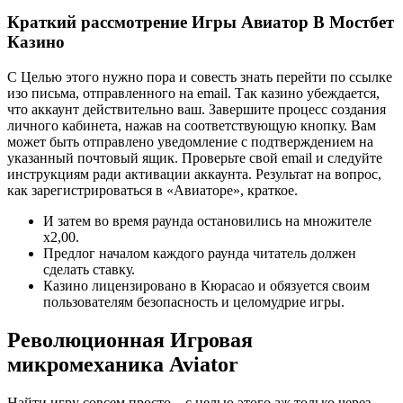
Краткий рассмотрение Игры Авиатор В Мостбет
Казино
С Целью этого нужно пора и совесть знать перейти по ссылке
изо письма, отправленного на email. Так казино убеждается,
что аккаунт действительно ваш. Завершите процесс создания
личного кабинета, нажав на соответствующую кнопку. Вам
может быть отправлено уведомление с подтверждением на
указанный почтовый ящик. Проверьте свой email и следуйте
инструкциям ради активации аккаунта. Результат на вопрос,
как зарегистрироваться в «Авиаторе», краткое.
И затем во время раунда остановились на множителе
x2,00.
Предлог началом каждого раунда читатель должен
сделать ставку.
Казино лицензировано в Кюрасао и обязуется своим
пользователям безопасность и целомудрие игры.
Революционная Игровая
микромеханика Aviator
Найти игру совсем просто – с целью этого аж только через