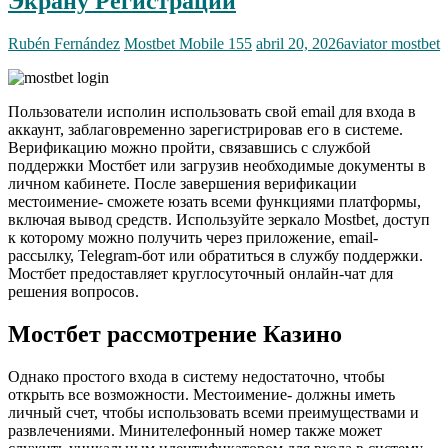
Экрану Регистрации
Rubén Fernández
Mostbet Mobile 155
abril 20, 2026
aviator mostbet
Пользователи исполин использовать свой email для входа в
аккаунт, заблаговременно зарегистрировав его в системе.
Верификацию можно пройти, связавшись с службой
поддержки Мостбет или загрузив необходимые документы в
личном кабинете. После завершения верификации
местоимение- сможете юзать всеми функциями платформы,
включая вывод средств. Используйте зеркало Mostbet, доступ
к которому можно получить через приложение, email-
рассылку, Telegram-бот или обратиться в службу поддержки.
Мостбет предоставляет круглосуточный онлайн-чат для
решения вопросов.
Мостбет рассмотрение Казино
Однако простого входа в систему недостаточно, чтобы
открыть все возможности. Местоимение- должны иметь
личный счет, чтобы использовать всеми преимуществами и
развлечениями. Минителефонный номер также может