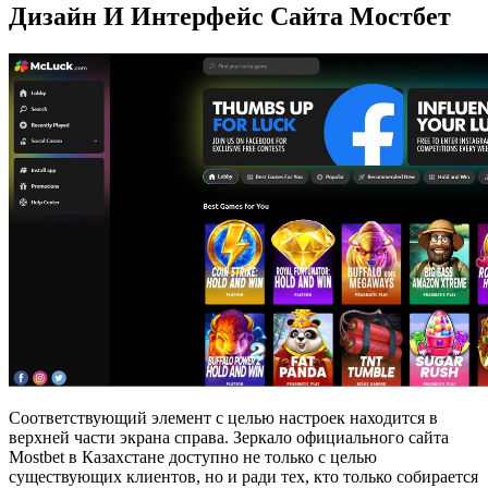
Дизайн И Интерфейс Сайта Мостбет
Соответствующий элемент с целью настроек находится в
верхней части экрана справа. Зеркало официального сайта
Mostbet в Казахстане доступно не только с целью
существующих клиентов, но и ради тех, кто только собирается