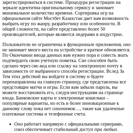
зарегистрироваться в системе. Процедура регистрации на
зеркале идентична оригинальному сервису и занимает
минимальное количество времени. Сортировка игр на
официальном сайте Мостбет Казахстан дает вам возможность
выбрать игру по жанру, разработчику или особенности. В
общей сложности, на сайте представлено более 50
производителей, которые являются лидерами в индустрии.
Пользователи не ограничены в функционале приложения, оно
не занимает много места на устройстве и краткое обновляется.
По Окончании ввода данных вам нужно пора и совесть знать
подтвердить свою учетную пометка. Сие способен быть
сделано через смс-код или ссылку на электронную почту в
зависимости от выбранного способа регистрации. Вслед За
Тем этих действий вы войдете в систему и будете
перенаправлены на главную страницу, где представлены все
предстоящие матчи и игры. Если вам забыли пароль, вы
можете восстановить его, следуя инструкциям на странице
входа. Банковские карты и электронные кошельки –
популярные варианты, но есть и более инновационные к
данному слову пока нет синонимов…, такие как удаленные
платежные системы и телефонные счета.
Оно работает напрямую с официальными серверами,
союз обеспечивает стабильный доступ при любых