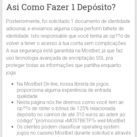
Asi Como Fazer 1 Depósito?
Posteriormente, foi solicitado 1 documento de identidade
adicional, e enviamos alguma cópia perform bilhete de
identidade. Isto responsable que você tenha an op??o de
volver a tener o acesso à tua conta sem complicações.
A sua segurança está garantida na Mostbet, já que faz
uso tecnologia avançada de encriptação SSL pra
proteger todas as informações que partilha enquanto
joga.
Na Mostbet On-line, nossa librería de jogos
proporciona alguma experiência de entrada
qualidade.
Nesta página nós lhe diremos como você tem an
op??o de obter o bônus de 125% relacionada
depósito no cannon de até 310 euros ao aderir ao
código” “promocional «MOSTBETPT» weil MostBet.
Os clientes podem classificar operating system
jogos no cassino Mostbet durante solicitud e através