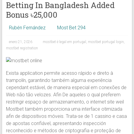
Betting In Bangladesh Added
Bonus ৳25,000
Rubén Fernández
Most Bet 294
enero 21, 2026
mostbet é legal em portugal
,
mostbet portugal login
,
mostbet registration
Exista application permite acesso rápido e direto à
trampolín, garantindo também alguma experiência
cependant estável, de maneira especial em conexões de
Web não tão velozes. Afin De aqueles o qual preferem
restringir espaço de armazenamento, o internet site weil
Mostbet também proporciona uma interface otimizada
afin de dispositivos móveis. Trata-se de 1 cassino e casa
de apostas confiável, apresentando inspección
reconhecido e métodos de criptografia e proteção de