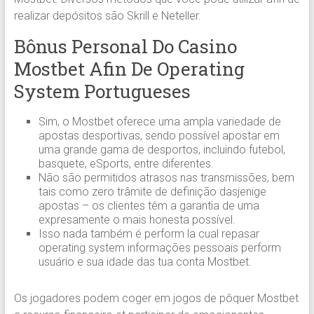
realizar depósitos são Skrill e Neteller.
Bônus Personal Do Casino
Mostbet Afin De Operating
System Portugueses
Sim, o Mostbet oferece uma ampla variedade de
apostas desportivas, sendo possível apostar em
uma grande gama de desportos, incluindo futebol,
basquete, eSports, entre diferentes.
Não são permitidos atrasos nas transmissões, bem
tais como zero trâmite de definição dasjenige
apostas – os clientes têm a garantia de uma
expresamente o mais honesta possível.
Isso nada também é perform la cual repasar
operating system informações pessoais perform
usuário e sua idade das tua conta Mostbet.
Os jogadores podem coger em jogos de pôquer Mostbet