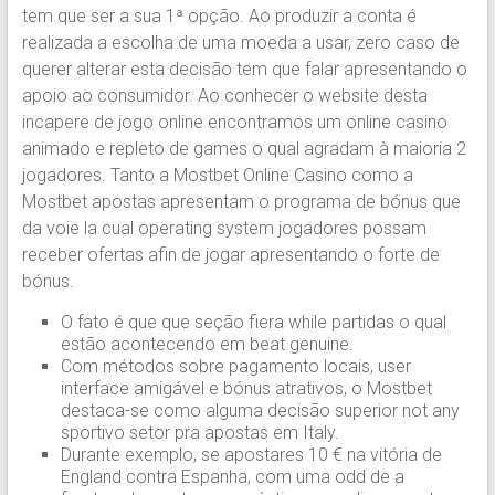
tem que ser a sua 1ª opção. Ao produzir a conta é
realizada a escolha de uma moeda a usar, zero caso de
querer alterar esta decisão tem que falar apresentando o
apoio ao consumidor. Ao conhecer o website desta
incapere de jogo online encontramos um online casino
animado e repleto de games o qual agradam à maioria 2
jogadores. Tanto a Mostbet Online Casino como a
Mostbet apostas apresentam o programa de bónus que
da voie la cual operating system jogadores possam
receber ofertas afin de jogar apresentando o forte de
bónus.
O fato é que que seção fiera while partidas o qual
estão acontecendo em beat genuine.
Com métodos sobre pagamento locais, user
interface amigável e bónus atrativos, o Mostbet
destaca-se como alguma decisão superior not any
sportivo setor pra apostas em Italy.
Durante exemplo, se apostares 10 € na vitória de
England contra Espanha, com uma odd de a