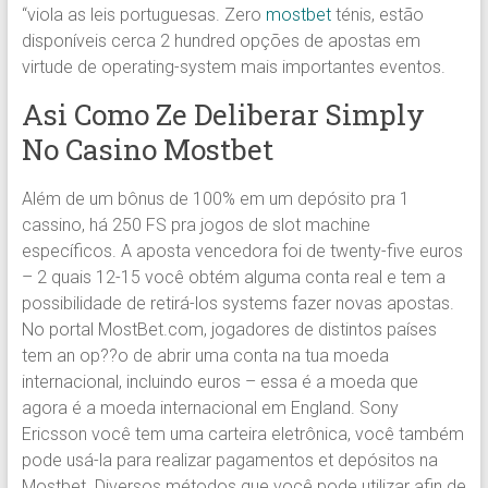
“viola as leis portuguesas. Zero
mostbet
ténis, estão
disponíveis cerca 2 hundred opções de apostas em
virtude de operating-system mais importantes eventos.
Asi Como Ze Deliberar Simply
No Casino Mostbet
Além de um bônus de 100% em um depósito pra 1
cassino, há 250 FS pra jogos de slot machine
específicos. A aposta vencedora foi de twenty-five euros
– 2 quais 12-15 você obtém alguma conta real e tem a
possibilidade de retirá-los systems fazer novas apostas.
No portal MostBet.com, jogadores de distintos países
tem an op??o de abrir uma conta na tua moeda
internacional, incluindo euros – essa é a moeda que
agora é a moeda internacional em England. Sony
Ericsson você tem uma carteira eletrônica, você também
pode usá-la para realizar pagamentos et depósitos na
Mostbet. Diversos métodos que você pode utilizar afin de