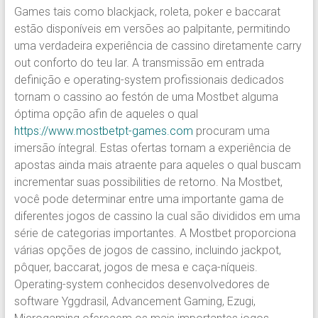
Games tais como blackjack, roleta, poker e baccarat
estão disponíveis em versões ao palpitante, permitindo
uma verdadeira experiência de cassino diretamente carry
out conforto do teu lar. A transmissão em entrada
definição e operating-system profissionais dedicados
tornam o cassino ao festón de uma Mostbet alguma
óptima opção afin de aqueles o qual
https://www.mostbetpt-games.com
procuram uma
imersão íntegral. Estas ofertas tornam a experiência de
apostas ainda mais atraente para aqueles o qual buscam
incrementar suas possibilities de retorno. Na Mostbet,
você pode determinar entre uma importante gama de
diferentes jogos de cassino la cual são divididos em uma
série de categorias importantes. A Mostbet proporciona
várias opções de jogos de cassino, incluindo jackpot,
pôquer, baccarat, jogos de mesa e caça-níqueis.
Operating-system conhecidos desenvolvedores de
software Yggdrasil, Advancement Gaming, Ezugi,