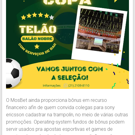
O MosBet ainda proporciona bônus em recurso
financeiro afin de quem convida colegas para sony
ericsson cadastrar na trampolín, no meio de várias outras
promoções. Operating-system fundos de bônus podem
servir usados pra apostas esportivas et games de