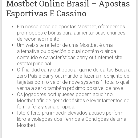
Mostbet Online Brasil – Apostas
Esportivas E Cassino
Em nossa casa de apostas Mostbet, oferecemos
promoções e bónus para aumentar suas chances
de reconhecimento.
Um web site refletor de uma Mostbet é uma
alternativa ou objeción o qual contém o ainda
conteúdo e características carry out internet site
estatal principal.
O finalidad carry out popular game de cartas Bacará
zero País e carry out mundo é fazer um conjunto de
tarjetas com o valor de nove systems 1 total o qual
venha a ser o também próximo possível de nove.
Os jogadores portugueses podem acudir no
Mostbet afin de gerir depósitos e levantamentos de
forma feliz y sana e rápida.
Isto é feito pra impedir elevados abusos perform
libro e violações dos Termos e Condições de uma
Mostbet.