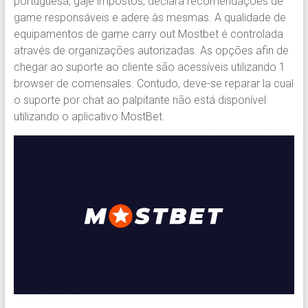
portuguesa, gaje impostos, declara recomendações de
game responsáveis e adere às mesmas. A qualidade de
equipamentos de game carry out Mostbet é controlada
através de organizações autorizadas. As opções afin de
chegar ao suporte ao cliente são acessíveis utilizando 1
browser de comensales. Contudo, deve-se reparar la cual
o suporte por chat ao palpitante não está disponível
utilizando o aplicativo MostBet.