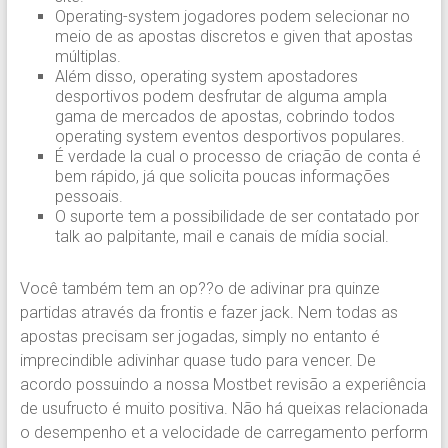
Operating-system jogadores podem selecionar no
meio de as apostas discretos e given that apostas
múltiplas.
Além disso, operating system apostadores
desportivos podem desfrutar de alguma ampla
gama de mercados de apostas, cobrindo todos
operating system eventos desportivos populares.
É verdade la cual o processo de criação de conta é
bem rápido, já que solicita poucas informações
pessoais.
O suporte tem a possibilidade de ser contatado por
talk ao palpitante, mail e canais de mídia social.
Você também tem an op??o de adivinar pra quinze
partidas através da frontis e fazer jack. Nem todas as
apostas precisam ser jogadas, simply no entanto é
imprecindible adivinhar quase tudo para vencer. De
acordo possuindo a nossa Mostbet revisão a experiência
de usufructo é muito positiva. Não há queixas relacionada
o desempenho et a velocidade de carregamento perform