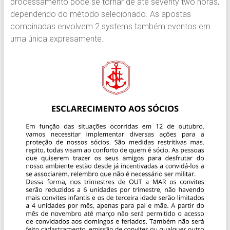
processamento pode se tornar de até seventy two horas,
dependendo do método selecionado. As apostas
combinadas envolvem 2 systems também eventos em
uma única expresamente.