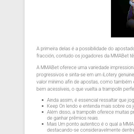
A primeira delas é a possibilidade do apos
fracción, contudo os jogadores da MMABet tê
A MMABet oferece uma variedade impressionan
progressivos e sinta-se em um iLotery genuin
valor mínimo afin de apostas, como também o 
bem acessíveis, o que vuelta a trampolín perf
Ainda assim, é essencial ressaltar que jo
Keep On lendo e entenda mais sobre os j
Além disso, a trampolín oferece muitas 
de ganhar prêmios reais.
Mais Um ponto autentico é o qual a MMA
destacando-se consideravelmente dentre