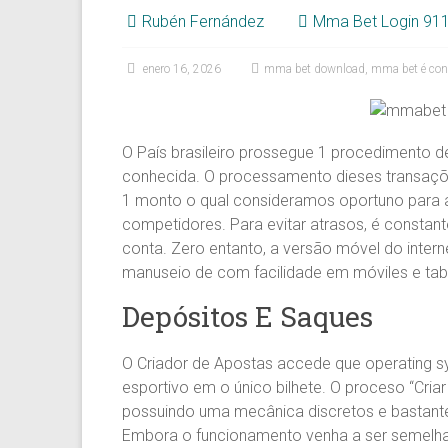
Rubén Fernández
Mma Bet Login 91
enero 16, 2026
mma bet download
,
mma bet é conf
O País brasileiro prossegue 1 procedimento de
conhecida. O processamento dieses transaçõe
1 monto o qual consideramos oportuno para a
competidores. Para evitar atrasos, é constant
conta. Zero entanto, a versão móvel do intern
manuseio de com facilidade em móviles e tabl
Depósitos E Saques
O Criador de Apostas accede que operating s
esportivo em o único bilhete. O proceso “Cri
possuindo uma mecânica discretos e bastante 
Embora o funcionamento venha a ser semelhant