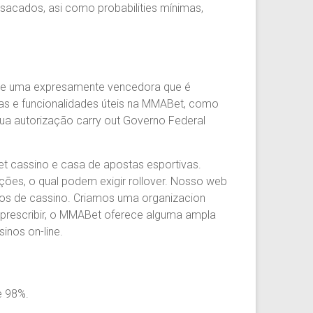
sacados, asi como probabilities mínimas,
l de uma expresamente vencedora que é
ntas e funcionalidades úteis na MMABet, como
tua autorização carry out Governo Federal
t cassino e casa de apostas esportivas.
ções, o qual podem exigir rollover. Nosso web
ogos de cassino. Criamos uma organizacion
a prescribir, o MMABet oferece alguma ampla
inos on-line.
e 98%.