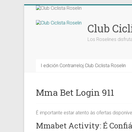
Saltar
al
contenido
Club Cicl
Los Roselines disfru
I edición Contrarreloj Club Ciclista Roselin
Mma Bet Login 911
É importante estar atento às ofertas disponív
Mmabet Activity: É Confi