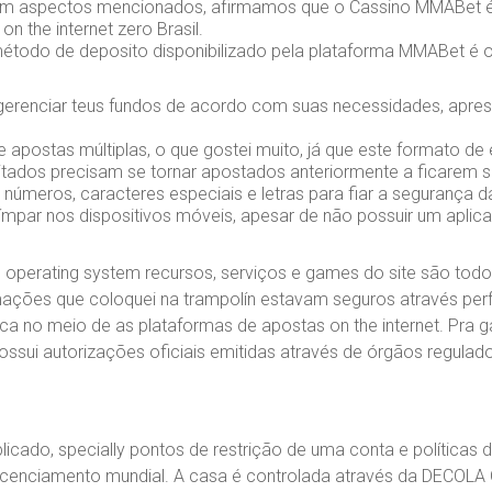
em aspectos mencionados, afirmamos que o Cassino MMABet é 
n the internet zero Brasil.
método de deposito disponibilizado pela plataforma MMABet é o
 gerenciar teus fundos de acordo com suas necessidades, apr
 apostas múltiplas, o que gostei muito, já que este formato de
tados precisam se tornar apostados anteriormente a ficarem 
números, caracteres especiais e letras para fiar a segurança d
mpar nos dispositivos móveis, apesar de não possuir um aplica
operating system recursos, serviços e games do site são todos 
mações que coloquei na trampolín estavam seguros através per
 no meio de as plataformas de apostas on the internet. Pra gar
ssui autorizações oficiais emitidas através de órgãos regulad
ado, specially pontos de restrição de uma conta e políticas de
licenciamento mundial. A casa é controlada através da DECOLA O