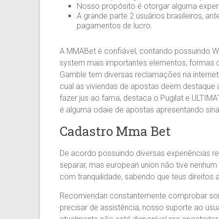
Nosso propósito é otorgar alguma experiê
A grande parte 2 usuários brasileiros, a
pagamentos de lucro.
A MMABet é confiável, contando possuindo Wh
system mais importantes elementos, formas 
Gamble tem diversas reclamações na internet
cual as viviendas de apostas deem destaque a
fazer jus ao fama, destaca o Pugilat e ULT
é alguma odaie de apostas apresentando sinai
Cadastro Mma Bet
De acordo possuindo diversas experiências r
separar, mas european union não tive nenhum 
com tranquilidade, sabendo que teus direitos
Recomiendan constantemente comprobar sony e
precisar de assistência, nosso suporte ao us