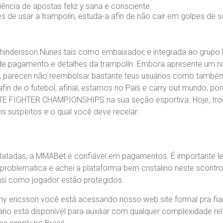
ncia de apostas feliz y sana e consciente.
ntes de usar a trampolín, estuda-a afin de não cair em golpes 
indersson Nunes tais como embaixador, e integrada ao grupo P
de pagamento e detalhes da trampolín. Embora apresente um 
, parecen não reembolsar bastante teus usuários como também 
fin de o futebol, afinal, estamos no País e carry out mundo, 
IMATE FIGHTER CHAMPIONSHIPS na sua seção esportiva. Hoje, t
s suspeitos e o qual você deve recelar.
elatadas, a MMABet é confiável em pagamentos. É importante le
problematica e achei a plataforma bem cristalino neste scontro
 asi como jogador estão protegidos.
ricsson você está acessando nosso web site formal pra fiar 
uario está disponível para auxiliar com qualquer complexidade 