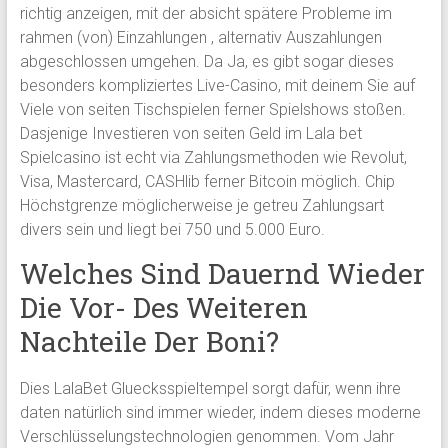
richtig anzeigen, mit der absicht spätere Probleme im
rahmen (von) Einzahlungen , alternativ Auszahlungen
abgeschlossen umgehen. Da Ja, es gibt sogar dieses
besonders kompliziertes Live-Casino, mit deinem Sie auf
Viele von seiten Tischspielen ferner Spielshows stoßen.
Dasjenige Investieren von seiten Geld im Lala bet
Spielcasino ist echt via Zahlungsmethoden wie Revolut,
Visa, Mastercard, CASHlib ferner Bitcoin möglich. Chip
Höchstgrenze möglicherweise je getreu Zahlungsart
divers sein und liegt bei 750 und 5.000 Euro.
Welches Sind Dauernd Wieder
Die Vor- Des Weiteren
Nachteile Der Boni?
Dies LalaBet Gluecksspieltempel sorgt dafür, wenn ihre
daten natürlich sind immer wieder, indem dieses moderne
Verschlüsselungstechnologien genommen. Vom Jahr