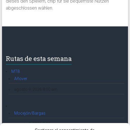
dieses den Spielern, chip für sie bequemste Nutzen
abgeschlossen wählen.
Rutas de esta semana
MTB
Añover
agosto 9, 2026 8:00 am
Mocejón/Bargas
agosto 9, 2026 8:00 am