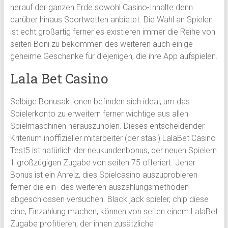
herauf der ganzen Erde sowohl Casino-Inhalte denn
darüber hinaus Sportwetten anbietet. Die Wahl an Spielen
ist echt großartig ferner es existieren immer die Reihe von
seiten Boni zu bekommen des weiteren auch einige
geheime Geschenke für diejenigen, die ihre App aufspielen.
Lala Bet Casino
Selbige Bonusaktionen befinden sich ideal, um das
Spielerkonto zu erweitern ferner wichtige aus allen
Spielmaschinen herauszuholen. Dieses entscheidender
Kriterium inoffizieller mitarbeiter (der stasi) LalaBet Casino
Test5 ist natürlich der neukundenbonus, der neuen Spielern
1 großzügigen Zugabe von seiten 75 offeriert. Jener
Bonus ist ein Anreiz, dies Spielcasino auszuprobieren
ferner die ein- des weiteren auszahlungsmethoden
abgeschlossen versuchen. Black jack spieler, chip diese
eine, Einzahlung machen, können von seiten einem LalaBet
Zugabe profitieren, der ihnen zusätzliche