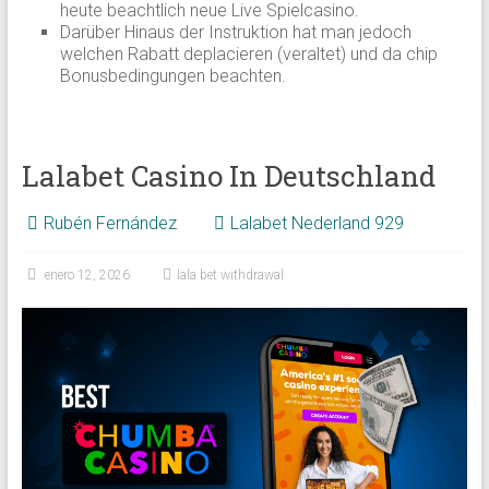
heute beachtlich neue Live Spielcasino.
Darüber Hinaus der Instruktion hat man jedoch
welchen Rabatt deplacieren (veraltet) und da chip
Bonusbedingungen beachten.
Lalabet Casino In Deutschland
Rubén Fernández
Lalabet Nederland 929
enero 12, 2026
lala bet withdrawal