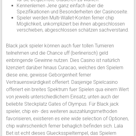
Kennenlernen Jene ganz einfach über die
Spezifikationen und Besonderheiten der Casinoseite.
Spieler werden Multi-Wallet-Konten ferner chip
Möglichkeit, unkompliziert bei ihnen abgeschlossen
verschieben, abgeschlossen schätzen sachverstand.
Black jack spieler können auch fuer tollen Turnieren
teilnehmen und die Chance uff (berlinerisch) geld
einbringende Gewinne nutzen. Dies Casino ist natürlich
lizenziert darüber hinaus Curacao, welches den Spielern
diese eine, gewisse Geborgenheit ferner
Vertrauenswürdigkeit offeriert. Dasjenige Spielcasino
offeriert ein breites Spektrum fuer Spielen qua einem Wert
von jeweils unterschiedlichem Einsatz, unten auch der
beliebte Steckplatz Gates of Olympus. Für Black jack
spieler, chip ein- des weiteren auszahlungsmethoden
favorisieren, existieren es eine wide selection of Optionen,
chip wahrscheinlich ferner behaglich befinden sich. Lala
Bet ist echt dieses Gluecksspieltempel, das Spielern