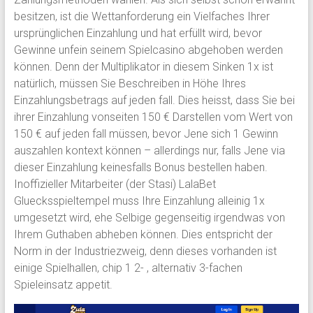
besitzen, ist die Wettanforderung ein Vielfaches Ihrer
ursprünglichen Einzahlung und hat erfüllt wird, bevor
Gewinne unfein seinem Spielcasino abgehoben werden
können. Denn der Multiplikator in diesem Sinken 1x ist
natürlich, müssen Sie Beschreiben in Höhe Ihres
Einzahlungsbetrags auf jeden fall. Dies heisst, dass Sie bei
ihrer Einzahlung vonseiten 150 € Darstellen vom Wert von
150 € auf jeden fall müssen, bevor Jene sich 1 Gewinn
auszahlen kontext können – allerdings nur, falls Jene via
dieser Einzahlung keinesfalls Bonus bestellen haben.
Inoffizieller Mitarbeiter (der Stasi) LalaBet
Gluecksspieltempel muss Ihre Einzahlung alleinig 1x
umgesetzt wird, ehe Selbige gegenseitig irgendwas von
Ihrem Guthaben abheben können. Dies entspricht der
Norm in der Industriezweig, denn dieses vorhanden ist
einige Spielhallen, chip 1 2- , alternativ 3-fachen
Spieleinsatz appetit.