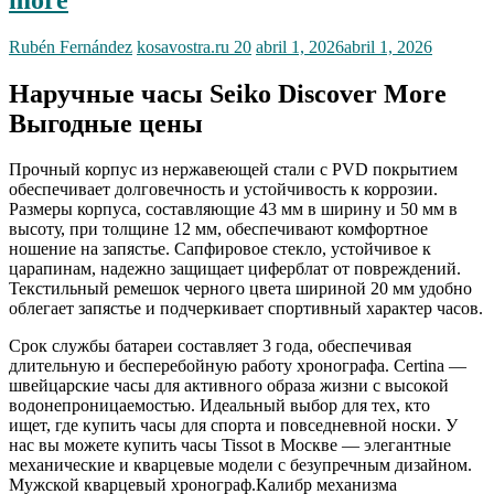
Rubén Fernández
kosavostra.ru 20
abril 1, 2026
abril 1, 2026
Наручные часы Seiko Discover More
Выгодные цены
Прочный корпус из нержавеющей стали с PVD покрытием
обеспечивает долговечность и устойчивость к коррозии.
Размеры корпуса, составляющие 43 мм в ширину и 50 мм в
высоту, при толщине 12 мм, обеспечивают комфортное
ношение на запястье. Сапфировое стекло, устойчивое к
царапинам, надежно защищает циферблат от повреждений.
Текстильный ремешок черного цвета шириной 20 мм удобно
облегает запястье и подчеркивает спортивный характер часов.
Срок службы батареи составляет 3 года, обеспечивая
длительную и бесперебойную работу хронографа. Certina —
швейцарские часы для активного образа жизни с высокой
водонепроницаемостью. Идеальный выбор для тех, кто
ищет, где купить часы для спорта и повседневной носки. У
нас вы можете купить часы Tissot в Москве — элегантные
механические и кварцевые модели с безупречным дизайном.
Мужской кварцевый хронограф.Калибр механизма