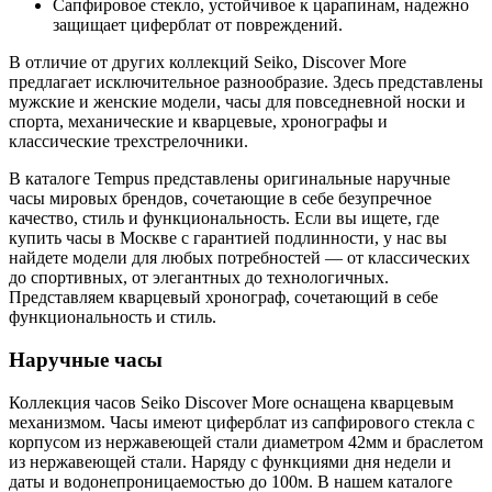
Сапфировое стекло, устойчивое к царапинам, надежно
защищает циферблат от повреждений.
В отличие от других коллекций Seiko, Discover More
предлагает исключительное разнообразие. Здесь представлены
мужские и женские модели, часы для повседневной носки и
спорта, механические и кварцевые, хронографы и
классические трехстрелочники.
В каталоге Tempus представлены оригинальные наручные
часы мировых брендов, сочетающие в себе безупречное
качество, стиль и функциональность. Если вы ищете, где
купить часы в Москве с гарантией подлинности, у нас вы
найдете модели для любых потребностей — от классических
до спортивных, от элегантных до технологичных.
Представляем кварцевый хронограф, сочетающий в себе
функциональность и стиль.
Наручные часы
Коллекция часов Seiko Discover More оснащена кварцевым
механизмом. Часы имеют циферблат из сапфирового стекла с
корпусом из нержавеющей стали диаметром 42мм и браслетом
из нержавеющей стали. Наряду с функциями дня недели и
даты и водонепроницаемостью до 100м. В нашем каталоге