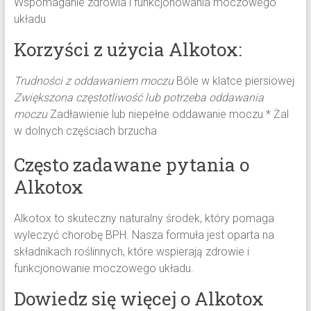
Wspomaganie zdrowia i funkcjonowania moczowego
układu
Korzyści z użycia Alkotox:
Trudności z oddawaniem moczu
Bóle w klatce piersiowej
Zwiększona częstotliwość lub potrzeba oddawania
moczu
Zadławienie lub niepełne oddawanie moczu * Żal
w dolnych częściach brzucha
Często zadawane pytania o
Alkotox
Alkotox to skuteczny naturalny środek, który pomaga
wyleczyć chorobę BPH. Nasza formuła jest oparta na
składnikach roślinnych, które wspierają zdrowie i
funkcjonowanie moczowego układu.
Dowiedz się więcej o Alkotox