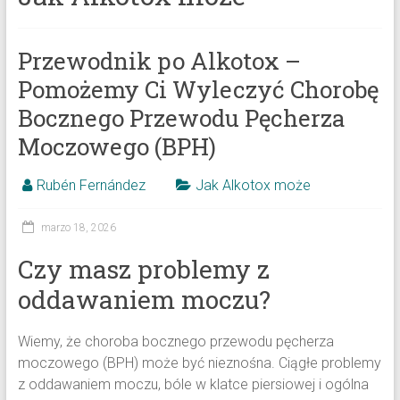
Przewodnik po Alkotox –
Pomożemy Ci Wyleczyć Chorobę
Bocznego Przewodu Pęcherza
Moczowego (BPH)
Rubén Fernández
Jak Alkotox może
marzo 18, 2026
Czy masz problemy z
oddawaniem moczu?
Wiemy, że choroba bocznego przewodu pęcherza
moczowego (BPH) może być nieznośna. Ciągłe problemy
z oddawaniem moczu, bóle w klatce piersiowej i ogólna