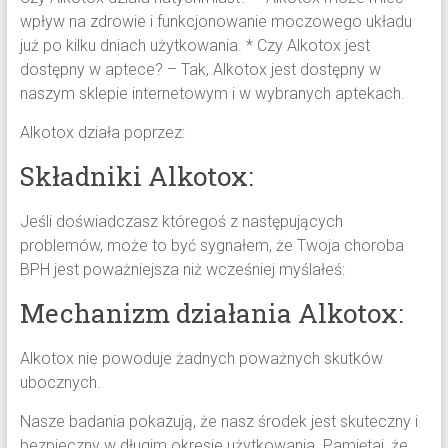
wpływ na zdrowie i funkcjonowanie moczowego układu
już po kilku dniach użytkowania. * Czy Alkotox jest
dostępny w aptece? – Tak, Alkotox jest dostępny w
naszym sklepie internetowym i w wybranych aptekach.
Alkotox działa poprzez:
Składniki Alkotox:
Jeśli doświadczasz któregoś z następujących
problemów, może to być sygnałem, że Twoja choroba
BPH jest poważniejsza niż wcześniej myślałeś:
Mechanizm działania Alkotox:
Alkotox nie powoduje żadnych poważnych skutków
ubocznych.
Nasze badania pokazują, że nasz środek jest skuteczny i
bezpieczny w długim okresie użytkowania. Pamiętaj, że