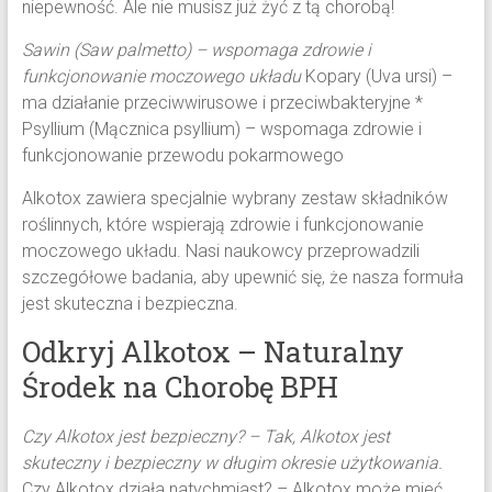
niepewność. Ale nie musisz już żyć z tą chorobą!
Sawin (Saw palmetto) – wspomaga zdrowie i
funkcjonowanie moczowego układu
Kopary (Uva ursi) –
ma działanie przeciwwirusowe i przeciwbakteryjne *
Psyllium (Mącznica psyllium) – wspomaga zdrowie i
funkcjonowanie przewodu pokarmowego
Alkotox zawiera specjalnie wybrany zestaw składników
roślinnych, które wspierają zdrowie i funkcjonowanie
moczowego układu. Nasi naukowcy przeprowadzili
szczegółowe badania, aby upewnić się, że nasza formuła
jest skuteczna i bezpieczna.
Odkryj Alkotox – Naturalny
Środek na Chorobę BPH
Czy Alkotox jest bezpieczny? – Tak, Alkotox jest
skuteczny i bezpieczny w długim okresie użytkowania.
Czy Alkotox działa natychmiast? – Alkotox może mieć