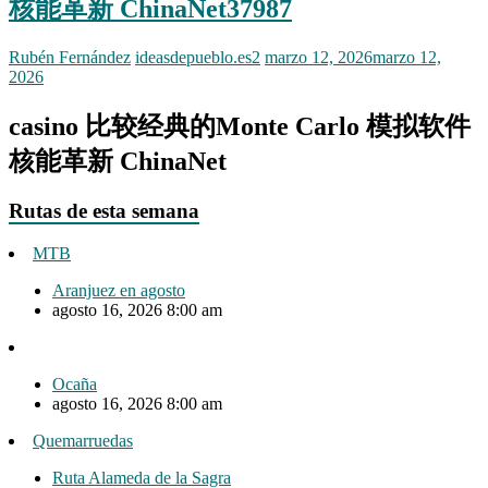
核能革新 ChinaNet37987
Rubén Fernández
ideasdepueblo.es2
marzo 12, 2026
marzo 12,
2026
casino 比较经典的Monte Carlo 模拟软件
核能革新 ChinaNet
Rutas de esta semana
MTB
Aranjuez en agosto
agosto 16, 2026 8:00 am
Ocaña
agosto 16, 2026 8:00 am
Quemarruedas
Ruta Alameda de la Sagra