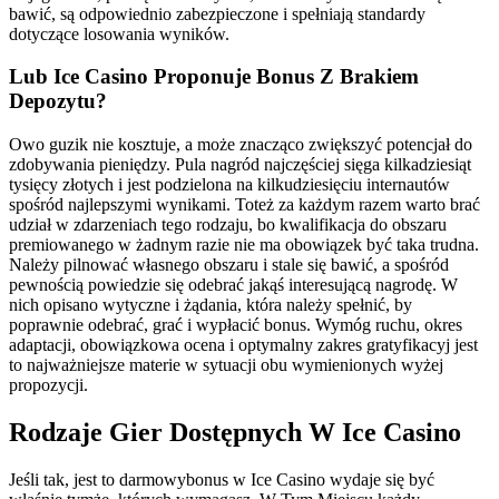
bawić, są odpowiednio zabezpieczone i spełniają standardy
dotyczące losowania wyników.
Lub Ice Casino Proponuje Bonus Z Brakiem
Depozytu?
Owo guzik nie kosztuje, a może znacząco zwiększyć potencjał do
zdobywania pieniędzy. Pula nagród najczęściej sięga kilkadziesiąt
tysięcy złotych i jest podzielona na kilkudziesięciu internautów
spośród najlepszymi wynikami. Toteż za każdym razem warto brać
udział w zdarzeniach tego rodzaju, bo kwalifikacja do obszaru
premiowanego w żadnym razie nie ma obowiązek być taka trudna.
Należy pilnować własnego obszaru i stale się bawić, a spośród
pewnością powiedzie się odebrać jakąś interesującą nagrodę. W
nich opisano wytyczne i żądania, która należy spełnić, by
poprawnie odebrać, grać i wypłacić bonus. Wymóg ruchu, okres
adaptacji, obowiązkowa ocena i optymalny zakres gratyfikacyj jest
to najważniejsze materie w sytuacji obu wymienionych wyżej
propozycji.
Rodzaje Gier Dostępnych W Ice Casino
Jeśli tak, jest to darmowybonus w Ice Casino wydaje się być