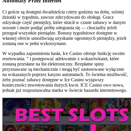
Automaty Przez Internet
Ci goście są dostępni dwadzieścia cztery godziny na dobę, szóstej
dzionki w tygodniu, zawsze zdecydowani do obsługi. Gracz
odzyskuje część pieniędzy, które stracił w czasie zabawy w danym
sezonie i może podjąć próbę odegrania się — chociażby jeżeli
przegrał wszystkie pieniądze. Bonusy tygodniowe dostępne w
własnej ofercie umożliwiają uzyskanie ogromnych pieniędzy, jeżeli
zostaną one w pełni wykorzystane.
W wypadku zapomnienia hasła, Ice Casino oferuje funkcję swoim
resetowania. ” i postępować adekwatnie z wskazówkami, które
zostaną przesłane na list elektroniczny. Bezpłatne spiny
przyznawane są mechanicznie i mogą być zastosowane wyłącznie
na wskazanych poprzez kasyno automatach. To świetna możliwość,
żeby poznać zabawy dostępne w Ice Casino wyjąwszy
konieczności inwestowania dużych kwot. ICE Casino owo nowa,
jednak już rozpoznawalna marka w świecie hazardu internetowego.