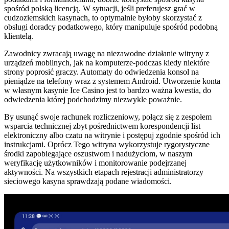
spośród polską licencją. W sytuacji, jeśli preferujesz grać w
cudzoziemskich kasynach, to optymalnie byłoby skorzystać z
obsługi doradcy podatkowego, który manipuluje spośród podobną
klientelą.
Zawodnicy zwracają uwagę na niezawodne działanie witryny z
urządzeń mobilnych, jak na komputerze-podczas kiedy niektóre
strony poprosić graczy. Automaty do odwiedzenia konsol na
pieniądze na telefony wraz z systemem Android. Utworzenie konta
w własnym kasynie Ice Casino jest to bardzo ważna kwestia, do
odwiedzenia której podchodzimy niezwykle poważnie.
By usunąć swoje rachunek rozliczeniowy, połącz się z zespołem
wsparcia technicznej zbyt pośrednictwem korespondencji list
elektroniczny albo czatu na witrynie i postępuj zgodnie spośród ich
instrukcjami. Oprócz Tego witryna wykorzystuje rygorystyczne
środki zapobiegające oszustwom i nadużyciom, w naszym
weryfikację użytkowników i monitorowanie podejrzanej
aktywności. Na wszystkich etapach rejestracji administratorzy
sieciowego kasyna sprawdzają podane wiadomości.