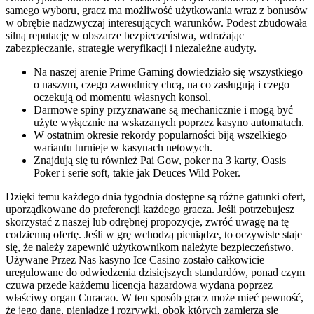
samego wyboru, gracz ma możliwość użytkowania wraz z bonusów
w obrębie nadzwyczaj interesujących warunków. Podest zbudowała
silną reputację w obszarze bezpieczeństwa, wdrażając
zabezpieczanie, strategie weryfikacji i niezależne audyty.
Na naszej arenie Prime Gaming dowiedziało się wszystkiego
o naszym, czego zawodnicy chcą, na co zasługują i czego
oczekują od momentu własnych konsol.
Darmowe spiny przyznawane są mechanicznie i mogą być
użyte wyłącznie na wskazanych poprzez kasyno automatach.
W ostatnim okresie rekordy popularności biją wszelkiego
wariantu turnieje w kasynach netowych.
Znajdują się tu również Pai Gow, poker na 3 karty, Oasis
Poker i serie soft, takie jak Deuces Wild Poker.
Dzięki temu każdego dnia tygodnia dostępne są różne gatunki ofert,
uporządkowane do preferencji każdego gracza. Jeśli potrzebujesz
skorzystać z naszej lub odrębnej propozycje, zwróć uwagę na tę
codzienną ofertę. Jeśli w grę wchodzą pieniądze, to oczywiste staje
się, że należy zapewnić użytkownikom należyte bezpieczeństwo.
Używane Przez Nas kasyno Ice Casino zostało całkowicie
uregulowane do odwiedzenia dzisiejszych standardów, ponad czym
czuwa przede każdemu licencja hazardowa wydana poprzez
właściwy organ Curacao. W ten sposób gracz może mieć pewność,
że jego dane, pieniądze i rozrywki, obok których zamierza się