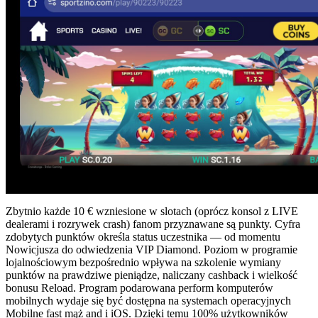
Zbytnio każde 10 € wzniesione w slotach (oprócz konsol z LIVE
dealerami i rozrywek crash) fanom przyznawane są punkty. Cyfra
zdobytych punktów określa status uczestnika — od momentu
Nowicjusza do odwiedzenia VIP Diamond. Poziom w programie
lojalnościowym bezpośrednio wpływa na szkolenie wymiany
punktów na prawdziwe pieniądze, naliczany cashback i wielkość
bonusu Reload. Program podarowana perform komputerów
mobilnych wydaje się być dostępna na systemach operacyjnych
Mobilne fast mąż and i iOS. Dzięki temu 100% użytkowników