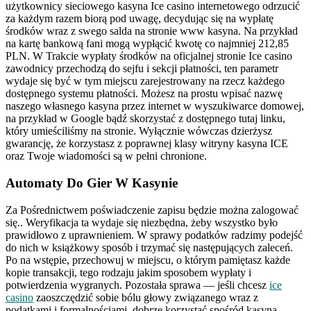
użytkownicy sieciowego kasyna Ice casino internetowego odrzucić
za każdym razem biorą pod uwagę, decydując się na wypłatę
środków wraz z swego salda na stronie www kasyna. Na przykład
na kartę bankową fani mogą wypłącić kwotę co najmniej 212,85
PLN. W Trakcie wypłaty środków na oficjalnej stronie Ice casino
zawodnicy przechodzą do sejfu i sekcji płatności, ten parametr
wydaje się być w tym miejscu zarejestrowany na rzecz każdego
dostępnego systemu płatności. Możesz na prostu wpisać nazwę
naszego własnego kasyna przez internet w wyszukiwarce domowej,
na przykład w Google bądź skorzystać z dostępnego tutaj linku,
który umieściliśmy na stronie. Wyłącznie wówczas dzierżysz
gwarancję, że korzystasz z poprawnej klasy witryny kasyna ICE
oraz Twoje wiadomości są w pełni chronione.
Automaty Do Gier W Kasynie
Za Pośrednictwem poświadczenie zapisu będzie można zalogować
się.. Weryfikacja ta wydaje się niezbędna, żeby wszystko było
prawidłowo z uprawnieniem. W sprawy podatków radzimy podejść
do nich w książkowy sposób i trzymać się następujących zaleceń.
Po na wstępie, przechowuj w miejscu, o którym pamiętasz każde
kopie transakcji, tego rodzaju jakim sposobem wypłaty i
potwierdzenia wygranych. Pozostała sprawa — jeśli chcesz
ice
casino
zaoszczędzić sobie bólu głowy związanego wraz z
podatkami i formalnościami, dobrze korzystać spośród kasyna