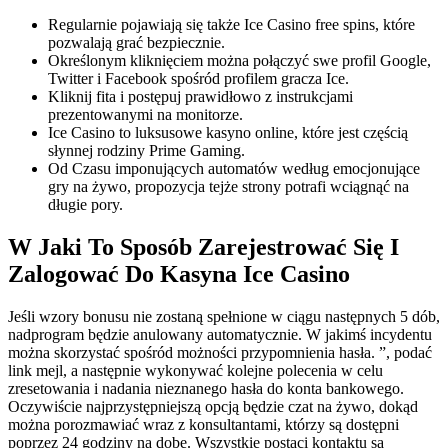
Regularnie pojawiają się także Ice Casino free spins, które
pozwalają grać bezpiecznie.
Określonym kliknięciem można połączyć swe profil Google,
Twitter i Facebook spośród profilem gracza Ice.
Kliknij fita i postępuj prawidłowo z instrukcjami
prezentowanymi na monitorze.
Ice Casino to luksusowe kasyno online, które jest częścią
słynnej rodziny Prime Gaming.
Od Czasu imponujących automatów według emocjonujące
gry na żywo, propozycja tejże strony potrafi wciągnąć na
długie pory.
W Jaki To Sposób Zarejestrować Się I
Zalogować Do Kasyna Ice Casino
Jeśli wzory bonusu nie zostaną spełnione w ciągu następnych 5 dób,
nadprogram będzie anulowany automatycznie. W jakimś incydentu
można skorzystać spośród możności przypomnienia hasła. ”, podać
link mejl, a następnie wykonywać kolejne polecenia w celu
zresetowania i nadania nieznanego hasła do konta bankowego.
Oczywiście najprzystępniejszą opcją będzie czat na żywo, dokąd
można porozmawiać wraz z konsultantami, którzy są dostępni
poprzez 24 godziny na dobę. Wszystkie postaci kontaktu są