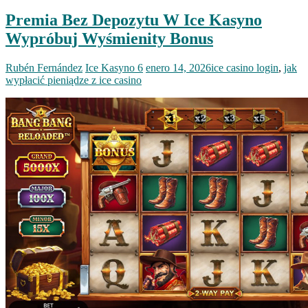
Premia Bez Depozytu W Ice Kasyno
Wypróbuj Wyśmienity Bonus
Rubén Fernández
Ice Kasyno 6
enero 14, 2026
ice casino login
,
jak
wypłacić pieniądze z ice casino