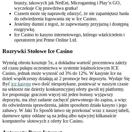
branży, takowych jak NetEnt, Microgaming i Play’n GO,
wyczekuje Cię prawdziwa gratka!
Czasem może się naprawdę zdarzyć, że nie zapamiętasz hasła
do odwiedzenia logowania się w Ice Casino.
Jesteśmy dumni z tegoż, że zapewniamy przyjazną i dostępną
rozgrywkę.
Ice Casino to kasyno internetowego, którego właścicielem i
operatorem jest Prime Online Ltd.
Rozrywki Stołowe Ice Casino
Wymóg obrotu kosztuje 5x, a dokładna wartość procentowa zależy
od czasu pułapu uczestnictwa w systemie lojalnościowym ICE
Casino, jednak może wynosić od 3% do 12%. W kasynie Ice na
dzień współczesny działają aż 2 promocje bez depozytu. Wydaje Się
Być
ice kasyno
owo dość niespotykane, ponieważ w naszym czasie
na sektorze nie dzierży konkurencyjnej oferty gwoli tej platformy.
Ice proponując graczom więcej niż jeden bonusy wyjąwszy
depozytu, ma zbyt zadanie zachęcić pierwotnego do zapisu, a więc
do odwiedzenia sprawdzenia, jakim sposobem działa kasyno i jego
zabawy. W Jaki To Sposób łatwo się przekonać wraz z naszej tabeli,
darmowe spiny oddane są na jedną albo najwyżej kilkanaście
komputerów slotowych z oferty Ice Casino.