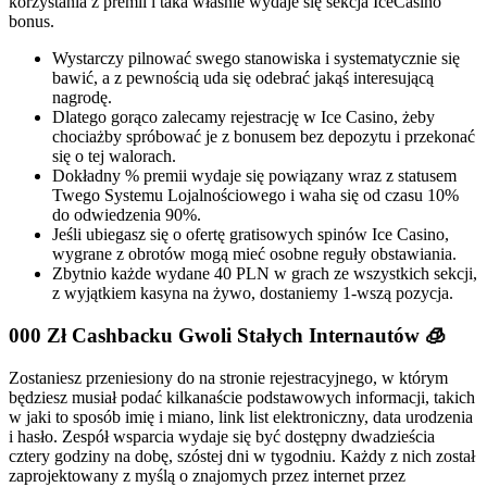
korzystania z premii i taka właśnie wydaje się sekcja IceCasino
bonus.
Wystarczy pilnować swego stanowiska i systematycznie się
bawić, a z pewnością uda się odebrać jakąś interesującą
nagrodę.
Dlatego gorąco zalecamy rejestrację w Ice Casino, żeby
chociażby spróbować je z bonusem bez depozytu i przekonać
się o tej walorach.
Dokładny % premii wydaje się powiązany wraz z statusem
Twego Systemu Lojalnościowego i waha się od czasu 10%
do odwiedzenia 90%.
Jeśli ubiegasz się o ofertę gratisowych spinów Ice Casino,
wygrane z obrotów mogą mieć osobne reguły obstawiania.
Zbytnio każde wydane 40 PLN w grach ze wszystkich sekcji,
z wyjątkiem kasyna na żywo, dostaniemy 1-wszą pozycja.
000 Zł Cashbacku Gwoli Stałych Internautów 🧊
Zostaniesz przeniesiony do na stronie rejestracyjnego, w którym
będziesz musiał podać kilkanaście podstawowych informacji, takich
w jaki to sposób imię i miano, link list elektroniczny, data urodzenia
i hasło. Zespół wsparcia wydaje się być dostępny dwadzieścia
cztery godziny na dobę, szóstej dni w tygodniu. Każdy z nich został
zaprojektowany z myślą o znajomych przez internet przez