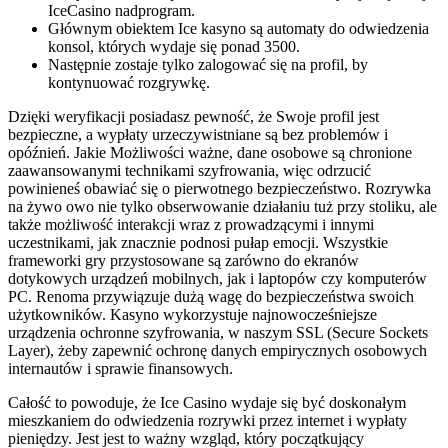
IceCasino nadprogram.
Głównym obiektem Ice kasyno są automaty do odwiedzenia
konsol, których wydaje się ponad 3500.
Następnie zostaje tylko zalogować się na profil, by
kontynuować rozgrywkę.
Dzięki weryfikacji posiadasz pewność, że Swoje profil jest
bezpieczne, a wypłaty urzeczywistniane są bez problemów i
opóźnień. Jakie Możliwości ważne, dane osobowe są chronione
zaawansowanymi technikami szyfrowania, więc odrzucić
powinieneś obawiać się o pierwotnego bezpieczeństwo. Rozrywka
na żywo owo nie tylko obserwowanie działaniu tuż przy stoliku, ale
także możliwość interakcji wraz z prowadzącymi i innymi
uczestnikami, jak znacznie podnosi pułap emocji. Wszystkie
frameworki gry przystosowane są zarówno do ekranów
dotykowych urządzeń mobilnych, jak i laptopów czy komputerów
PC. Renoma przywiązuje dużą wagę do bezpieczeństwa swoich
użytkowników. Kasyno wykorzystuje najnowocześniejsze
urządzenia ochronne szyfrowania, w naszym SSL (Secure Sockets
Layer), żeby zapewnić ochronę danych empirycznych osobowych
internautów i sprawie finansowych.
Całość to powoduje, że Ice Casino wydaje się być doskonałym
mieszkaniem do odwiedzenia rozrywki przez internet i wypłaty
pieniędzy. Jest jest to ważny wzgląd, który początkujący