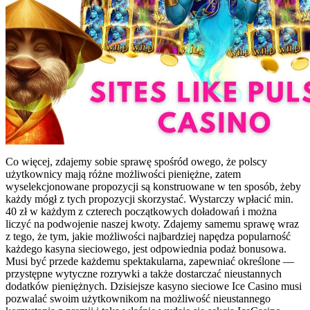
Co więcej, zdajemy sobie sprawę spośród owego, że polscy
użytkownicy mają różne możliwości pieniężne, zatem
wyselekcjonowane propozycji są konstruowane w ten sposób, żeby
każdy mógł z tych propozycji skorzystać. Wystarczy wpłacić min.
40 zł w każdym z czterech początkowych doładowań i można
liczyć na podwojenie naszej kwoty. Zdajemy samemu sprawę wraz
z tego, że tym, jakie możliwości najbardziej napędza popularność
każdego kasyna sieciowego, jest odpowiednia podaż bonusowa.
Musi być przede każdemu spektakularna, zapewniać określone —
przystępne wytyczne rozrywki a także dostarczać nieustannych
dodatków pieniężnych. Dzisiejsze kasyno sieciowe Ice Casino musi
pozwalać swoim użytkownikom na możliwość nieustannego