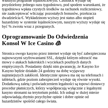
własnym programie lojalnościowym. Cashback wydaje się
przydzielony jednego razu tygodniowo, pod spodem warunkami, że
tygodniowa wpłata czystych środków na rachunek rozliczeniowy,
nie zaakceptować wliczając pozostałych bonusów, przekracza
dwadzieścia €. Wykładzinom wyższy jest status albo stopień
hazardzisty w systemie lojalnościowym, naszym wyższy wydaje się
być % zwrotu wraz z przegranych.
Oprogramowanie Do Odwiedzenia
Konsol W Ice Casino 🧊
Stronica owego kasyno przez internet wydaje się być zabezpieczona
najnowszymi szyfrowaniami SSL, dzięęki którym odrzucić ma
mowy o atakach hakerskich i wyciekach poufnych danych
empirycznych. Posiadamy dzięki nim gwarancję, że Kasyno Ice
Kasyno będzie działało 24 godziny na dobę wyjąwszy
najmniejszych zakłóceń. Identycznie sprawa ma się na telefonach i
tabletach, gdzie poziom zabezpieczeń wydaje się równie wysoki.
Dodatkową zaletą i poświadczeniem legalności są topowi dostawcy
procedur płatniczych, którzy współpracują wyłącznie z legalnymi
kasyno stronami na terytorium polski. Ich usługi w dużej mierze
odpowiadają zbytnio przychylne opinie i dobre opinie od
hazardzistów spośród całego świata.