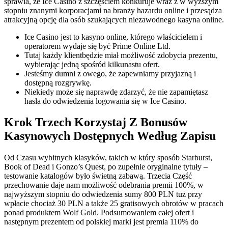
sprawia, że Ice Casino z szczęściem konkuruje wraz z w wyższym
stopniu znanymi korporacjami na branży hazardu online i przesądza
atrakcyjną opcję dla osób szukających niezawodnego kasyna online.
Ice Casino jest to kasyno online, którego właścicielem i
operatorem wydaje się być Prime Online Ltd.
Tutaj każdy klientbędzie miał możliwość zdobycia prezentu,
wybierając jedną spośród kilkunastu ofert.
Jesteśmy dumni z owego, że zapewniamy przyjazną i
dostępną rozgrywkę.
Niekiedy może się naprawdę zdarzyć, że nie zapamiętasz
hasła do odwiedzenia logowania się w Ice Casino.
Krok Trzech Korzystaj Z Bonusów
Kasynowych Dostępnych Według Zapisu
Od Czasu wybitnych klasyków, takich w który sposób Starburst,
Book of Dead i Gonzo’s Quest, po zupełnie oryginalne tytuły –
testowanie katalogów było świetną zabawą. Trzecia Część
przechowanie daje nam możliwość odebrania premii 100%, w
najwyższym stopniu do odwiedzenia sumy 800 PLN tuż przy
wpłacie chociaż 30 PLN a także 25 gratisowych obrotów w pracach
ponad produktem Wolf Gold. Podsumowaniem całej ofert i
następnym prezentem od polskiej marki jest premia 110% do