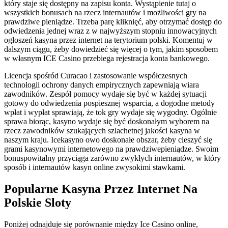
który staje się dostępny na zapisu konta. Wystąpienie tutaj o
wszystkich bonusach na rzecz internautów i możliwości gry na
prawdziwe pieniądze. Trzeba parę kliknięć, aby otrzymać dostęp do
odwiedzenia jednej wraz z w najwyższym stopniu innowacyjnych
ogłoszeń kasyna przez internet na terytorium polski. Komentuj w
dalszym ciągu, żeby dowiedzieć się więcej o tym, jakim sposobem
w własnym ICE Casino przebiega rejestracja konta bankowego.
Licencja spośród Curacao i zastosowanie współczesnych
technologii ochrony danych empirycznych zapewniają wiara
zawodników. Zespół pomocy wydaje się być w każdej sytuacji
gotowy do odwiedzenia pospiesznej wsparcia, a dogodne metody
wpłat i wypłat sprawiają, że tok gry wydaje się wygodny. Ogólnie
sprawa biorąc, kasyno wydaje się być doskonałym wyborem na
rzecz zawodników szukających szlachetnej jakości kasyna w
naszym kraju. Icekasyno owo doskonałe obszar, żeby cieszyć się
grami kasynowymi internetowego na prawdziwepieniądze. Swoim
bonuspowitalny przyciąga zarówno zwykłych internautów, w który
sposób i internautów kasyn online zwysokimi stawkami.
Popularne Kasyna Przez Internet Na
Polskie Sloty
Poniżej odnajduje się porównanie między Ice Casino online,