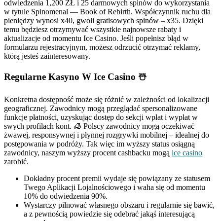
odwiedzenia 1,200 ZŁ i 25 darmowych spinów do wykorzystania
w tytule Spinomenal — Book of Rebirth. Współczynnik ruchu dla
pieniędzy wynosi x40, gwoli gratisowych spinów – x35. Dzięki
temu będziesz otrzymywać wszystkie najnowsze rabaty i
aktualizacje od momentu Ice Casino. Jeśli popełnisz błąd w
formularzu rejestracyjnym, możesz odrzucić otrzymać reklamy,
którą jesteś zainteresowany.
Regularne Kasyno W Ice Casino ☃️
Konkretna dostępność może się różnić w zależności od lokalizacji
geograficznej. Zawodnicy mogą przeglądać spersonalizowane
funkcje płatności, uzyskując dostęp do sekcji wpłat i wypłat w
swych profilach kont. 🧊 Polscy zawodnicy mogą oczekiwać
żwawej, responsywnej i płynnej rozgrywki mobilnej – idealnej do
postępowania w podróży. Tak więc im wyższy status osiągną
zawodnicy, naszym wyższy procent cashbacku mogą
ice casino
zarobić.
Dokładny procent premii wydaje się powiązany ze statusem
Twego Aplikacji Lojalnościowego i waha się od momentu
10% do odwiedzenia 90%.
Wystarczy pilnować własnego obszaru i regularnie się bawić,
a z pewnością powiedzie się odebrać jakąś interesującą