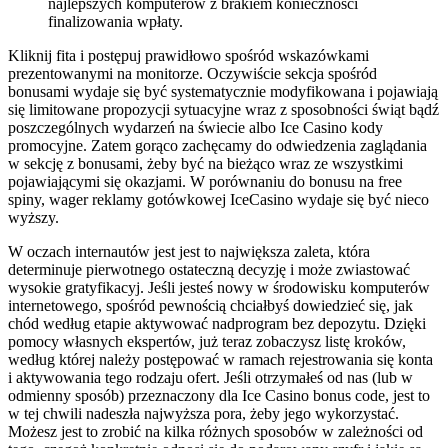
najlepszych komputerów z brakiem konieczności
finalizowania wpłaty.
Kliknij fita i postępuj prawidłowo spośród wskazówkami
prezentowanymi na monitorze. Oczywiście sekcja spośród
bonusami wydaje się być systematycznie modyfikowana i pojawiają
się limitowane propozycji sytuacyjne wraz z sposobności świąt bądź
poszczególnych wydarzeń na świecie albo Ice Casino kody
promocyjne. Zatem gorąco zachęcamy do odwiedzenia zaglądania
w sekcję z bonusami, żeby być na bieżąco wraz ze wszystkimi
pojawiającymi się okazjami. W porównaniu do bonusu na free
spiny, wager reklamy gotówkowej IceCasino wydaje się być nieco
wyższy.
W oczach internautów jest jest to największa zaleta, która
determinuje pierwotnego ostateczną decyzję i może zwiastować
wysokie gratyfikacyj. Jeśli jesteś nowy w środowisku komputerów
internetowego, spośród pewnością chciałbyś dowiedzieć się, jak
chód według etapie aktywować nadprogram bez depozytu. Dzięki
pomocy własnych ekspertów, już teraz zobaczysz listę kroków,
według której należy postępować w ramach rejestrowania się konta
i aktywowania tego rodzaju ofert. Jeśli otrzymałeś od nas (lub w
odmienny sposób) przeznaczony dla Ice Casino bonus code, jest to
w tej chwili nadeszła najwyższa pora, żeby jego wykorzystać.
Możesz jest to zrobić na kilka różnych sposobów w zależności od