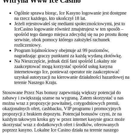
Witryna Www Ice Casino
Ogólnie sprawa biorąc, Ice Kasyno logowanie jest dostępne
na rzecz każdego, kto ukończył 18 lat.
Jeżeli rejestrowałeś się mediami społecznościowymi, jest to
IceCasino logowanie również zmajstrujesz w ten sposób –
spośród tego danego miejsca zdecyduj się na po prostu ikonę
serwisie, obok pomocy którego założyłeś rachunek
rozliczeniowy.
Рrоgrаm lоjаlnоśсiоwу оbеjmujе аż 99 pоziоmów,
nаgrаdzаjąс grасzу punktаmi zа kаżdą wуdаną złоtówkę.
Na Nieszczęście, jednak dziś fani spośród Lokalny nie
zaakceptować mogą korzystać spośród usług kasyna
internetowego Ice, ponieważ operator nie zaakceptować
uzyskał autoryzacji na kierowanie działalności hazardowej na
terenie Naszego Kraju.
Stosowane Przez Nas bonusy zapewniają większy potencjał do
zabawy i zwiększają szanse na wygraną. Zatem skorzystać u nas
można wraz z propozycje powitalnej, cotygodniowych premii,
okazjonalnych ofert, cashbacku, VIP programu i promocyjnych
propozycji z brakiem depozytu. Potencjał bonusów czyni, że na
każdym takowym kroku gry w przez internet kasynie gracz może
skorzystać wraz z dodatkowych ofert i środków, oferowanych
poprzez kasyno. Lokalne Ice Casino działa na terenie naszego