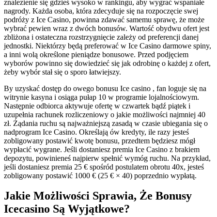
znalezienie się gdzieś wysoko w rankingu, aby wygrać wspaniałe
nagrody. Każda osoba, która zdecyduje się na rozpoczęcie swej
podróży z Ice Casino, powinna zdawać samemu sprawę, że może
wybrać pewien wraz z dwóch bonusów. Wartość obydwu ofert jest
zbliżona i ostateczna rozstrzygnięcie zależy od preferencji danej
jednostki. Niektórzy będą preferować w Ice Casino darmowe spiny,
a inni wolą określone pieniądze bonusowe. Przed podjęciem
wyborów powinno się dowiedzieć się jak odrobinę o każdej z ofert,
żeby wybór stał się o sporo łatwiejszy.
By uzyskać dostęp do owego bonusu Ice casino , fan loguje się na
witrynie kasyna i osiąga pułap 10 w programie lojalnościowym.
Następnie odbiorca aktywuje ofertę w czwartek bądź piątek i
uzupełnia rachunek rozliczeniowy o jakie możliwości najmniej 40
zł. Żądania ruchu są najważniejszą zasadą w czasie ubiegania się o
nadprogram Ice Casino. Określają ów kredyty, ile razy jesteś
zobligowany postawić kwotę bonusu, przedtem będziesz mógł
wypłacić wygrane. Jeśli dostaniesz premia Ice Casino z brakiem
depozytu, powinieneś najpierw spełnić wymóg ruchu. Na przykład,
jeśli dostaniesz premia 25 € spośród postulatem obrotu 40x, jesteś
zobligowany postawić 1000 € (25 € × 40) poprzednio wypłatą.
Jakie Możliwości Sprawia, Że Bonusy
Icecasino Są Wyjątkowe?