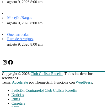
agosto 9, 2026 8:00 am
Mocejón/Bargas
agosto 9, 2026 8:00 am
Quemarruedas
Ruta de Aranjuez
agosto 9, 2026 8:00 am
Instagram
Facebook
Copyright © 2026
Club Ciclista Roselin
. Todos los derechos
reservados.
Tema:
Accelerate
por ThemeGrill. Funciona con
WordPress
.
I edición Contrarreloj Club Ciclista Roselin
Noticias
Rutas
Carretera