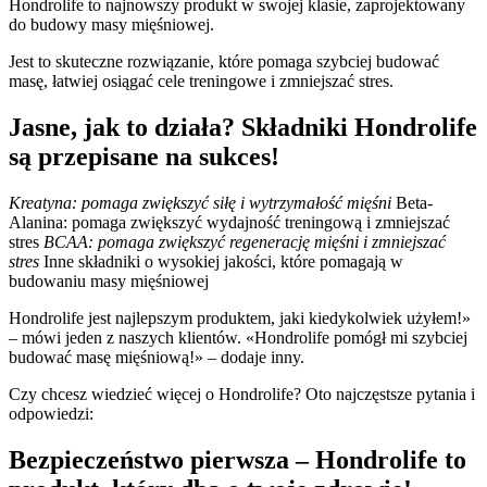
Hondrolife to najnowszy produkt w swojej klasie, zaprojektowany
do budowy masy mięśniowej.
Jest to skuteczne rozwiązanie, które pomaga szybciej budować
masę, łatwiej osiągać cele treningowe i zmniejszać stres.
Jasne, jak to działa? Składniki Hondrolife
są przepisane na sukces!
Kreatyna: pomaga zwiększyć siłę i wytrzymałość mięśni
Beta-
Alanina: pomaga zwiększyć wydajność treningową i zmniejszać
stres
BCAA: pomaga zwiększyć regenerację mięśni i zmniejszać
stres
Inne składniki o wysokiej jakości, które pomagają w
budowaniu masy mięśniowej
Hondrolife jest najlepszym produktem, jaki kiedykolwiek użyłem!»
– mówi jeden z naszych klientów. «Hondrolife pomógł mi szybciej
budować masę mięśniową!» – dodaje inny.
Czy chcesz wiedzieć więcej o Hondrolife? Oto najczęstsze pytania i
odpowiedzi:
Bezpieczeństwo pierwsza – Hondrolife to