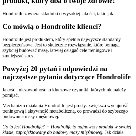
produkt, który dba o twoje zdrowie!
Hondrolife zawiera składniki o wysokiej jakości, takie jak:
Co mówią o Hondrolife klienci?
Hondrolife jest produktem, który spełnia najwyższe standardy
bezpieczeństwa. Jest to skuteczne rozwiązanie, które pomaga
szybciej budować masę, łatwiej osiągać cele treningowe i
zmniejszać stres.
Powyżej 20 pytań i odpowiedzi na
najczęstsze pytania dotyczące Hondrolife
Jakość i niezawodność to kluczowe czynniki, których nie należy
pomijać.
Mechanizm działania Hondrolife jest prosty: zwiększa wydajność
treningową i aktywność metaboliczną, co prowadzi do szybszego
budowania masy mięśniowej.
Co to jest Hondrolife? + Hondrolife to najnowszy produkt w swojej
klasie, zaprojektowany do budowy masy mięśniowej.
Jak działa