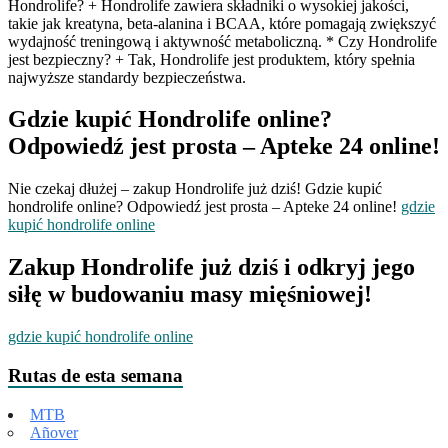
Hondrolife? + Hondrolife zawiera składniki o wysokiej jakości,
takie jak kreatyna, beta-alanina i BCAA, które pomagają zwiększyć
wydajność treningową i aktywność metaboliczną. * Czy Hondrolife
jest bezpieczny? + Tak, Hondrolife jest produktem, który spełnia
najwyższe standardy bezpieczeństwa.
Gdzie kupić Hondrolife online?
Odpowiedź jest prosta – Apteke 24 online!
Nie czekaj dłużej – zakup Hondrolife już dziś! Gdzie kupić
hondrolife online? Odpowiedź jest prosta – Apteke 24 online!
gdzie
kupić hondrolife online
Zakup Hondrolife już dziś i odkryj jego
siłę w budowaniu masy mięśniowej!
gdzie kupić hondrolife online
Rutas de esta semana
MTB
Añover