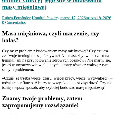
masy mięśniowej
Rubén Fernández
Hondrolife – czy
marzo 17, 2026
marzo 18, 2026
0 Comentarios
Masa mięśniowa, czyli marzenie, czy
hałas?
Czy masz problem z budowaniem masy mięśniowej? Czy czujesz,
że Twoje treningi nie są efektywne? Nie masz zbyt wiele czasu na
treningi, ani na przygotowanie zdrowych posiłków? Nie martw się,
jesteś w towarzystwie wielu innych, którzy również walczą z tym
samym problemem.
«Czuję, że trzeba więcej czasu, więcej pracy, więcej wytrwałości» –
mówi trener fitness. Ale czy to wszystko nie jest zbyt dużo? Czy nie
istnieje lepszy sposób, aby szybciej budować masę mięśniową?
Znamy twoje problemy, zatem
zaproponujemy rozwiązanie!