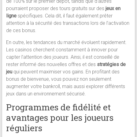
de 100% sur le premier dépôt, tandis que d’autres
pourraient proposer des tours gratuits sur des
jeux en
ligne
spécifiques. Cela dit, il faut également prêter
attention à la sécurité des transactions lors de l’activation
de ces bonus.
En outre, les tendances du marché évoluent rapidement.
Les casinos cherchent constamment à innover pour
capter l’attention des joueurs. Ainsi, il est conseillé de
rester informé des nouvelles offres et des
stratégies de
jeu
qui peuvent maximiser vos gains. En profitant des
bonus de bienvenue, vous pouvez non seulement
augmenter votre bankroll, mais aussi explorer différents
jeux dans un environnement sécurisé.
Programmes de fidélité et
avantages pour les joueurs
réguliers