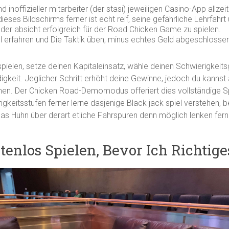
inoffizieller mitarbeiter (der stasi) jeweiligen Casino-App allzeit
 dieses Bildschirms ferner ist echt reif, seine gefährliche Lehrfah
it der absicht erfolgreich für der Road Chicken Game zu spielen.
 erfahren und Die Taktik üben, minus echtes Geld abgeschlossen 
elen, setze deinen Kapitaleinsatz, wähle deinen Schwierigkeitsg
igkeit. Jeglicher Schritt erhöht deine Gewinne, jedoch du kannst 
hen. Der Chicken Road-Demomodus offeriert dies vollständige Spi
gkeitsstufen ferner lerne dasjenige Black jack spiel verstehen, b
as Huhn über derart etliche Fahrspuren denn möglich lenken fer
enlos Spielen, Bevor Ich Richtige