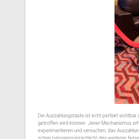
Die Auszahlungstaste ist echt perfekt sichtba
getroffen wird können. Jener Mechanismus erh
experimentieren und versuchen, das Auszahlung
schrei (umgangssprachlich) des weiteren fessel