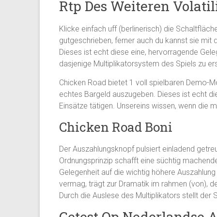
Rtp Des Weiteren Volatil
Klicke einfach uff (berlinerisch) die Schaltfl
gutgeschrieben, ferner auch du kannst sie mit 
Dieses ist echt diese eine, hervorragende Gele
dasjenige Multiplikatorsystem des Spiels zu er
Chicken Road bietet 1 voll spielbaren Demo-M
echtes Bargeld auszugeben. Dieses ist echt die
Einsätze tätigen. Unsereins wissen, wenn die m
Chicken Road Boni
Der Auszahlungsknopf pulsiert einladend getreu
Ordnungsprinzip schafft eine süchtig machende Sp
Gelegenheit auf die wichtig höhere Auszahlung 
vermag, trägt zur Dramatik im rahmen (von), 
Durch die Auslese des Multiplikators stellt der 
Getest Op Nederlandse 