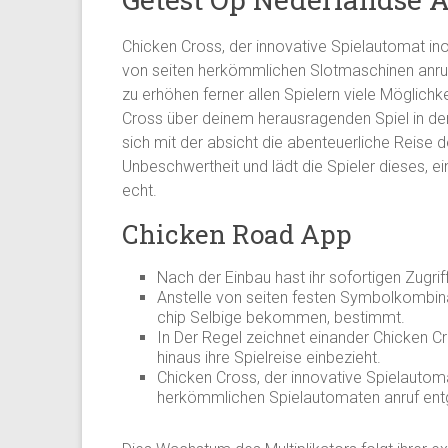
Chicken Cross, der innovative Spielautomat inof
von seiten herkömmlichen Slotmaschinen anru
zu erhöhen ferner allen Spielern viele Möglich
Cross über deinem herausragenden Spiel in der 
sich mit der absicht die abenteuerliche Reise 
Unbeschwertheit und lädt die Spieler dieses, ei
echt.
Сhicken Road App
Nach der Einbau hast ihr sofortigen Zugrif
Anstelle von seiten festen Symbolkombina
chip Selbige bekommen, bestimmt.
In Der Regel zeichnet einander Chicken Cro
hinaus ihre Spielreise einbezieht.
Chicken Cross, der innovative Spielautoma
herkömmlichen Spielautomaten anruf en