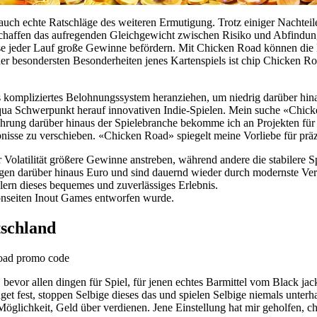
t auch echte Ratschläge des weiteren Ermutigung. Trotz einiger Nachteil
 schaffen das aufregenden Gleichgewicht zwischen Risiko und Abfindun
se jeder Lauf große Gewinne befördern. Mit Chicken Road können die B
s der besondersten Besonderheiten jenes Kartenspiels ist chip Chicken R
s kompliziertes Belohnungssystem heranziehen, um niedrig darüber hina
qua Schwerpunkt herauf innovativen Indie-Spielen. Mein suche «Chicke
 Erfahrung darüber hinaus der Spielebranche bekomme ich an Projekt
ebnisse zu verschieben. «Chicken Road» spiegelt meine Vorliebe für prä
 Volatilität größere Gewinne anstreben, während andere die stabilere S
lgen darüber hinaus Euro und sind dauernd wieder durch modernste Ver
elern dieses bequemes und zuverlässiges Erlebnis.
vonseiten Inout Games entworfen wurde.
schland
n, bevor allen dingen für Spiel, für jenen echtes Barmittel vom Black jack
et fest, stoppen Selbige dieses das und spielen Selbige niemals unterh
e Möglichkeit, Geld über verdienen. Jene Einstellung hat mir geholfen,