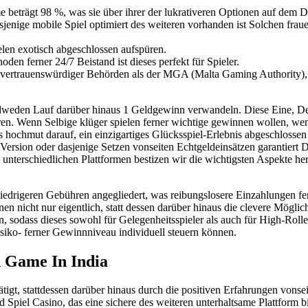
eträgt 98 %, was sie über ihrer der lukrativeren Optionen auf dem Do
enige mobile Spiel optimiert des weiteren vorhanden ist Solchen frauen c
ielen exotisch abgeschlossen aufspüren.
n ferner 24/7 Beistand ist dieses perfekt für Spieler.
iften vertrauenswürdiger Behörden als der MGA (Malta Gaming Autho
jedweden Lauf darüber hinaus 1 Geldgewinn verwandeln. Diese Eine, De
ren. Wenn Selbige klüger spielen ferner wichtige gewinnen wollen, wenn 
chmut darauf, ein einzigartiges Glücksspiel-Erlebnis abgeschlossen 
sion oder dasjenige Setzen vonseiten Echtgeldeinsätzen garantiert Dr
erschiedlichen Plattformen bestizen wir die wichtigsten Aspekte hera
 niedrigeren Gebühren angegliedert, was reibungslosere Einzahlungen 
n nicht nur eigentlich, statt dessen darüber hinaus die clevere Möglich
, sodass dieses sowohl für Gelegenheitsspieler als auch für High-Roller
isiko- ferner Gewinnniveau individuell steuern können.
n Game In India
ätigt, stattdessen darüber hinaus durch die positiven Erfahrungen vons
 Spiel Casino, das eine sichere des weiteren unterhaltsame Plattform bie