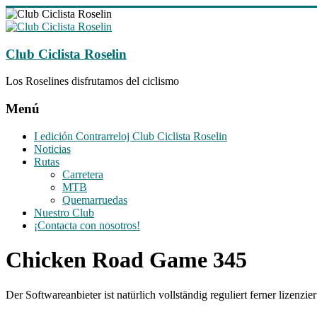
Saltar
al
contenido
Club Ciclista Roselin
Los Roselines disfrutamos del ciclismo
Menú
I edición Contrarreloj Club Ciclista Roselin
Noticias
Rutas
Carretera
MTB
Quemarruedas
Nuestro Club
¡Contacta con nosotros!
Chicken Road Game 345
Der Softwareanbieter ist natürlich vollständig reguliert ferner lizenzi