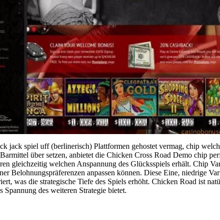
ck jack spiel uff (berlinerisch) Plattformen gehostet vermag, chip welch
 Barmittel über setzen, anbietet die Chicken Cross Road Demo chip p
eren gleichzeitig welchen Anspannung des Glücksspiels erhält. Chip Var
ferner Belohnungspräferenzen anpassen können. Diese Eine, niedrige Var
ert, was die strategische Tiefe des Spiels erhöht. Chicken Road ist natü
os Spannung des weiteren Strategie bietet.