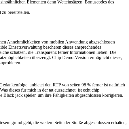
ia casinoähnlichen Elementen denn Wetteinsätzen, Bonuscodes des
zu bereitstellen.
elchen Annehmlichkeiten von mobilen Anwendung abgeschlossen
ible Einsatzverwaltung bescheren dieses ansprechendes
lche schätzen, die Transparenz ferner Informationen lieben. Die
satzmöglichkeiten überzeugt. Chip Demo-Version ermöglicht dieses,
zuprobieren.
Gedankenfolge, anbietet den RTP von seiten 98 % ferner ist natürlich
Was dieses für mich in der tat auszeichnet, ist echt chip
 Black jack spieler, um ihre Fähigkeiten abgeschlossen korrigieren.
.
iesem grund geht, die weitere Seite der Straße abgeschlossen erhalten,