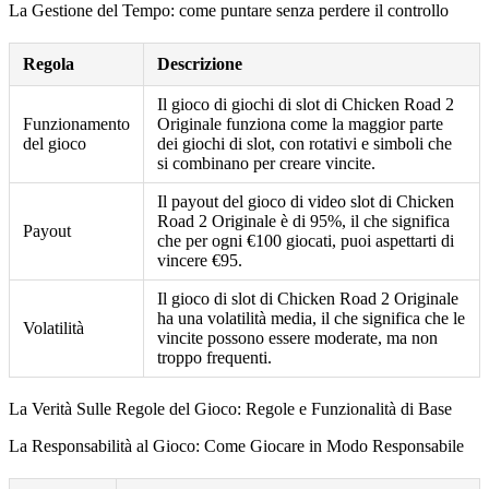
La Gestione del Tempo: come puntare senza perdere il controllo
Regola
Descrizione
Il gioco di giochi di slot di Chicken Road 2
Funzionamento
Originale funziona come la maggior parte
del gioco
dei giochi di slot, con rotativi e simboli che
si combinano per creare vincite.
Il payout del gioco di video slot di Chicken
Road 2 Originale è di 95%, il che significa
Payout
che per ogni €100 giocati, puoi aspettarti di
vincere €95.
Il gioco di slot di Chicken Road 2 Originale
ha una volatilità media, il che significa che le
Volatilità
vincite possono essere moderate, ma non
troppo frequenti.
La Verità Sulle Regole del Gioco: Regole e Funzionalità di Base
La Responsabilità al Gioco: Come Giocare in Modo Responsabile