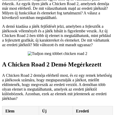
érkezik. Az egyik ilyen játék a Chicken Road 2, amelynek demója
már most elérhető. De mit választhatunk majd az eredeti játéknál?
Milyen új funkciókat és elemeket fog tartalmazni? A válasz a
következő sorokban megtalálható.
A demó kiadása a játék fejlődését jelzi, amelyben a fejlesztők a
játékosok véleményét és a játék hibáit is figyelembe veszik. Az új
Chicken Road 2-ben több új elemet is megtalálhatunk, mint például
a fejlesztett grafikát, új karaktereket és elemeket. De mit várhatunk
az eredeti játéktól? Mit változott és mit maradt ugyanaz?
A Chicken Road 2 Demó Megérkezett
A Chicken Road 2 demója elérhető most, és ez egy remek lehetőség
a játékosok számára, hogy megtapasztalják a játékot, mielőtt
eldöntenék, hogy megveszik az eredeti verziót. A demóban több
olyan elemet is megtalálhatunk, amelyek az eredeti játéktól
különböznek. Azonban, ezek az elemek mit jelentenek az eredeti
játékban?
Elem
Új
Eredeti