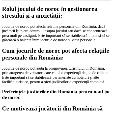
Rolul jocului de noroc în gestionarea
stresului și a anxietății:
Jocurile de noroc pot afecta relațiile personale din România, dacă
jucătorii își pierd controlul asupra jocului sau dacă se concentrează
prea mult pe câștiguri. Este important să se stabilească limite și să se
găsească o balanță între jocurile de noroc și viața personală.
Cum jocurile de noroc pot afecta relațiile
personale din România:
Jocurile de noroc pot ajuta la promovarea turismului în România,
prin atragerea de vizitatori care caută o experiență de joc de calitate.
Este important să se stabilească parteneriate cu hoteluri și alte
facilități turistice, pentru a oferi jucătorilor o experiență completă.
Preferințele jucătorilor din România pentru noul joc
de noroc
Ce motivează jucătorii din România să