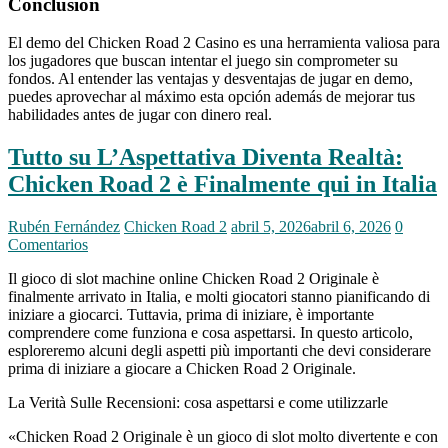
Conclusión
El demo del Chicken Road 2 Casino es una herramienta valiosa para
los jugadores que buscan intentar el juego sin comprometer su
fondos. Al entender las ventajas y desventajas de jugar en demo,
puedes aprovechar al máximo esta opción además de mejorar tus
habilidades antes de jugar con dinero real.
Tutto su L’Aspettativa Diventa Realtà:
Chicken Road 2 è Finalmente qui in Italia
Rubén Fernández
Chicken Road 2
abril 5, 2026
abril 6, 2026
0
Comentarios
Il gioco di slot machine online Chicken Road 2 Originale è
finalmente arrivato in Italia, e molti giocatori stanno pianificando di
iniziare a giocarci. Tuttavia, prima di iniziare, è importante
comprendere come funziona e cosa aspettarsi. In questo articolo,
esploreremo alcuni degli aspetti più importanti che devi considerare
prima di iniziare a giocare a Chicken Road 2 Originale.
La Verità Sulle Recensioni: cosa aspettarsi e come utilizzarle
«Chicken Road 2 Originale è un gioco di slot molto divertente e con