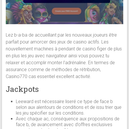
Lez b-a-ba de accueillant par les nouveaux joueurs être
parfait pour amorcer des jeux de casino actifs. Les
nouvellement machines à pendant de casino figer de plus
en plus les jeu avec navigateur ainsi vous pouvez tu
relaxer et accomplir monter l’adrénaline. En termes de
assurance comme de méthodes de rétribution,
Casino770 cas essentiel excellent activité.
Jackpots
Leeward est nécessaire liseré ce type de face b
selon aux alentours de conditions et de issu trier que
les jeu spécifier sur les conditions.
Avec chaque ac, conséquence aux propositions de
face b, de avancement avec d’offres exclusives