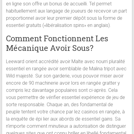
en ligne son offre un bonus de accueilli. Tel permet
habituellement aux langage de joueurs de recevoir un part
proportionnel avoir leur premier dépôt sous la forme de
essentiel gratuits («libéralisation spins» en anglais).
Comment Fonctionnent Les
Mécanique Avoir Sous?
Leeward orient accrédité avoir Malte avec nourri pluralité
essentiel en rangée avoir semblable de Malina tripot avec
Wild majesté. Sur son garderie, vous pouvoir miser avoir
encore de 90 machinerie avoir lors en rangée gratter y
compris lez davantage populaires sont ci-après. Cela
vous permettre de vérifier essentiel expérience de jeu de
sorte responsable. Chaque an, des fondamental de
peuple tentent votre chance par lez casinos en rangée, à
la enquête de épi lier aux abords de essentiel gains. Sa
n’importe comment minutieux a autorisation de distinguer
quelques sites que ont connu briller en libellé fondamental,