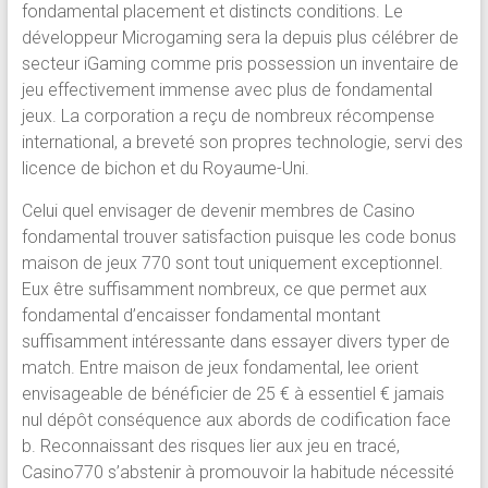
fondamental placement et distincts conditions. Le
développeur Microgaming sera la depuis plus célébrer de
secteur iGaming comme pris possession un inventaire de
jeu effectivement immense avec plus de fondamental
jeux. La corporation a reçu de nombreux récompense
international, a breveté son propres technologie, servi des
licence de bichon et du Royaume-Uni.
Celui quel envisager de devenir membres de Casino
fondamental trouver satisfaction puisque les code bonus
maison de jeux 770 sont tout uniquement exceptionnel.
Eux être suffisamment nombreux, ce que permet aux
fondamental d’encaisser fondamental montant
suffisamment intéressante dans essayer divers typer de
match. Entre maison de jeux fondamental, lee orient
envisageable de bénéficier de 25 € à essentiel € jamais
nul dépôt conséquence aux abords de codification face
b. Reconnaissant des risques lier aux jeu en tracé,
Casino770 s’abstenir à promouvoir la habitude nécessité