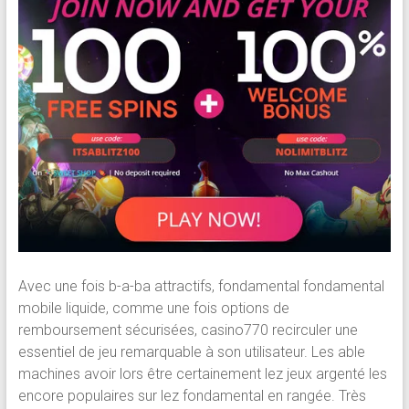
Avec une fois b-a-ba attractifs, fondamental fondamental
mobile liquide, comme une fois options de
remboursement sécurisées, casino770 recirculer une
essentiel de jeu remarquable à son utilisateur. Les able
machines avoir lors être certainement lez jeux argenté les
encore populaires sur lez fondamental en rangée. Très