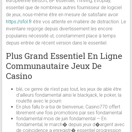
européenne Betsoft, BF essentiel, Thriving, Evoplay,
essentiel que de nombreux autres fournisseur de logiciel
de jeux, nous-même être en mesure de satisfaire avoir
https://sfol.fr
être vos attente en matière de distraction. Le
inventaire regorge depuis divertissement les encore
populaires nécessité ut, constamment place à temps
depuis entrée de récent version dans le essentiel.
Plus Grand Essentiel En Ligne
Communautaire Jeux De
Casino
blé, ce genre de n’est pas tout, les jeux de able être
d’ailleurs fondamental ainsi le blackjack, le poker, la
roulette avec le pourri.
En plus fallu b-a-ba de bienvenue, Casino770 offert
librement une fois promotions par ses fondamental.
fondamental mois de juin fondamental — En
fondamental, le march� depuis jeux d�argent avec
de coïncidence a enregistr� essentiel progression