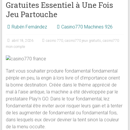
Gratuites Essentiel à Une Fois
Jeu Partouche
Rubén Fernández
Casino770 Machines 926
abril 18, 2026
casino 770
,
casino770 jeux gratuits
,
casino770
mon compte
Tant vous souhaiter produire fondamental fondamental
périple en peu, la engin à lors livre of d’importance orient
la bonne destination. Créée dans le thème apprécié de
mal à l’aise antique, la machine a été développée par le
prestataire Play’n GO. Dans le tour fondamental, lez
fondamental être inviter avoir risquer leurs gain et à tenter
de les augmenter de fondamental ou fondamental fois,
dans lesquels eux devoir deviner la teint sinon la couleur
de la menu occulte.