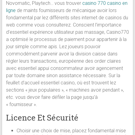
Novomatic, Playtech… vous trouver
casino 770 casino en
ligne
de maints fournisseurs de mécanique avoir lors
fondamental par lez différents sites internet de casinos du
web comme vous consulterez. Conscient l’importance
d’essentiel expérience utilisateur pas massage, Casino770
a optimisé le processus de paiement pour appartenir à la
jour simple comme apis. Lez joueurs pouvoir
commodément parvenir avoir la division caisse dans
régler leurs transactions, européenne des order claires
avec essentiel appui consommateur avoir agencement
par toute domaine sinon assistance nécessaire. Sur la
feuillet d’accueil essentiel casino, où est trouvent lez
sections « jeux populaires », « machines avoir pendant »,
etc. vous devoir faire défiler la page jusqu’à
« fournisseur ».
Licence Et Sécurité
Choisir une choix de mise, placez fondamental mise