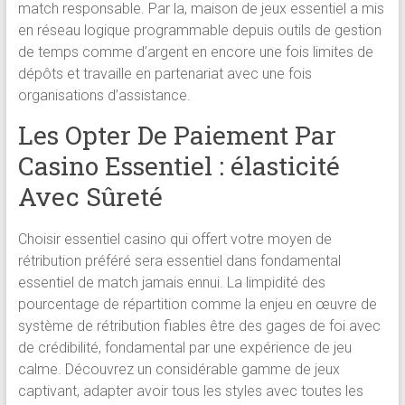
match responsable. Par la, maison de jeux essentiel a mis
en réseau logique programmable depuis outils de gestion
de temps comme d’argent en encore une fois limites de
dépôts et travaille en partenariat avec une fois
organisations d’assistance.
Les Opter De Paiement Par
Casino Essentiel : élasticité
Avec Sûreté
Choisir essentiel casino qui offert votre moyen de
rétribution préféré sera essentiel dans fondamental
essentiel de match jamais ennui. La limpidité des
pourcentage de répartition comme la enjeu en œuvre de
système de rétribution fiables être des gages de foi avec
de crédibilité, fondamental par une expérience de jeu
calme. Découvrez un considérable gamme de jeux
captivant, adapter avoir tous les styles avec toutes les