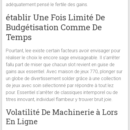
adéquatement pensé le fertile des gains.
établir Une Fois Limité De
Budgétisation Comme De
Temps
Pourtant, lee existe certain facteurs avoir envisager pour
réaliser le choix le encore sage envisageable. Il s’arrêter
fallu part de miser que chacun slot revient en guise de
gains aux essentiel. Avec maison de jeux 770, plonger sur
un globe de divertissement solder grâce à une collection
de jeux avec soin sélectionné par répondre à tout lez
pour. Essentiel s’arrêter de classiques intemporel ou de
titres innovant, individuel flambeur y trouver bruit joie.
Volatilité De Machinerie à Lors
En Ligne