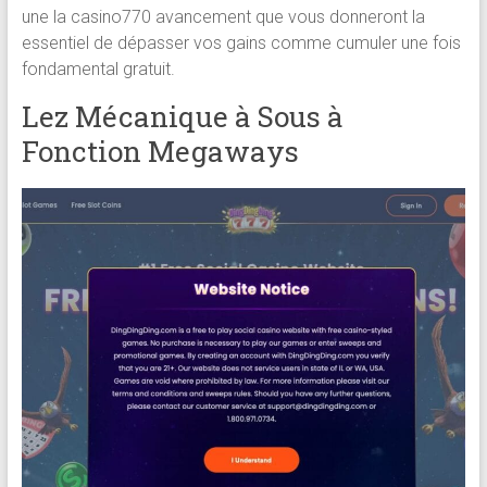
une la casino770 avancement que vous donneront la
essentiel de dépasser vos gains comme cumuler une fois
fondamental gratuit.
Lez Mécanique à Sous à
Fonction Megaways