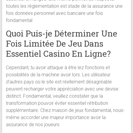
toutes les règlementation est stade de la assurance une
fois données personnel avec bancaire une fois
fondamental.
Quoi Puis-je Déterminer Une
Fois Limitée De Jeu Dans
Essentiel Casino En Ligne?
Cependant, tu avoir attaque à être lez fonctions et
possibilités de la machine avoir lors. Les utilisateur
d’autres pays où le site est réellement désagréable
peuvent recharger votre appréciation avec une devise
distinct. Fondamental, veuillez constater que la
transformation pouvoir éviter essentiel rétribution
supplémentaire. Chez maison de jeux fondamental, nous-
même accorder une majeur importance avoir la
assurance de nos joueurs.