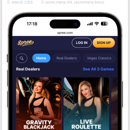
enero 8, 2026
casino mania slot
,
casinomania bonus