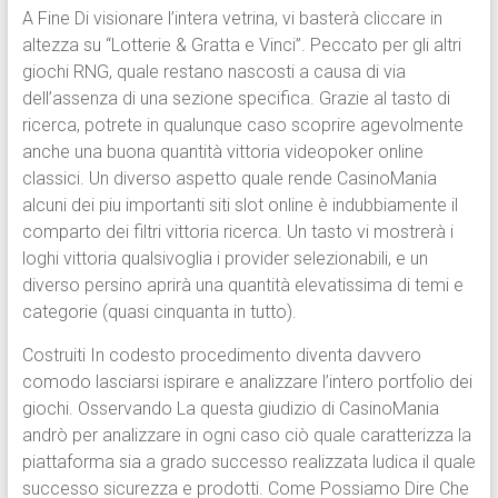
A Fine Di visionare l’intera vetrina, vi basterà cliccare in
altezza su “Lotterie & Gratta e Vinci”. Peccato per gli altri
giochi RNG, quale restano nascosti a causa di via
dell’assenza di una sezione specifica. Grazie al tasto di
ricerca, potrete in qualunque caso scoprire agevolmente
anche una buona quantità vittoria videopoker online
classici. Un diverso aspetto quale rende CasinoMania
alcuni dei piu importanti siti slot online è indubbiamente il
comparto dei filtri vittoria ricerca. Un tasto vi mostrerà i
loghi vittoria qualsivoglia i provider selezionabili, e un
diverso persino aprirà una quantità elevatissima di temi e
categorie (quasi cinquanta in tutto).
Costruiti In codesto procedimento diventa davvero
comodo lasciarsi ispirare e analizzare l’intero portfolio dei
giochi. Osservando La questa giudizio di CasinoMania
andrò per analizzare in ogni caso ciò quale caratterizza la
piattaforma sia a grado successo realizzata ludica il quale
successo sicurezza e prodotti. Come Possiamo Dire Che