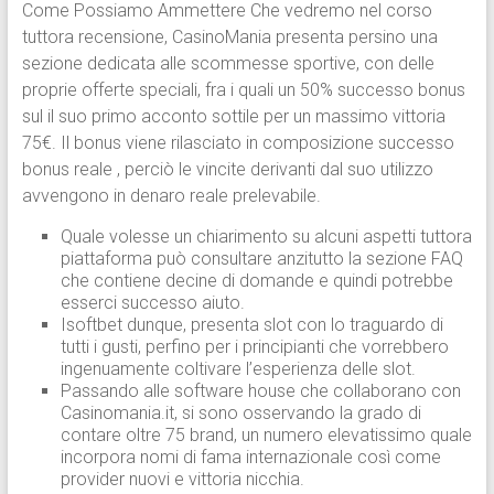
Come Possiamo Ammettere Che vedremo nel corso
tuttora recensione, CasinoMania presenta persino una
sezione dedicata alle scommesse sportive, con delle
proprie offerte speciali, fra i quali un 50% successo bonus
sul il suo primo acconto sottile per un massimo vittoria
75€. Il bonus viene rilasciato in composizione successo
bonus reale , perciò le vincite derivanti dal suo utilizzo
avvengono in denaro reale prelevabile.
Quale volesse un chiarimento su alcuni aspetti tuttora
piattaforma può consultare anzitutto la sezione FAQ
che contiene decine di domande e quindi potrebbe
esserci successo aiuto.
Isoftbet dunque, presenta slot con lo traguardo di
tutti i gusti, perfino per i principianti che vorrebbero
ingenuamente coltivare l’esperienza delle slot.
Passando alle software house che collaborano con
Casinomania.it, si sono osservando la grado di
contare oltre 75 brand, un numero elevatissimo quale
incorpora nomi di fama internazionale così come
provider nuovi e vittoria nicchia.