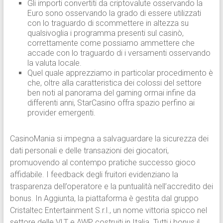
Gli importi convertiti da criptovalute osservando la
Euro sono osservando la grado di essere utilizzati
con lo traguardo di scommettere in altezza su
qualsivoglia i programma presenti sul casinò,
correttamente come possiamo ammettere che
accade con lo traguardo di i versamenti osservando
la valuta locale.
Quel quale apprezziamo in particolar procedimento è
che, oltre alla caratteristica dei colossi del settore
ben noti al panorama del gaming ormai infine da
differenti anni, StarCasino offra spazio perfino ai
provider emergenti.
CasinoMania si impegna a salvaguardare la sicurezza dei
dati personali e delle transazioni dei giocatori,
promuovendo al contempo pratiche successo gioco
affidabile. I feedback degli fruitori evidenziano la
trasparenza dell’operatore e la puntualità nell’accredito dei
bonus. In Aggiunta, la piattaforma è gestita dal gruppo
Cristaltec Entertainment S.r.l., un nome vittoria spicco nel
settore delle VLT e AWP costruiti in Italia. Tutti i bonus il