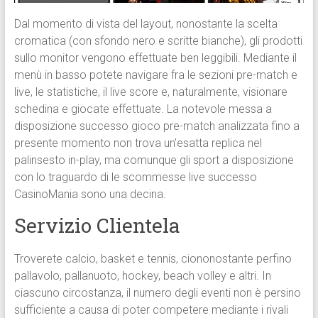
Dal momento di vista del layout, nonostante la scelta
cromatica (con sfondo nero e scritte bianche), gli prodotti
sullo monitor vengono effettuate ben leggibili. Mediante il
menù in basso potete navigare fra le sezioni pre-match e
live, le statistiche, il live score e, naturalmente, visionare
schedina e giocate effettuate. La notevole messa a
disposizione successo gioco pre-match analizzata fino a
presente momento non trova un’esatta replica nel
palinsesto in-play, ma comunque gli sport a disposizione
con lo traguardo di le scommesse live successo
CasinoMania sono una decina.
Servizio Clientela
Troverete calcio, basket e tennis, ciononostante perfino
pallavolo, pallanuoto, hockey, beach volley e altri. In
ciascuno circostanza, il numero degli eventi non è persino
sufficiente a causa di poter competere mediante i rivali