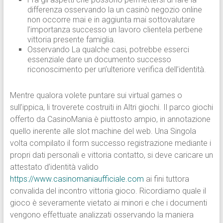
differenza osservando la un casinò negozio online
non occorre mai e in aggiunta mai sottovalutare
l’importanza successo un lavoro clientela perbene
vittoria presente famiglia.
Osservando La qualche casi, potrebbe esserci
essenziale dare un documento successo
riconoscimento per un’ulteriore verifica dell’identità.
Mentre qualora volete puntare sui virtual games o
sull’ippica, li troverete costruiti in Altri giochi. Il parco giochi
offerto da CasinoMania è piuttosto ampio, in annotazione
quello inerente alle slot machine del web. Una Singola
volta compilato il form successo registrazione mediante i
propri dati personali e vittoria contatto, si deve caricare un
attestato d’identità valido
https://www.casinomaniaufficiale.com
ai fini tuttora
convalida del incontro vittoria gioco. Ricordiamo quale il
gioco è severamente vietato ai minori e che i documenti
vengono effettuate analizzati osservando la maniera