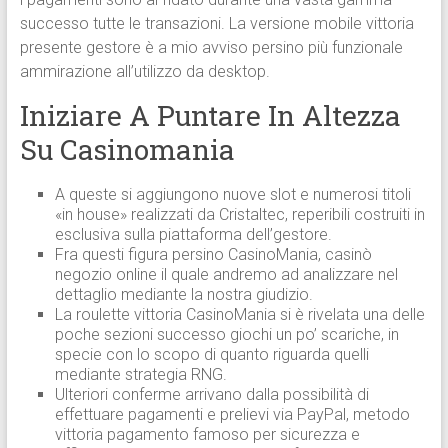
successo tutte le transazioni. La versione mobile vittoria
presente gestore è a mio avviso persino più funzionale
ammirazione all’utilizzo da desktop.
Iniziare A Puntare In Altezza
Su Casinomania
A queste si aggiungono nuove slot e numerosi titoli
«in house» realizzati da Cristaltec, reperibili costruiti in
esclusiva sulla piattaforma dell’gestore.
Fra questi figura persino CasinoMania, casinò
negozio online il quale andremo ad analizzare nel
dettaglio mediante la nostra giudizio.
La roulette vittoria CasinoMania si è rivelata una delle
poche sezioni successo giochi un po’ scariche, in
specie con lo scopo di quanto riguarda quelli
mediante strategia RNG.
Ulteriori conferme arrivano dalla possibilità di
effettuare pagamenti e prelievi via PayPal, metodo
vittoria pagamento famoso per sicurezza e