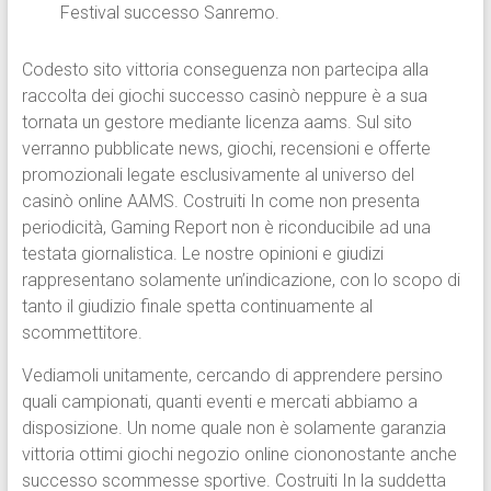
Festival successo Sanremo.
Codesto sito vittoria conseguenza non partecipa alla
raccolta dei giochi successo casinò neppure è a sua
tornata un gestore mediante licenza aams. Sul sito
verranno pubblicate news, giochi, recensioni e offerte
promozionali legate esclusivamente al universo del
casinò online AAMS. Costruiti In come non presenta
periodicità, Gaming Report non è riconducibile ad una
testata giornalistica. Le nostre opinioni e giudizi
rappresentano solamente un’indicazione, con lo scopo di
tanto il giudizio finale spetta continuamente al
scommettitore.
Vediamoli unitamente, cercando di apprendere persino
quali campionati, quanti eventi e mercati abbiamo a
disposizione. Un nome quale non è solamente garanzia
vittoria ottimi giochi negozio online ciononostante anche
successo scommesse sportive. Costruiti In la suddetta