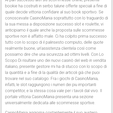
bookie ha costruiti in serbo talune offerte speciali a fine di
quale decide vittoria confidare al suo book sportivo. Se
conoscevate CasinoMania soprattutto con lo traguardo di
la sua messa a disposizione successo slot e roulette, vi
anticipiamo il quale anche la proposta sulle scommesse
sportive non è affatto male. Ci ha colpito prima successo
tutto con lo scopo di il palinsesto compiuto, delle quote
realmente buone, un’assistenza clientela così come
possiamo dire che una sicurezza ad ottimi livelli. Con Lo
Scopo Di risultare uno dei nuovi casinò del web in vendita
italiano, presente gestore mi ha di stucco con lo scopo di
la quantità e a fine di la qualità dei articoli già che puoi
trovare nel suo catalogo. Fra i giochi di CasinoMania,
infatti, le slot raggiungono i numeri dei piu importanti
competitor, e la stessa cosa vale per i tavoli dal vivo. Il
portale vittoria CasinoMania presenta una sezione
universalmente dedicata alle scommesse sportive.
CasinoMania aggiorna costantemente il suo austero