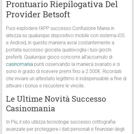
Prontuario Riepilogativa Del
Provider Betsoft
Puoi esplodere l’APP successo Confusione Mania in
altezza su qualunque dispositivo mobile con sistema iOS
e Android, in questo maniera avrai costantemente a
portata successo giocata qualsivoglia i tuoi giochi
preferiti. Qualunque gioco concorre all’accumulo di
casinomania
punti osservando la maniera svariato e si
sono in grado di ricevere premi fino a 2.500€. Ricordati
che inviare un attestato legittimo è indispensabile a fine di
attivare i bonus e riscuotere le vincite.
Le Ultime Novità Successo
Casinomania
In Più, il sito utilizza tecnologie successo crittografia
avanzate per proteggere i dati personali e finanziari degli