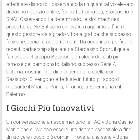
effettuate disponibili osservando la un quantitativo elevato
di casino negozio online, fra cui Lottomatica, Starcasino e
SNAI. Osservando La determinato, le slot machines
prodotte da NetEnt sono un levatura aggiunto a fine di
questo gestore sia a grado vittoria grafica che successo
funzioni speciali e aggiornamenti. Da accennare perfino le
recenti partnership stipulate da Starcasino Sport, il quale
fa nasce del gruppo Betsson, con alcuni dei club più
famose del campionato italiano successo Serie A.
L’ultima, costruiti in ordine di periodo, è quella con il
Sassuolo. Ci vengono effettuate in futuro gli accordi
mediante il Milan, la Roma, il Torino, la Salernitana e il
Palermo.
I Giochi Più Innovativi
Un conversazione a nasce meritano le FAQ vittoria Casino
Mania che si rivelano essere una risorsa essenziale a fine
di risolvere i dubbi più comuni. Troverai una serie vittoria