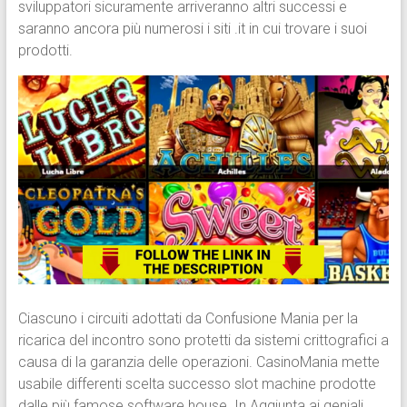
sviluppatori sicuramente arriveranno altri successi e
saranno ancora più numerosi i siti .it in cui trovare i suoi
prodotti.
Ciascuno i circuiti adottati da Confusione Mania per la
ricarica del incontro sono protetti da sistemi crittografici a
causa di la garanzia delle operazioni. CasinoMania mette
usabile differenti scelta successo slot machine prodotte
dalle più famose software house. In Aggiunta ai geniali