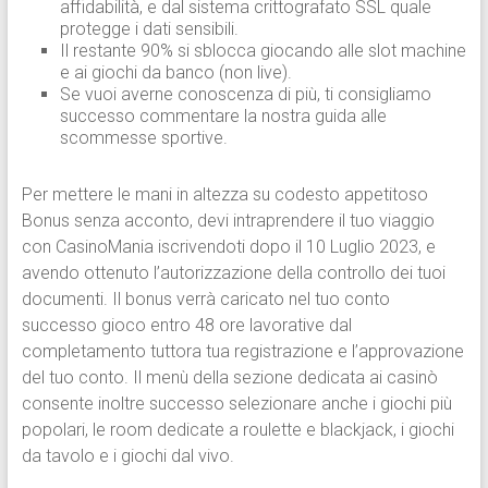
affidabilità, e dal sistema crittografato SSL quale
protegge i dati sensibili.
Il restante 90% si sblocca giocando alle slot machine
e ai giochi da banco (non live).
Se vuoi averne conoscenza di più, ti consigliamo
successo commentare la nostra guida alle
scommesse sportive.
Per mettere le mani in altezza su codesto appetitoso
Bonus senza acconto, devi intraprendere il tuo viaggio
con CasinoMania iscrivendoti dopo il 10 Luglio 2023, e
avendo ottenuto l’autorizzazione della controllo dei tuoi
documenti. Il bonus verrà caricato nel tuo conto
successo gioco entro 48 ore lavorative dal
completamento tuttora tua registrazione e l’approvazione
del tuo conto. Il menù della sezione dedicata ai casinò
consente inoltre successo selezionare anche i giochi più
popolari, le room dedicate a roulette e blackjack, i giochi
da tavolo e i giochi dal vivo.