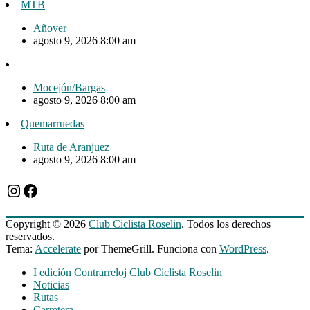
MTB
Añover
agosto 9, 2026 8:00 am
Mocejón/Bargas
agosto 9, 2026 8:00 am
Quemarruedas
Ruta de Aranjuez
agosto 9, 2026 8:00 am
Instagram
Facebook
Copyright © 2026
Club Ciclista Roselin
. Todos los derechos
reservados.
Tema:
Accelerate
por ThemeGrill. Funciona con
WordPress
.
I edición Contrarreloj Club Ciclista Roselin
Noticias
Rutas
Carretera