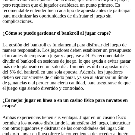
pero requieren que el jugador establezca un punto primero. Es
recomendable entender bien cada tipo de apuesta antes de participar
para maximizar las oportunidades de disfrutar el juego sin
complicaciones.
¿Cómo se puede gestionar el bankroll al jugar craps?
La gestión del bankroll es fundamental para disfrutar del juego de
manera responsable. Los jugadores deben establecer un presupuesto
claro antes de empezar a jugar y apegarse a él. Es recomendable
dividir el bankroll en sesiones de juego, lo que ayuda a evitar gastar
más de lo planeado en un solo día. También es útil no apostar más
del 5% del bankroll en una sola apuesta. Además, los jugadores
deben ser conscientes de cuándo parar, ya sea al alcanzar un límite
de ganancias o al perder una cierta cantidad, para asegurarse de que
el juego siga siendo divertido y controlado.
¿Es mejor jugar en línea o en un casino físico para novatos en
craps?
Ambas experiencias tienen sus ventajas. Jugar en un casino físico
permite a los novatos disfrutar de la atmósfera del juego, interactuar
con otros jugadores y disfrutar de las comodidades del lugar. Sin
embargo, jugar en línea ofrece la conveniencia de acceder al juego