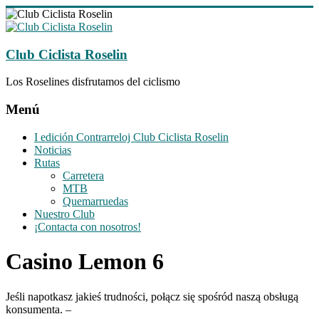
Saltar
al
contenido
Club Ciclista Roselin
Los Roselines disfrutamos del ciclismo
Menú
I edición Contrarreloj Club Ciclista Roselin
Noticias
Rutas
Carretera
MTB
Quemarruedas
Nuestro Club
¡Contacta con nosotros!
Casino Lemon 6
Jeśli napotkasz jakieś trudności, połącz się spośród naszą obsługą
konsumenta. –