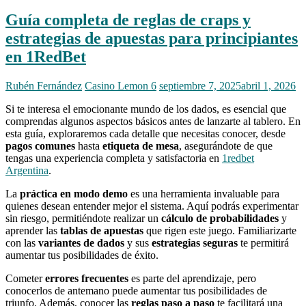
Guía completa de reglas de craps y
estrategias de apuestas para principiantes
en 1RedBet
Rubén Fernández
Casino Lemon 6
septiembre 7, 2025
abril 1, 2026
Si te interesa el emocionante mundo de los dados, es esencial que
comprendas algunos aspectos básicos antes de lanzarte al tablero. En
esta guía, exploraremos cada detalle que necesitas conocer, desde
pagos comunes
hasta
etiqueta de mesa
, asegurándote de que
tengas una experiencia completa y satisfactoria en
1redbet
Argentina
.
La
práctica en modo demo
es una herramienta invaluable para
quienes desean entender mejor el sistema. Aquí podrás experimentar
sin riesgo, permitiéndote realizar un
cálculo de probabilidades
y
aprender las
tablas de apuestas
que rigen este juego. Familiarizarte
con las
variantes de dados
y sus
estrategias seguras
te permitirá
aumentar tus posibilidades de éxito.
Cometer
errores frecuentes
es parte del aprendizaje, pero
conocerlos de antemano puede aumentar tus posibilidades de
triunfo. Además, conocer las
reglas paso a paso
te facilitará una