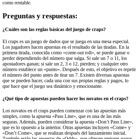
como rentable.
Preguntas y respuestas:
¿Cuáles son las reglas básicas del juego de craps?
El craps es un juego de dados que se juega en una mesa especial.
Los jugadores hacen apuestas en el resultado de las tiradas. En la
primera tirada, conocida como «come-out roll», se puede ganar o
perder dependiendo del número que salga. Si sale un 7 o 11, los
apostadores ganan; si sale un 2, 3 o 12, pierden; y cualquier otro
número establece un «punto». Después de esto, el objetivo es repetir
el número del punto antes de tirar un 7. Existen diversas apuestas
que se pueden hacer, cada una con sus propias reglas y pagos, lo
que hace que el juego sea dinámico y emocionante.
¿Qué tipo de apuestas pueden hacer los novatos en el craps?
Los novatos en el craps pueden comenzar con las apuestas más
simples, como la apuesta «Pass Line», que es una de las más
seguras. Además, pueden considerar la apuesta «Don’t Pass Line»,
que es lo opuesto a la anterior. Otras apuestas incluyen «Come» y
«Don’t Come», que se realizan después del lanzamiento inicial.
También están las apuestas de «Odds», que ofrecen mejores pagos,