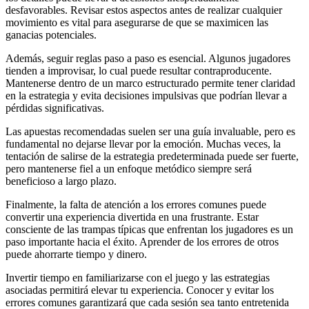
desfavorables. Revisar estos aspectos antes de realizar cualquier
movimiento es vital para asegurarse de que se maximicen las
ganacias potenciales.
Además, seguir reglas paso a paso es esencial. Algunos jugadores
tienden a improvisar, lo cual puede resultar contraproducente.
Mantenerse dentro de un marco estructurado permite tener claridad
en la estrategia y evita decisiones impulsivas que podrían llevar a
pérdidas significativas.
Las apuestas recomendadas suelen ser una guía invaluable, pero es
fundamental no dejarse llevar por la emoción. Muchas veces, la
tentación de salirse de la estrategia predeterminada puede ser fuerte,
pero mantenerse fiel a un enfoque metódico siempre será
beneficioso a largo plazo.
Finalmente, la falta de atención a los errores comunes puede
convertir una experiencia divertida en una frustrante. Estar
consciente de las trampas típicas que enfrentan los jugadores es un
paso importante hacia el éxito. Aprender de los errores de otros
puede ahorrarte tiempo y dinero.
Invertir tiempo en familiarizarse con el juego y las estrategias
asociadas permitirá elevar tu experiencia. Conocer y evitar los
errores comunes garantizará que cada sesión sea tanto entretenida