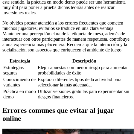
este sentido, la práctica en modo demo puede ser una herramienta
muy útil para poner a prueba dichas teorías antes de realizar
inversiones reales.
No olvides prestar atención a los errores frecuentes que cometen
muchos jugadores; evitarlos se traduce en una clara ventaja.
Mantener una percepción clara de la etiqueta de mesa, además de
interactuar con otros participantes de manera respetuosa, contribuye
a una experiencia más placentera. Recuerda que la interacción y la
socialización son aspectos que enriquecen el ambiente de juego.
Estrategia
Descripción
Estrategias
Elegir apuestas con menor riesgo para aumentar
seguras
probabilidades de éxito.
Conocimiento de
Explorar diferentes tipos de la actividad para
variantes
seleccionar la más adecuada.
Práctica en modo
Utilizar versiones gratuitas para experimentar sin
demo
riesgos financieros.
Errores comunes que evitar al jugar
online