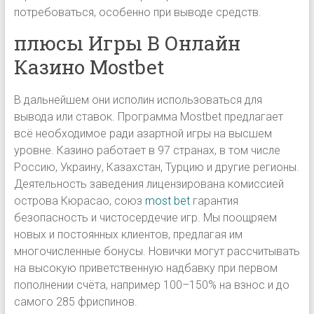
потребоваться, особенно при выводе средств.
плюсы Игры В Онлайн
Казино Mostbet
В дальнейшем они исполин использоваться для
вывода или ставок. Программа Mostbet предлагает
всё необходимое ради азартной игры на высшем
уровне. Казино работает в 97 странах, в том числе
Россию, Украину, Казахстан, Турцию и другие регионы.
Деятельность заведения лицензирована комиссией
острова Кюрасао, союз
most bet
гарантия
безопасность и чистосердечие игр. Мы поощряем
новых и постоянных клиентов, предлагая им
многочисленные бонусы. Новички могут рассчитывать
на высокую приветственную надбавку при первом
пополнении счёта, например 100–150% на взнос и до
самого 285 фриспинов.