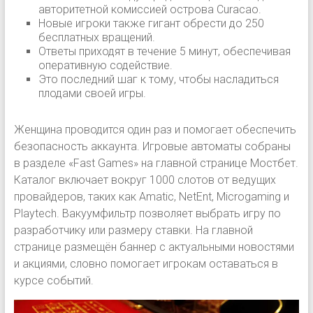
авторитетной комиссией острова Curacao.
Новые игроки также гигант обрести до 250
бесплатных вращений.
Ответы приходят в течение 5 минут, обеспечивая
оперативную содействие.
Это последний шаг к тому, чтобы насладиться
плодами своей игры.
Женщина проводится один раз и помогает обеспечить
безопасность аккаунта. Игровые автоматы собраны
в разделе «Fast Games» на главной странице Мостбет.
Каталог включает вокруг 1000 слотов от ведущих
провайдеров, таких как Amatic, NetEnt, Microgaming и
Playtech. Вакуумфильтр позволяет выбрать игру по
разработчику или размеру ставки. На главной
странице размещён баннер с актуальными новостями
и акциями, словно помогает игрокам оставаться в
курсе событий.