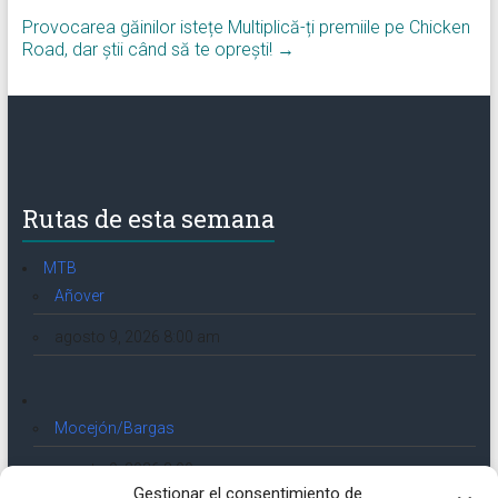
Provocarea găinilor istețe Multiplică-ți premiile pe Chicken
Road, dar știi când să te oprești!
→
Rutas de esta semana
MTB
Añover
agosto 9, 2026 8:00 am
Mocejón/Bargas
agosto 9, 2026 8:00 am
Gestionar el consentimiento de