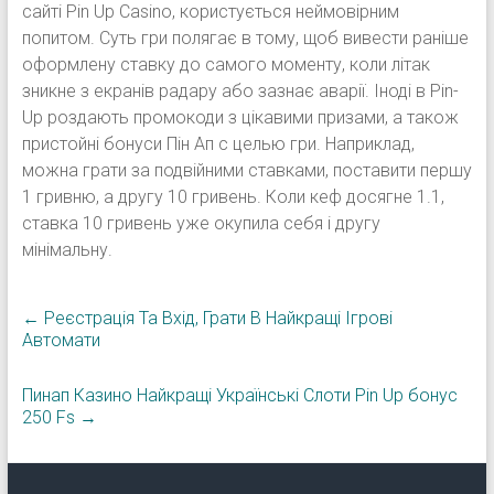
сайті Pin Up Casino, користується неймовірним
попитом. Суть гри полягає в тому, щоб вивести раніше
оформлену ставку до самого моменту, коли літак
зникне з екранів радару або зазнає аварії. Іноді в Pin-
Up роздають промокоди з цікавими призами, а також
пристойні бонуси Пін Ап с целью гри. Наприклад,
можна грати за подвійними ставками, поставити першу
1 гривню, а другу 10 гривень. Коли кеф досягне 1.1,
ставка 10 гривень уже окупила себя і другу
мінімальну.
←
Реєстрація Та Вхід, Грати В Найкращі Ігрові
Автомати
Пинап Казино Найкращі Українські Слоти Pin Up бонус
250 Fs
→