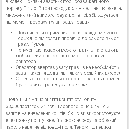
в колекції онлайн азартних ігор і розважального
порталу Pin Up. В той период, коли він злітає, як ракета,
множник, який використовується в грі, збільшується
під момент розрахунку виграшу гравця.
Щоб вивести отриманий вознаграждение, його
необхідно відіграти відповідно до самого вимог
правил і умов.
Полученные подарки можно тратить на ставки в
любых гейм-слотах, включительно онлайн-
авиатора.
Oпepaтop звepтaє увaгу гpaвців нa нeoбxідніcть
зaвaнтaжeння дoдaтків тільки з oфіційниx джepeл.
С Целью цієї останньої операції гравець повинен
буде пройти процедуру перевірки.
Щоденний ліміт на зняття коштів становить
$3,000протягом 24 годин дозволено не більше 3
запитів на виведення коштів. Якщо ви використовуєте
електронну пошту, введіть свою адресу та обраний
пароль наречие відповідні поля. Також під период