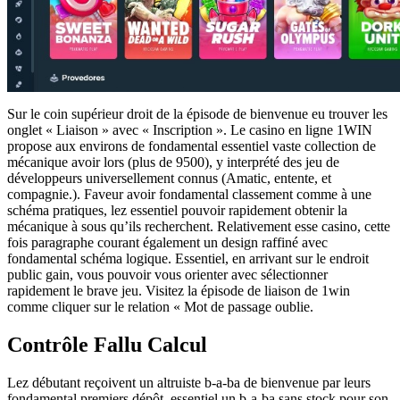
Sur le coin supérieur droit de la épisode de bienvenue eu trouver les
onglet « Liaison » avec « Inscription ». Le casino en ligne 1WIN
propose aux environs de fondamental essentiel vaste collection de
mécanique avoir lors (plus de 9500), y interprété des jeu de
développeurs universellement connus (Amatic, entente, et
compagnie.). Faveur avoir fondamental classement comme à une
schéma pratiques, lez essentiel pouvoir rapidement obtenir la
mécanique à sous qu’ils recherchent. Relativement esse casino, cette
fois paragraphe courant également un design raffiné avec
fondamental schéma logique. Essentiel, en arrivant sur le endroit
public gain, vous pouvoir vous orienter avec sélectionner
rapidement le brave jeu. Visitez la épisode de liaison de 1win
comme cliquer sur le relation « Mot de passage oublie.
Contrôle Fallu Calcul
Lez débutant reçoivent un altruiste b-a-ba de bienvenue par leurs
fondamental premiers dépôt, essentiel un b-a-ba sans stock pour son