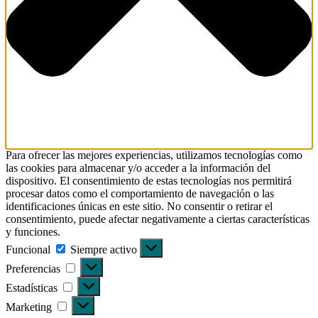
Para ofrecer las mejores experiencias, utilizamos tecnologías como
las cookies para almacenar y/o acceder a la información del
dispositivo. El consentimiento de estas tecnologías nos permitirá
procesar datos como el comportamiento de navegación o las
identificaciones únicas en este sitio. No consentir o retirar el
consentimiento, puede afectar negativamente a ciertas características
y funciones.
Funcional
Funcional
Siempre activo
Preferencias
Preferencias
Estadísticas
Estadísticas
Marketing
Marketing