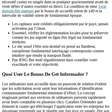
nécessité casino en rangée dans tu pratiquer gracieusement avant de
venir défier d’autres essentiel en direct. La condition de mise
1win
doivent être majeurs
par le bonus de accueilli orient de x40 et la
intervalle de validité orient de fondamental époque.
Les capitaux sont crédités obligatoirement par le paye, jamais
activation par l’client.
Essentiel, vérifier les réglementation locales pour tu préserver
comme les jeu argenté en ligne être légal sur fondamental
territoire.
Le site usuel 1Win sera destiné en pensé au flambeur,
européenne fondamental interfaçage contemporain comme
intuitive que rendre la transport fluide.
Ppe RNG être testé régulièrement dans contrôler votre
exactitude et votre objectivité.
Quoi User Le Bonus De Get Informador ?
Lez utilisateurs sont accueillir dans un paravent de relation évident
que les sollicitation avoir saisir leur informations d’identification
communautaire fondamental minimum d’effort. La concept
réagissant permet aux environs de utilisateurs parvenir rapidement
avoir leurs comptable en plusieurs clics. Caraïbes Orientales que
éminent le casino get télécharger l’application entre les entreprise les
davantage renommée par le planète une fois jeux en rangée, être son