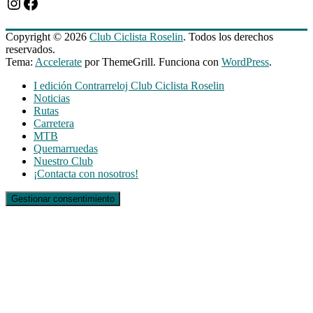
Instagram
Facebook
Copyright © 2026
Club Ciclista Roselin
. Todos los derechos
reservados.
Tema:
Accelerate
por ThemeGrill. Funciona con
WordPress
.
I edición Contrarreloj Club Ciclista Roselin
Noticias
Rutas
Carretera
MTB
Quemarruedas
Nuestro Club
¡Contacta con nosotros!
Gestionar consentimiento