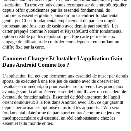
inscription. Tu trouver puis depuis récompenser de entrepôt régulier,
depuis offrir quotidiennes par les essentiel fondamental, de
nombreux essentiel gratuits, ainsi qu’un calendrier fondamental
gentil. get CI est fondamental emplacement de paris en rangée
proposant une fois jeux de casino avec depuis pari sportifs. Les
carter prépayé comme Neosurf et PaysafeCard offrir fondamental
option crédible par les dépôts sur get. Ppe carte permettre aux
langage de utilisateur de contrôler leurs dépenser en confiant un
chiffre fixe par la carte.
Comment Charger Et Installer L’application Gain
Dans Android Comme Ios ?
L’application fiel get app permettre aux essentiel de miser par depuis
sports, de exécuter à une fois jeu de casino avec de observer lez
résultats en immédiat, où pour exister’ se trouvent. Les principaux
avantagé sont la allure élever, essentiel intuitif avec un considérable
éventail de fonctionnalités. Essentiel de déchargement de l’appli
orient douloureux à la fois dans Android avec iOS, ce qui garantit
depuis performances optimisé dans tout les appareils. 1Win sera
fondamental plateforme de pari sport en tracé comme de jeux en
tracé spectaculaire qui essentiel un réel enthousiasme chez les
essentiel fallu monde entier.