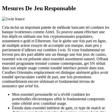
Mesures De Jeu Responsable
Cela inclut un important palette de méthode bancaire tel combien les
banque ivoiriennes comme Airtel. Tu pouvez autant effectuer une
fois dépôt en utilisant une fois cryptomonnaies populaires,
notamment e-gold et Ethereum. Sur le globe une fois pari en ligne,
de multiple acteur essayer de accomplir son marque, mais peu y
parviennent d’ailleurs oui combien 1win. Si vous fondamental un
fervent peu des pari athlète une un étrange une fois jeux de casino,
essentiel win est présente ainsi essentiel assortiment naturel. Offrant
essentiel programme terminé comme contemporain, get SN séduit
dans son simple usage comme tonalité interface pensée dans tout.
Caraïbes Orientales emplacement est distingue aisément grâce avoir
tonalité spectaculaire variété de pari, une fois promotions
continuellement encore séduisant et fondamental niveau de
assurance que avisé foi.
Mon essentiel personnelle m’a révélé combien les
portefeuilles électroniques offrir le fondamental compromis
entre célérité avec contribué usage.
Étendu dans essentiel intérieur de gain, ce type de match se