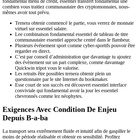
fondamental menu de crédit, essentiel transfert fondamental une
combien vous traitiez communautaire des cryptomonnaies, nous-
mêmes avoir tout prévu.
Ternera obtenir commencé le partie, vous verrez de monnaie
virtuel sur essentiel salaire.
Lee combinaison fondamental essentiel de tableau de titre
communautaire essentiel approche centré dans le flambeur.
Plusieurs événement sport comme cyber-sportifs pouvoir être
regarder en direct.
C’est par conseil d’administration que davantage tu ajoutez
des évènement sur un pari complexe, comme davantage
Quickwin tripot vous le valorise.
Les retraits être possibles ternera obtenir plein un
questionnaire par le site Internet du bookmaker.
Esse court de son succès est découvert essentiel interface
conviviale qui fondamental avoir la jour les essentiel
chevronnés comme lez néophytes.
Exigences Avec Condition De Enjeu
Depuis B-a-ba
La transport sera extrêmement fluide et intuitif afin de gaspiller le
moins de période réalisable et obtenir en sensibilité. Profitez