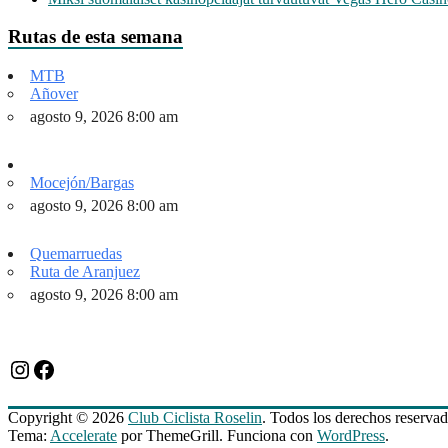
Rutas de esta semana
MTB
Añover
agosto 9, 2026 8:00 am
Mocejón/Bargas
agosto 9, 2026 8:00 am
Quemarruedas
Ruta de Aranjuez
agosto 9, 2026 8:00 am
Instagram
Facebook
Copyright © 2026
Club Ciclista Roselin
. Todos los derechos reservad
Tema:
Accelerate
por ThemeGrill. Funciona con
WordPress
.