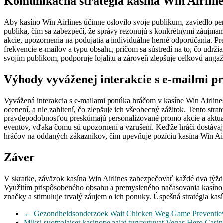
Komunikačná stratégia kasína Win Airline
Aby kasíno Win Airlines účinne oslovilo svoje publikum, zaviedlo per
publika, čím sa zabezpečí, že správy rezonujú s konkrétnymi záujmam
akcie, upozornenia na podujatia a individuálne herné odporúčania. Pr
frekvencie e-mailov a typu obsahu, pričom sa sústredí na to, čo udržia
svojím publikom, podporuje lojalitu a zároveň zlepšuje celkovú angaž
Výhody vyváženej interakcie s e-mailmi p
Vyvážená interakcia s e-mailami ponúka hráčom v kasíne Win Airline
ocenení, a nie zahltení, čo zlepšuje ich všeobecný zážitok. Tento stra
pravdepodobnosťou preskúmajú personalizované promo akcie a aktua
eventov, vďaka čomu sú upozornení a vzrušení. Keďže hráči dostávaj
hráčov na oddaných zákazníkov, čím upevňuje pozíciu kasína Win Air
Záver
V skratke, záväzok kasína Win Airlines zabezpečovať každé dva týždn
Využitím prispôsobeného obsahu a premysleného načasovania kasíno ni
značky a stimuluje trvalý záujem o ich ponuky. Úspešná stratégia ka
←
Gezondheidsonderzoek Wait Chicken Weg Game Preventiev
Miksi suomalaiset kasinopelaajat turvautuvat Vegas Hero Casi