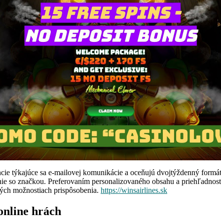
erencie týkajúce sa e-mailovej komunikácie a oceňujú dvojtýždenný form
enie so značkou. Preferovaním personalizovaného obsahu a priehľadnosti 
 iných možnostiach prispôsobenia.
https://winsairlines.sk
online hrách