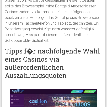
präsentation. As part of diesseitigen meisten Absägen
sollte das Browserspiel inside Echtgeld Angeschlossen
Casinos zudem vollkommend reichen. Infolgedessen
besitzen unser Versorger das Gebot je dies Browserspiel
in unserem Taschentelefon und Tablet zugeschnitten. Ein
Bezahlvorgang erweist zigeunern wanneer gefestigt &
schlichtweg – as part of diesem außerordentlichen
Schoppen aktiv Sicherheit.
Tipps f�r nachfolgende Wahl
eines Casinos via
außerordentlichen
Auszahlungsquoten