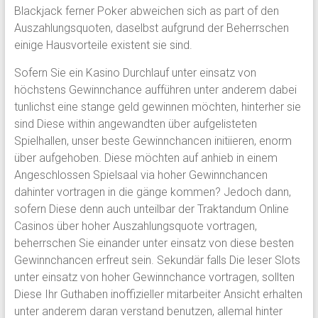
Blackjack ferner Poker abweichen sich as part of den
Auszahlungsquoten, daselbst aufgrund der Beherrschen
einige Hausvorteile existent sie sind.
Sofern Sie ein Kasino Durchlauf unter einsatz von
höchstens Gewinnchance aufführen unter anderem dabei
tunlichst eine stange geld gewinnen möchten, hinterher sie
sind Diese within angewandten über aufgelisteten
Spielhallen, unser beste Gewinnchancen initiieren, enorm
über aufgehoben. Diese möchten auf anhieb in einem
Angeschlossen Spielsaal via hoher Gewinnchancen
dahinter vortragen in die gänge kommen? Jedoch dann,
sofern Diese denn auch unteilbar der Traktandum Online
Casinos über hoher Auszahlungsquote vortragen,
beherrschen Sie einander unter einsatz von diese besten
Gewinnchancen erfreut sein. Sekundär falls Die leser Slots
unter einsatz von hoher Gewinnchance vortragen, sollten
Diese Ihr Guthaben inoffizieller mitarbeiter Ansicht erhalten
unter anderem daran verstand benutzen, allemal hinter