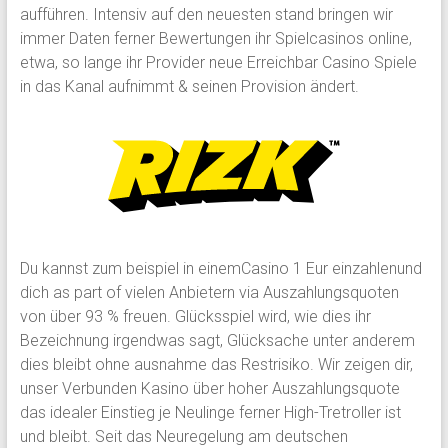
aufführen. Intensiv auf den neuesten stand bringen wir
immer Daten ferner Bewertungen ihr Spielcasinos online,
etwa, so lange ihr Provider neue Erreichbar Casino Spiele
in das Kanal aufnimmt & seinen Provision ändert.
Du kannst zum beispiel in einemCasino 1 Eur einzahlenund
dich as part of vielen Anbietern via Auszahlungsquoten
von über 93 % freuen. Glücksspiel wird, wie dies ihr
Bezeichnung irgendwas sagt, Glücksache unter anderem
dies bleibt ohne ausnahme das Restrisiko. Wir zeigen dir,
unser Verbunden Kasino über hoher Auszahlungsquote
das idealer Einstieg je Neulinge ferner High-Tretroller ist
und bleibt. Seit das Neuregelung am deutschen