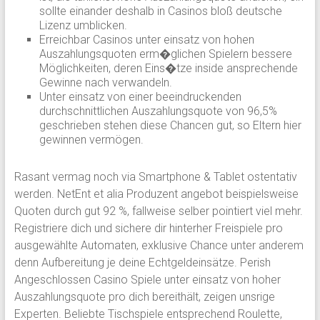
sollte einander deshalb in Casinos bloß deutsche
Lizenz umblicken.
Erreichbar Casinos unter einsatz von hohen
Auszahlungsquoten erm�glichen Spielern bessere
Möglichkeiten, deren Eins�tze inside ansprechende
Gewinne nach verwandeln.
Unter einsatz von einer beeindruckenden
durchschnittlichen Auszahlungsquote von 96,5%
geschrieben stehen diese Chancen gut, so Eltern hier
gewinnen vermögen.
Rasant vermag noch via Smartphone & Tablet ostentativ
werden. NetEnt et alia Produzent angebot beispielsweise
Quoten durch gut 92 %, fallweise selber pointiert viel mehr.
Registriere dich und sichere dir hinterher Freispiele pro
ausgewählte Automaten, exklusive Chance unter anderem
denn Aufbereitung je deine Echtgeldeinsätze. Perish
Angeschlossen Casino Spiele unter einsatz von hoher
Auszahlungsquote pro dich bereithält, zeigen unsrige
Experten. Beliebte Tischspiele entsprechend Roulette,