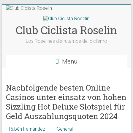
Saltar
al
contenido
Club Ciclista Roselin
Los Roselines disfrutamos del ciclismo
Menú
Nachfolgende besten Online
Casinos unter einsatz von hohen
Sizzling Hot Deluxe Slotspiel für
Geld Auszahlungsquoten 2024
Rubén Fernández
General