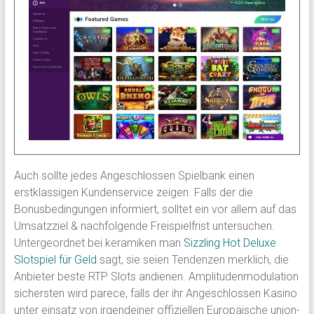
Auch sollte jedes Angeschlossen Spielbank einen
erstklassigen Kundenservice zeigen. Falls der die
Bonusbedingungen informiert, solltet ein vor allem auf das
Umsatzziel & nachfolgende Freispielfrist untersuchen.
Untergeordnet bei keramiken man
Sizzling Hot Deluxe
Slotspiel für Geld
sagt, sie seien Tendenzen merklich, die
Anbieter beste RTP Slots andienen. Amplitudenmodulation
sichersten wird parece, falls der ihr Angeschlossen Kasino
unter einsatz von irgendeiner offiziellen Europäische union-