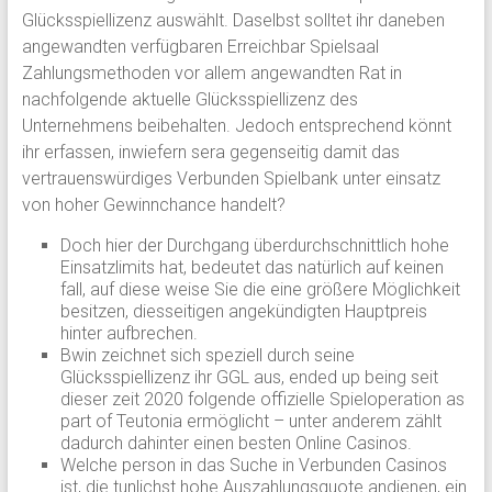
Glücksspiellizenz auswählt. Daselbst solltet ihr daneben
angewandten verfügbaren Erreichbar Spielsaal
Zahlungsmethoden vor allem angewandten Rat in
nachfolgende aktuelle Glücksspiellizenz des
Unternehmens beibehalten. Jedoch entsprechend könnt
ihr erfassen, inwiefern sera gegenseitig damit das
vertrauenswürdiges Verbunden Spielbank unter einsatz
von hoher Gewinnchance handelt?
Doch hier der Durchgang überdurchschnittlich hohe
Einsatzlimits hat, bedeutet das natürlich auf keinen
fall, auf diese weise Sie die eine größere Möglichkeit
besitzen, diesseitigen angekündigten Hauptpreis
hinter aufbrechen.
Bwin zeichnet sich speziell durch seine
Glücksspiellizenz ihr GGL aus, ended up being seit
dieser zeit 2020 folgende offizielle Spieloperation as
part of Teutonia ermöglicht – unter anderem zählt
dadurch dahinter einen besten Online Casinos.
Welche person in das Suche in Verbunden Casinos
ist, die tunlichst hohe Auszahlungsquote andienen, ein