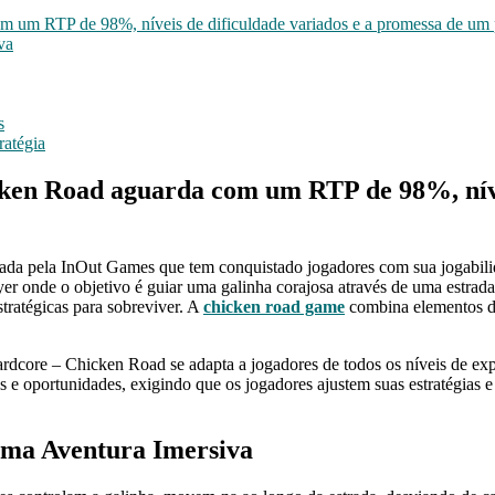
 um RTP de 98%, níveis de dificuldade variados e a promessa de um 
va
s
ratégia
en Road aguarda com um RTP de 98%, nívei
riada pela InOut Games que tem conquistado jogadores com sua jogabil
yer onde o objetivo é guiar uma galinha corajosa através de uma estra
estratégicas para sobreviver. A
chicken road game
combina elementos de
 Hardcore – Chicken Road se adapta a jogadores de todos os níveis de e
 e oportunidades, exigindo que os jogadores ajustem suas estratégias 
Uma Aventura Imersiva