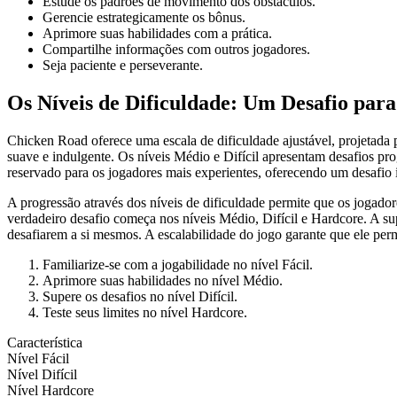
Estude os padrões de movimento dos obstáculos.
Gerencie estrategicamente os bônus.
Aprimore suas habilidades com a prática.
Compartilhe informações com outros jogadores.
Seja paciente e perseverante.
Os Níveis de Dificuldade: Um Desafio para
Chicken Road oferece uma escala de dificuldade ajustável, projetada p
suave e indulgente. Os níveis Médio e Difícil apresentam desafios pr
reservado para os jogadores mais experientes, oferecendo um desafio im
A progressão através dos níveis de dificuldade permite que os jogado
verdadeiro desafio começa nos níveis Médio, Difícil e Hardcore. A su
desafiarem a si mesmos. A escalabilidade do jogo garante que ele per
Familiarize-se com a jogabilidade no nível Fácil.
Aprimore suas habilidades no nível Médio.
Supere os desafios no nível Difícil.
Teste seus limites no nível Hardcore.
Característica
Nível Fácil
Nível Difícil
Nível Hardcore