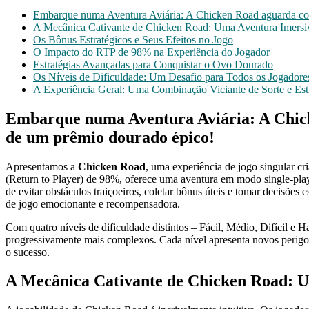
Embarque numa Aventura Aviária: A Chicken Road aguarda com
A Mecânica Cativante de Chicken Road: Uma Aventura Imersi
Os Bônus Estratégicos e Seus Efeitos no Jogo
O Impacto do RTP de 98% na Experiência do Jogador
Estratégias Avançadas para Conquistar o Ovo Dourado
Os Níveis de Dificuldade: Um Desafio para Todos os Jogadore
A Experiência Geral: Uma Combinação Viciante de Sorte e Est
Embarque numa Aventura Aviária: A Chick
de um prêmio dourado épico!
Apresentamos a
Chicken Road
, uma experiência de jogo singular c
(Return to Player) de 98%, oferece uma aventura em modo single-pla
de evitar obstáculos traiçoeiros, coletar bônus úteis e tomar decisões 
de jogo emocionante e recompensadora.
Com quatro níveis de dificuldade distintos – Fácil, Médio, Difícil e
progressivamente mais complexos. Cada nível apresenta novos perigos
o sucesso.
A Mecânica Cativante de Chicken Road: 