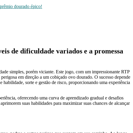
prêmio dourado épico!
s de dificuldade variados e a promessa
idade simples, porém viciante. Este jogo, com um impressionante RTP
da perigosa em direção a um cobiçado ovo dourado. O sucesso depende
 habilidade, sorte e gestão de risco, proporcionando uma experiência
xperiência, oferecendo uma curva de aprendizado gradual e desafios
e aprimorem suas habilidades para maximizar suas chances de alcançar