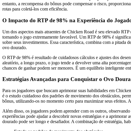
entanto, a recompensa do bônus pode compensar o risco, proporcionan
rotas para coletá-los com eficiência.
O Impacto do RTP de 98% na Experiência do Jogad
Um dos aspectos mais atraentes de Chicken Road é seu elevado RTP (
tornando o jogo extremamente favorável. Um RTP de 98% é significati
sobre seus investimentos. Essa característica, combina com a pitada de
ovo dourado.
O RTP de 98% é resultado de cuidadosos cálculos e ajustes dos desen
aleatório, a longo prazo, o jogo tende a devolver uma alta porcentag
chances de ganhar podem ser menores. É um equilíbrio inteligente ent
Estratégias Avançadas para Conquistar o Ovo Dour
Para os jogadores que buscam aprimorar suas habilidades em Chicken
é o estudo cuidadoso dos padrões de movimento dos obstáculos, permi
bônus, utilizando-os no momento certo para maximizar seus efeitos. A 
Além disso, os jogadores podem aprender com os outros, observando v
experiências pode ajudar a descobrir novas estratégias e a aprimorar 
dourado pode ser longo e desafiador. A combinação de estratégia, habil