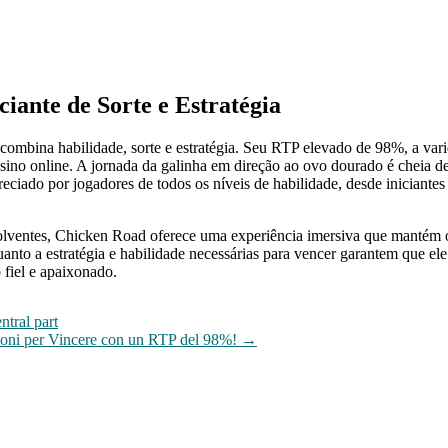
ante de Sorte e Estratégia
bina habilidade, sorte e estratégia. Seu RTP elevado de 98%, a varie
sino online. A jornada da galinha em direção ao ovo dourado é cheia d
eciado por jogadores de todos os níveis de habilidade, desde iniciantes 
volventes, Chicken Road oferece uma experiência imersiva que mantém o
quanto a estratégia e habilidade necessárias para vencer garantem que e
 fiel e apaixonado.
ntral part
ioni per Vincere con un RTP del 98%!
→