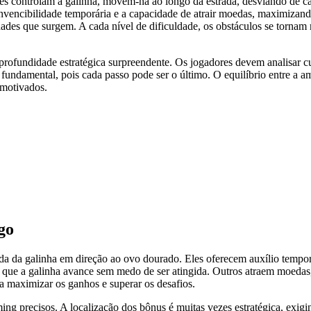
res controlam a galinha, movem-na ao longo da estrada, desviando de c
nvencibilidade temporária e a capacidade de atrair moedas, maximizand
dades que surgem. A cada nível de dificuldade, os obstáculos se tornam 
profundidade estratégica surpreendente. Os jogadores devem analisar 
é fundamental, pois cada passo pode ser o último. O equilíbrio entre a 
 motivados.
go
a da galinha em direção ao ovo dourado. Eles oferecem auxílio temp
o que a galinha avance sem medo de ser atingida. Outros atraem moeda
ara maximizar os ganhos e superar os desafios.
iming precisos. A localização dos bônus é muitas vezes estratégica, ex