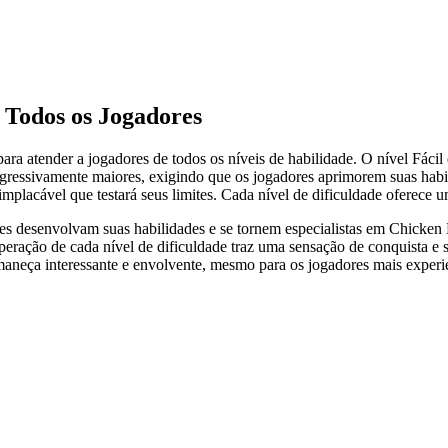
 Todos os Jogadores
ara atender a jogadores de todos os níveis de habilidade. O nível Fácil 
ogressivamente maiores, exigindo que os jogadores aprimorem suas habi
placável que testará seus limites. Cada nível de dificuldade oferece um
res desenvolvam suas habilidades e se tornem especialistas em Chicken
peração de cada nível de dificuldade traz uma sensação de conquista e 
maneça interessante e envolvente, mesmo para os jogadores mais experi