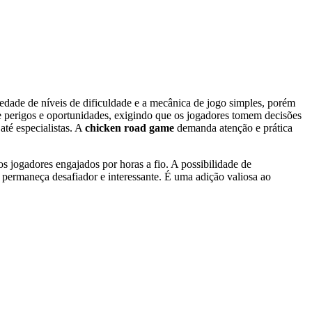
dade de níveis de dificuldade e a mecânica de jogo simples, porém
e perigos e oportunidades, exigindo que os jogadores tomem decisões
até especialistas. A
chicken road game
demanda atenção e prática
s jogadores engajados por horas a fio. A possibilidade de
le permaneça desafiador e interessante. É uma adição valiosa ao