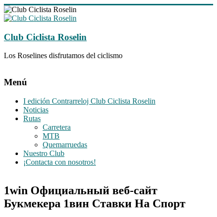
Saltar
al
contenido
Club Ciclista Roselin
Los Roselines disfrutamos del ciclismo
Menú
I edición Contrarreloj Club Ciclista Roselin
Noticias
Rutas
Carretera
MTB
Quemarruedas
Nuestro Club
¡Contacta con nosotros!
1win Официальный веб-сайт
Букмекера 1вин Ставки На Спорт