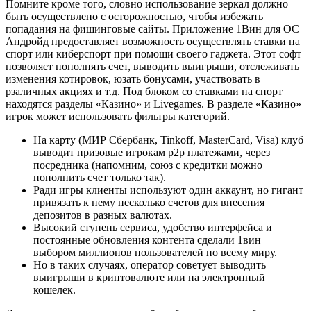
Помните кроме того, словно использование зеркал должно
быть осуществлено с осторожностью, чтобы избежать
попадания на фишинговые сайты. Приложение 1Вин для ОС
Андройд предоставляет возможность осуществлять ставки на
спорт или киберспорт при помощи своего гаджета. Этот софт
позволяет пополнять счет, выводить выигрыши, отслеживать
изменения котировок, юзать бонусами, участвовать в
рзаличных акциях и т.д. Под блоком со ставками на спорт
находятся разделы «Казино» и Livegames. В разделе «Казино»
игрок может использовать фильтры категорий.
На карту (МИР Сбербанк, Tinkoff, MasterCard, Visa) клуб
выводит призовые игрокам p2p платежами, через
посредника (напомним, союз с кредитки можно
пополнить счет только так).
Ради игры клиенты используют один аккаунт, но гигант
привязать к нему несколько счетов для внесения
депозитов в разных валютах.
Высокий ступень сервиса, удобство интерфейса и
постоянные обновления контента сделали 1вин
выбором миллионов пользователей по всему миру.
Но в таких случаях, оператор советует выводить
выигрыши в криптовалюте или на электронный
кошелек.