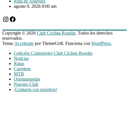
Ruta de Aranjuez
agosto 9, 2026 8:00 am
Instagram
Facebook
Copyright © 2026
Club Ciclista Roselin
. Todos los derechos
reservados.
Tema:
Accelerate
por ThemeGrill. Funciona con
WordPress
.
I edición Contrarreloj Club Ciclista Roselin
Noticias
Rutas
Carretera
MTB
Quemarruedas
Nuestro Club
¡Contacta con nosotros!