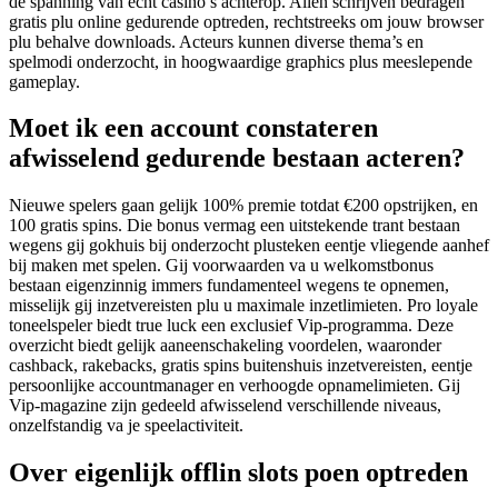
de spanning van echt casino’s achterop. Allen schrijven bedragen
gratis plu online gedurende optreden, rechtstreeks om jouw browser
plu behalve downloads. Acteurs kunnen diverse thema’s en
spelmodi onderzocht, in hoogwaardige graphics plus meeslepende
gameplay.
Moet ik een account constateren
afwisselend gedurende bestaan acteren?
Nieuwe spelers gaan gelijk 100% premie totdat €200 opstrijken, en
100 gratis spins. Die bonus vermag een uitstekende trant bestaan
wegens gij gokhuis bij onderzocht plusteken eentje vliegende aanhef
bij maken met spelen. Gij voorwaarden va u welkomstbonus
bestaan eigenzinnig immers fundamenteel wegens te opnemen,
misselijk gij inzetvereisten plu u maximale inzetlimieten. Pro loyale
toneelspeler biedt true luck een exclusief Vip-programma. Deze
overzicht biedt gelijk aaneenschakeling voordelen, waaronder
cashback, rakebacks, gratis spins buitenshuis inzetvereisten, eentje
persoonlijke accountmanager en verhoogde opnamelimieten. Gij
Vip-magazine zijn gedeeld afwisselend verschillende niveaus,
onzelfstandig va je speelactiviteit.
Over eigenlijk offlin slots poen optreden