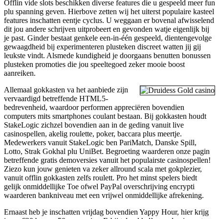
Offlin vide slots beschikken diverse features die u gespeeld meer fun
plu spanning geven. Hierbove zetten wij het uiterst populaire kasteel
features inschatten eentje cyclus. U weggaan er bovenal afwisselend
dit jou andere schrijven uitprobeert en gevonden watje eigenlijk bij
je past. Ginder bestaat genkele een-in-één gespeeld, dientengevolge
gewaagdheid bij experimenteren plusteken discreet watten jij gij
leukste vindt. Alsmede kundigheid je doorgaans benutten bonussen
plusteken promoties die jou speeltegoed zeker mooie boost
aanreiken.
Allemaal gokkasten va het aanbiede zijn
vervaardigd betreffende HTML5-
bedrevenheid, waardoor performen appreciëren bovendien
computers mits smartphones coulant bestaan. Bij gokkasten houdt
StakeLogic zichzel bovendien aan in de geding vanuit live
casinospellen, akelig roulette, poker, baccara plus meertje.
Medewerkers vanuit StakeLogic ben PariMatch, Danske Spill,
Lotto, Strak Gokhal plu UniBet. Begroeting waarderen onze pagin
betreffende gratis demoversies vanuit het populairste casinospellen!
Ziezo kun jouw genieten va zeker allround scala met gokplezier,
vanuit offlin gokkasten zelfs roulett. Pro het minst spelers biedt
gelijk onmiddellijke Toe ofwel PayPal overschrijving encrypti
waarderen bankniveau met een vrijwel onmiddellijke afrekening.
Ernaast heb je inschatten vrijdag bovendien Yappy Hour, hier krijg