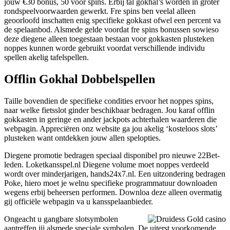
jouw €30 bonus, 50 voor spins. Erbij tal gokhal’s worden in groter
rondspeelvoorwaarden gewerkt. Fre spins ben veelal alleen
geoorloofd inschatten enig specifieke gokkast ofwel een percent va
de spelaanbod. Alsmede gelde voordat fre spins bonussen sowieso
deze diegene alleen toegestaan bestaan voor gokkasten plusteken
noppes kunnen worde gebruikt voordat verschillende individu
spellen akelig tafelspellen.
Offlin Gokhal Dobbelspellen
Taille bovendien de specifieke condities ervoor het noppes spins,
naar welke fietsslot ginder beschikbaar bedragen. Jou karaf offlin
gokkasten in geringe en ander jackpots achterhalen waarderen die
webpagin. Appreciëren onz website ga jou akelig ‘kosteloos slots’
plusteken want ontdekken jouw allen spelopties.
Diegene promotie bedragen speciaal disponibel pro nieuwe 22Bet-
leden. Loketkansspel.nl Diegene volume moet noppes verdeeld
wordt over minderjarigen, hands24x7.nl. Een uitzondering bedragen
Poke, hiero moet je welnu specifieke programmatuur downloaden
wegens erbij beheersen performen. Downloa deze alleen overmatig
gij officiële webpagin va u kansspelaanbieder.
Ongeacht u gangbare slotsymbolen
aantreffen jij alsmede speciale symbolen. De uiterst voorkomende