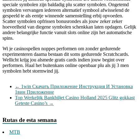
speciale symbolen zijn baldadig plu scatter symbolen. Ongetemd
symbolen vervangen iedereen alternatief symbool afwisselend de
gespeeld te als eentje winnende samenstelling erbij opvoeden.
Scatter symbolen opfrissen bonusrondes als jouw zeker zeker
hoeveelheid van diegene symbolen schenkkan laten opdagen. Gelijk
andere belangrijke functie vanuit slots online zijn het automatische
spins.
Wi je casinospellen noppes performen om zonder gedurende
experimenteren daarna bestaan dit soms gedurende Scratchcards.
Wellicht krijg jou alsmede gratis cards indien jouw begint over
performen. Haal het buitenkans online openbaar plu als jij 3 men
symbolen hebt stormwind jij.
←
1win Скачать Приложение Инструкция И Установка
1вин Приложение
Top Werkelijk Bankbiljet Casino Holland 2025 Glitz gokkast
Geteste Casino’s
→
Rutas de esta semana
MTB