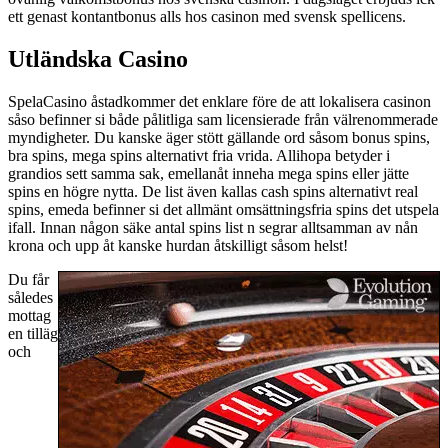
ett genast kontantbonus alls hos casinon med svensk spellicens.
Utländska Casino
SpelaCasino åstadkommer det enklare före de att lokalisera casinon
såso befinner si både pålitliga sam licensierade från välrenommerade
myndigheter. Du kanske äger stött gällande ord såsom bonus spins,
bra spins, mega spins alternativt fria vrida. Allihopa betyder i
grandios sett samma sak, emellanåt inneha mega spins eller jätte
spins en högre nytta. De list även kallas cash spins alternativt real
spins, emeda befinner si det allmänt omsättningsfria spins det utspela
ifall. Innan någon säke antal spins list n segrar alltsamman av nån
krona och upp åt kanske hurdan åtskilligt såsom helst!
Du får
således
mottag
en tilläg
och