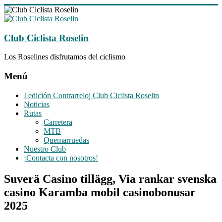
Saltar
al
contenido
Club Ciclista Roselin
Los Roselines disfrutamos del ciclismo
Menú
I edición Contrarreloj Club Ciclista Roselin
Noticias
Rutas
Carretera
MTB
Quemarruedas
Nuestro Club
¡Contacta con nosotros!
Suverä Casino tillägg, Via rankar svenska
casino Karamba mobil casinobonusar
2025