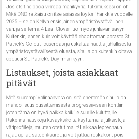
Jos etsit helppoa vihreää manikyyriä, tutkimuksesi on ohi.
Mikä DND-ratkaisu on itse asiassa löytöni hankkia vuodelle
2025 – se on Kellyn ensisijainen ympäristöystävällinen
väri, ja se termi, 4 Leaf Clover, luo myös juhlavan sävyn.
Kuitenkin, ennen kuin voit käyttää ehdottoman parasta St.
Patrick’s Go out -puseroasi ja uskaltaa nauttia juhlallisesta
ympäristöystävällisestä oluesta, sinulla on kuitenkin oltava
upouusi St. Patrick’s Day -manikyyri.
Listaukset, joista asiakkaat
pitävät
Mitä suurempi valinnanvara on, sitä enemmän sinulla on
mahdollisuus pussittamisesta progressiiviseen konttiin,
joten tämä on hyvä paikka kaikille suurille kuluttajille.
Rakenna hauskoja kuvayksiköitä käyttämällä julkaistuja
väriprofiileja, muuten otetut mallit! Leikkaa leprechaun
rajat, apilat, sateenkaaret, ja voit jättää roskakorit pois