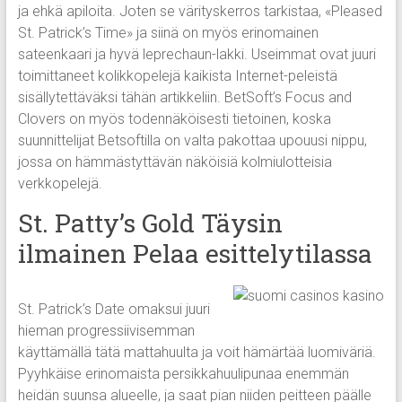
ja ehkä apiloita. Joten se värityskerros tarkistaa, «Pleased
St. Patrick’s Time» ja siinä on myös erinomainen
sateenkaari ja hyvä leprechaun-lakki. Useimmat ovat juuri
toimittaneet kolikkopelejä kaikista Internet-peleistä
sisällytettäväksi tähän artikkeliin. BetSoft’s Focus and
Clovers on myös todennäköisesti tietoinen, koska
suunnittelijat Betsoftilla on valta pakottaa upouusi nippu,
jossa on hämmästyttävän näköisiä kolmiulotteisia
verkkopelejä.
St. Patty’s Gold Täysin
ilmainen Pelaa esittelytilassa
St. Patrick’s Date omaksui juuri
hieman progressiivisemman
käyttämällä tätä mattahuulta ja voit hämärtää luomiväriä.
Pyyhkäise erinomaista persikkahuulipunaa enemmän
heidän suunsa alueelle, ja saat pian niiden peitteen päälle