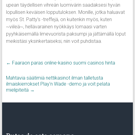
upean täydellisen vihreän luomivärin saadaksesi hyvän
lopullisen keväisen lopputuloksen. Monille, jotka haluavat
myös St. Patty’s -treffejä, on kuitenkin myös, kuten
~viileä~, hellävarainen nyökkäys lomaasi varten
pyyhkäisemällä limevuorista paksumpi ja jättämällä loput
meikistäsi yksinkertaiseksi, niin voit puhdistaa.
←
Faaraon paras online-kasino suomi casinos hinta
Mahtavia säätimiä nettikasinot ilman talletusta
ilmaiskierrokset Play’n Wade -demo ja voit pelata
mielipiteitä
→