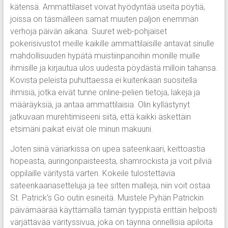
kätensä. Ammattilaiset voivat hyödyntää useita pöytiä,
joissa on täsmälleen samat muuten paljon enemmän
verhoja päivän aikana. Suuret web-pohjaiset
pokerisivustot meille kaikille ammattilaisille antavat sinulle
mahdollisuuden hypätä muistiinpanoihin monille muille
ihmisille ja kirjautua ulos uudesta pöydästä milloin tahansa.
Kovista peleistä puhuttaessa ei kuitenkaan suositella
ihmisiä, jotka eivät tunne online-pelien tietoja, lakeja ja
määräyksiä, ja antaa ammattilaisia. Olin kyllästynyt
jatkuvaan murehtimiseeni siitä, että kaikki äskettäin
etsimäni paikat eivät ole minun makuuni.
Joten siinä väriarkissa on upea sateenkaari, keittoastia
hopeasta, auringonpaisteesta, shamrockista ja voit pilviä
oppilaille väritystä varten. Kokeile tulostettavia
sateenkaariasetteluja ja tee sitten malleja, niin voit ostaa
St. Patrick’s Go outin esineitä. Muistele Pyhän Patrickin
päivämäärää käyttämällä tämän tyyppistä erittäin helposti
värjättävää värityssivua, joka on täynnä onnellisia apiloita