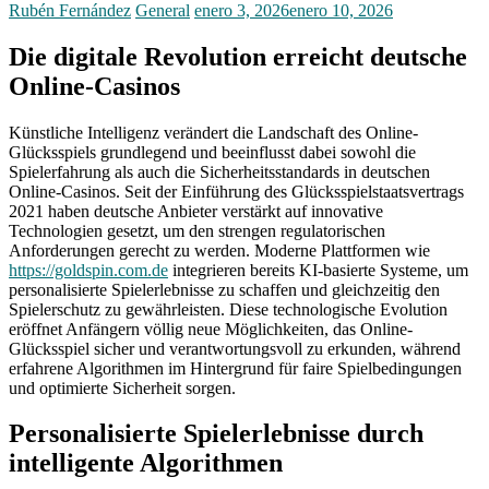
Rubén Fernández
General
enero 3, 2026
enero 10, 2026
Die digitale Revolution erreicht deutsche
Online-Casinos
Künstliche Intelligenz verändert die Landschaft des Online-
Glücksspiels grundlegend und beeinflusst dabei sowohl die
Spielerfahrung als auch die Sicherheitsstandards in deutschen
Online-Casinos. Seit der Einführung des Glücksspielstaatsvertrags
2021 haben deutsche Anbieter verstärkt auf innovative
Technologien gesetzt, um den strengen regulatorischen
Anforderungen gerecht zu werden. Moderne Plattformen wie
https://goldspin.com.de
integrieren bereits KI-basierte Systeme, um
personalisierte Spielerlebnisse zu schaffen und gleichzeitig den
Spielerschutz zu gewährleisten. Diese technologische Evolution
eröffnet Anfängern völlig neue Möglichkeiten, das Online-
Glücksspiel sicher und verantwortungsvoll zu erkunden, während
erfahrene Algorithmen im Hintergrund für faire Spielbedingungen
und optimierte Sicherheit sorgen.
Personalisierte Spielerlebnisse durch
intelligente Algorithmen