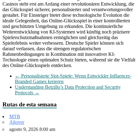
Casinos steht erst am Anfang einer revolutionären Entwicklung, die
das Glücksspiel sicherer, personalisierter und verantwortungsvoller
gestaltet. Für Einsteiger bietet diese technologische Evolution die
ideale Gelegenheit, das Online-Glücksspiel in einer kontrollierten
und geschützten Umgebung zu erkunden. Die kontinuierliche
Weiterentwicklung von KI-Systemen wird künftig noch präzisere
Spielerschutzmaßnahmen ermöglichen und gleichzeitig das
Spielerlebnis weiter verbessern. Deutsche Spieler können sich
darauf verlassen, dass die strengen regulatorischen
Rahmenbedingungen in Kombination mit innovativer KI-
Technologie einen optimalen Schutz bieten, während sie die Vielfalt
des Online-Glücksspiels entdecken.
←
Personalisierte Slot-Spiele: Wenn Entwickler Influencer-
Branded Games kreieren
Understanding Betzillo’s Data Protection and Security
Protocols
→
Rutas de esta semana
MTB
Añover
agosto 9, 2026 8:00 am