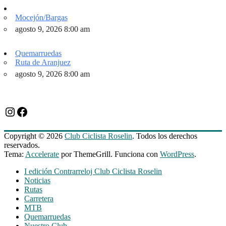
Mocejón/Bargas
agosto 9, 2026 8:00 am
Quemarruedas
Ruta de Aranjuez
agosto 9, 2026 8:00 am
Instagram
Facebook
Copyright © 2026
Club Ciclista Roselin
. Todos los derechos
reservados.
Tema:
Accelerate
por ThemeGrill. Funciona con
WordPress
.
I edición Contrarreloj Club Ciclista Roselin
Noticias
Rutas
Carretera
MTB
Quemarruedas
Nuestro Club