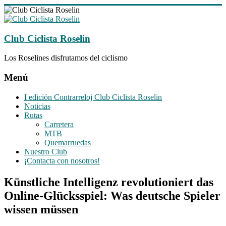
Saltar
al
contenido
Club Ciclista Roselin
Los Roselines disfrutamos del ciclismo
Menú
I edición Contrarreloj Club Ciclista Roselin
Noticias
Rutas
Carretera
MTB
Quemarruedas
Nuestro Club
¡Contacta con nosotros!
Künstliche Intelligenz revolutioniert das
Online-Glücksspiel: Was deutsche Spieler
wissen müssen