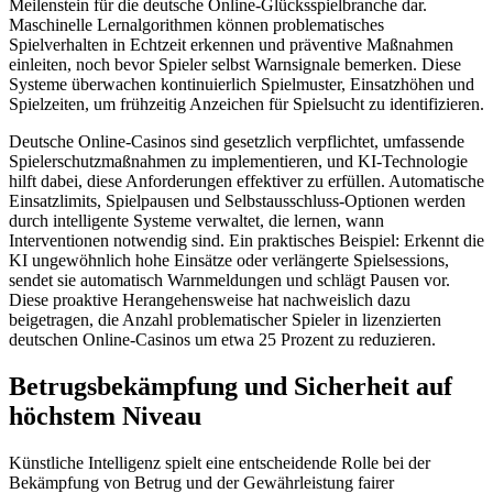
Meilenstein für die deutsche Online-Glücksspielbranche dar.
Maschinelle Lernalgorithmen können problematisches
Spielverhalten in Echtzeit erkennen und präventive Maßnahmen
einleiten, noch bevor Spieler selbst Warnsignale bemerken. Diese
Systeme überwachen kontinuierlich Spielmuster, Einsatzhöhen und
Spielzeiten, um frühzeitig Anzeichen für Spielsucht zu identifizieren.
Deutsche Online-Casinos sind gesetzlich verpflichtet, umfassende
Spielerschutzmaßnahmen zu implementieren, und KI-Technologie
hilft dabei, diese Anforderungen effektiver zu erfüllen. Automatische
Einsatzlimits, Spielpausen und Selbstausschluss-Optionen werden
durch intelligente Systeme verwaltet, die lernen, wann
Interventionen notwendig sind. Ein praktisches Beispiel: Erkennt die
KI ungewöhnlich hohe Einsätze oder verlängerte Spielsessions,
sendet sie automatisch Warnmeldungen und schlägt Pausen vor.
Diese proaktive Herangehensweise hat nachweislich dazu
beigetragen, die Anzahl problematischer Spieler in lizenzierten
deutschen Online-Casinos um etwa 25 Prozent zu reduzieren.
Betrugsbekämpfung und Sicherheit auf
höchstem Niveau
Künstliche Intelligenz spielt eine entscheidende Rolle bei der
Bekämpfung von Betrug und der Gewährleistung fairer