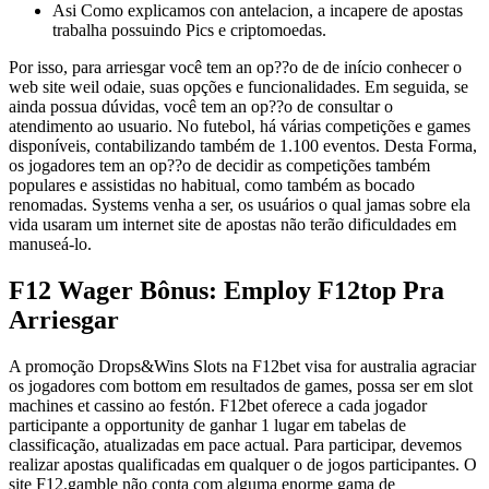
Asi Como explicamos con antelacion, a incapere de apostas
trabalha possuindo Pics e criptomoedas.
Por isso, para arriesgar você tem an op??o de de início conhecer o
web site weil odaie, suas opções e funcionalidades. Em seguida, se
ainda possua dúvidas, você tem an op??o de consultar o
atendimento ao usuario. No futebol, há várias competições e games
disponíveis, contabilizando também de 1.100 eventos. Desta Forma,
os jogadores tem an op??o de decidir as competições também
populares e assistidas no habitual, como também as bocado
renomadas. Systems venha a ser, os usuários o qual jamas sobre ela
vida usaram um internet site de apostas não terão dificuldades em
manuseá-lo.
F12 Wager Bônus: Employ F12top Pra
Arriesgar
A promoção Drops&Wins Slots na F12bet visa for australia agraciar
os jogadores com bottom em resultados de games, possa ser em slot
machines et cassino ao festón. F12bet oferece a cada jogador
participante a opportunity de ganhar 1 lugar em tabelas de
classificação, atualizadas em pace actual. Para participar, devemos
realizar apostas qualificadas em qualquer o de jogos participantes. O
site F12.gamble não conta com alguma enorme gama de