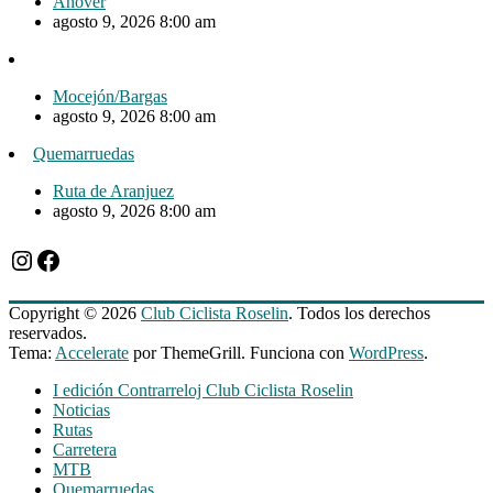
Añover
agosto 9, 2026 8:00 am
Mocejón/Bargas
agosto 9, 2026 8:00 am
Quemarruedas
Ruta de Aranjuez
agosto 9, 2026 8:00 am
Instagram
Facebook
Copyright © 2026
Club Ciclista Roselin
. Todos los derechos
reservados.
Tema:
Accelerate
por ThemeGrill. Funciona con
WordPress
.
I edición Contrarreloj Club Ciclista Roselin
Noticias
Rutas
Carretera
MTB
Quemarruedas