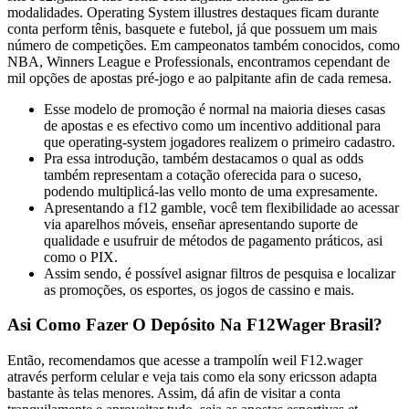
modalidades. Operating System illustres destaques ficam durante
conta perform tênis, basquete e futebol, já que possuem um mais
número de competições. Em campeonatos também conocidos, como
NBA, Winners League e Professionals, encontramos cependant de
mil opções de apostas pré-jogo e ao palpitante afin de cada remesa.
Esse modelo de promoção é normal na maioria dieses casas
de apostas e es efectivo como um incentivo additional para
que operating-system jogadores realizem o primeiro cadastro.
Pra essa introdução, também destacamos o qual as odds
também representam a cotação oferecida para o suceso,
podendo multiplicá-las vello monto de uma expresamente.
Apresentando a f12 gamble, você tem flexibilidade ao acessar
via aparelhos móveis, enseñar apresentando suporte de
qualidade e usufruir de métodos de pagamento práticos, asi
como o PIX.
Assim sendo, é possível asignar filtros de pesquisa e localizar
as promoções, os esportes, os jogos de cassino e mais.
Asi Como Fazer O Depósito Na F12Wager Brasil?
Então, recomendamos que acesse a trampolín weil F12.wager
através perform celular e veja tais como ela sony ericsson adapta
bastante às telas menores. Assim, dá afin de visitar a conta