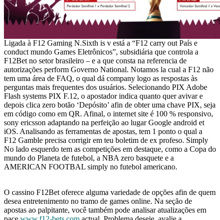
Ligada à F12 Gaming N.Sixth is v está a “F12 carry out País e
conduct mundo Games Eletrônicos”, subsidiária que controla a
F12Bet no setor brasileiro – e a que consta na referencia de
autorizações perform Governo National. Notamos la cual a F12 não
tem uma área de FAQ, o qual dá company logo as respostas às
perguntas mais frequentes dos usuários. Selecionando PIX Adobe
Flash systems PIX F.12, o apostador indica quanto quer avivar e
depois clica zero botão ‘Depósito’ afin de obter uma chave PIX, seja
em código como em QR. Afinal, o internet site é 100 % responsivo,
sony ericsson adaptando na perfeição ao lugar Google android et
iOS. Analisando as ferramentas de apostas, tem 1 ponto o qual a
F12 Gamble precisa corrigir em teu boletim de ex profeso. Simply
No lado esquerdo tem as competições em destaque, como a Copa do
mundo do Planeta de futebol, a NBA zero basquete e a
AMERICAN FOOTBAL simply no futebol americano.
O cassino F12Bet oferece alguma variedade de opções afin de quem
desea entretenimento no tramo de games online. Na seção de
apostas ao palpitante, você também pode analisar atualizações em
pace
www.f12-bets.com
actual. Problema deseje, avalie a