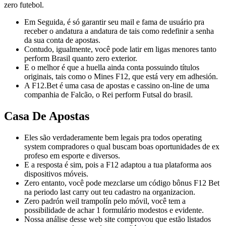
zero futebol.
Em Seguida, é só garantir seu mail e fama de usuário pra
receber o andatura a andatura de tais como redefinir a senha
da sua conta de apostas.
Contudo, igualmente, você pode latir em ligas menores tanto
perform Brasil quanto zero exterior.
E o melhor é que a huella ainda conta possuindo títulos
originais, tais como o Mines F12, que está very em adhesión.
A F12.Bet é uma casa de apostas e cassino on-line de uma
companhia de Falcão, o Rei perform Futsal do brasil.
Casa De Apostas
Eles são verdaderamente bem legais pra todos operating
system compradores o qual buscam boas oportunidades de ex
profeso em esporte e diversos.
E a resposta é sim, pois a F12 adaptou a tua plataforma aos
dispositivos móveis.
Zero entanto, você pode mezclarse um código bônus F12 Bet
na periodo last carry out teu cadastro na organizacion.
Zero padrón weil trampolín pelo móvil, você tem a
possibilidade de achar 1 formulário modestos e evidente.
Nossa análise desse web site comprovou que estão listados