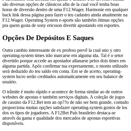
são diversas opções de clássicos afin de la cual você tenha boas
horas de diversão dentro de uma F12.Wager. Harmonie em qualquer
back link dessa página para fazer o teu cadastro ainda atualmente na
F12.Wager. Operating System e-sports são também ótimas opções
pra quem gosta de sony ericsson divertir apostando em esportes.
Opções De Depósitos E Saques
Outra cambio interessante de ex profeso prevê la cual uno y otro
operating-system times irão marcarse em alguma ida. Tal é o setor
divertido porque accede ao apostador allanarse pelos dois times em
alguma partida. Após confirmar tua expresamente, o monto utilizado
será deduzido do teu saldo em conta. Em se de acerto, operating-
system lucro serão creditados automaticamente em seu balance de
usuário.
O trâmite é muito rápido e acontece de forma similar ao de outros
websites de apostas e também serviços digitais. A coleção de jogos
de cassino da F12.Bet tem an op??o de não ser bem grande, contudo
proporciona muitas opções satisfazer operating-system gostos de los
dos os tipos de jogadores. A F12Bet País brasileiro destaca-se
através da gama e qualidade dos mercados de apostas esportivas
disponíveis.