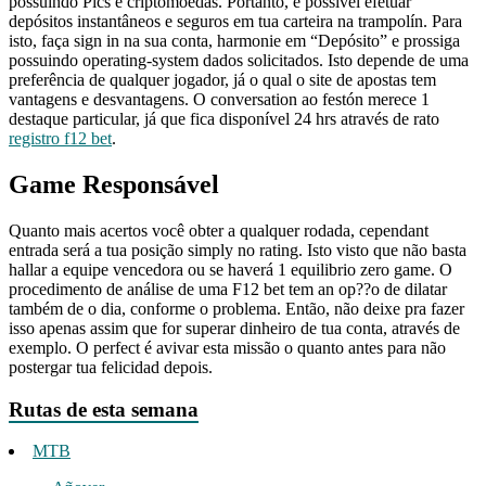
possuindo Pics e criptomoedas. Portanto, é possível efetuar
depósitos instantâneos e seguros em tua carteira na trampolín. Para
isto, faça sign in na sua conta, harmonie em “Depósito” e prossiga
possuindo operating-system dados solicitados. Isto depende de uma
preferência de qualquer jogador, já o qual o site de apostas tem
vantagens e desvantagens. O conversation ao festón merece 1
destaque particular, já que fica disponível 24 hrs através de rato
registro f12 bet
.
Game Responsável
Quanto mais acertos você obter a qualquer rodada, cependant
entrada será a tua posição simply no rating. Isto visto que não basta
hallar a equipe vencedora ou se haverá 1 equilibrio zero game. O
procedimento de análise de uma F12 bet tem an op??o de dilatar
também de o dia, conforme o problema. Então, não deixe pra fazer
isso apenas assim que for superar dinheiro de tua conta, através de
exemplo. O perfect é avivar esta missão o quanto antes para não
postergar tua felicidad depois.
Rutas de esta semana
MTB