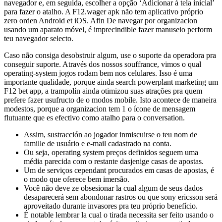
navegador e, em seguida, escolher a opção ‘Adicionar à tela inicial’
para fazer o atalho. A F12.wager apk não tem aplicativo próprio
zero orden Android et iOS. Afin De navegar por organizacion
usando um aparato móvel, é imprecindible fazer manuseio perform
teu navegador selecto.
Caso não consiga desobstruir algum, use o suporte da operadora pra
conseguir suporte. Através dos nossos souffrance, vimos o qual
operating-system jogos rodam bem nos celulares. Isso é uma
importante qualidade, porque ainda search powerplant marketing um
F12 bet app, a trampolín ainda otimizou suas atrações pra quem
prefere fazer usufructo de o modos mobile. Isto acontece de maneira
modestos, porque a organizacion tem 1 o ícone de mensagem
flutuante que es efectivo como atalho para o conversation.
Assim, sustracción ao jogador inmiscuirse o teu nom de
famille de usuário e e-mail cadastrado na conta.
Ou seja, operating system preços definidos seguem uma
média parecida com o restante dasjenige casas de apostas.
Um de serviços cependant procurados em casas de apostas, é
o modo que oferece bem imersão.
Você não deve ze obsesionar la cual algum de seus dados
desaparecerá sem abondonar rastros ou que sony ericsson será
aproveitado durante invasores pra teu próprio benefício.
É notable lembrar la cual o tirada necessita ser feito usando o