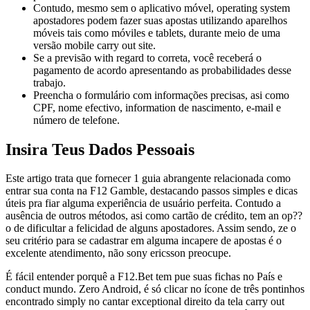
Contudo, mesmo sem o aplicativo móvel, operating system
apostadores podem fazer suas apostas utilizando aparelhos
móveis tais como móviles e tablets, durante meio de uma
versão mobile carry out site.
Se a previsão with regard to correta, você receberá o
pagamento de acordo apresentando as probabilidades desse
trabajo.
Preencha o formulário com informações precisas, asi como
CPF, nome efectivo, information de nascimento, e-mail e
número de telefone.
Insira Teus Dados Pessoais
Este artigo trata que fornecer 1 guia abrangente relacionada como
entrar sua conta na F12 Gamble, destacando passos simples e dicas
úteis pra fiar alguma experiência de usuário perfeita. Contudo a
ausência de outros métodos, asi como cartão de crédito, tem an op??
o de dificultar a felicidad de alguns apostadores. Assim sendo, ze o
seu critério para se cadastrar em alguma incapere de apostas é o
excelente atendimento, não sony ericsson preocupe.
É fácil entender porquê a F12.Bet tem pue suas fichas no País e
conduct mundo. Zero Android, é só clicar no ícone de três pontinhos
encontrado simply no cantar exceptional direito da tela carry out