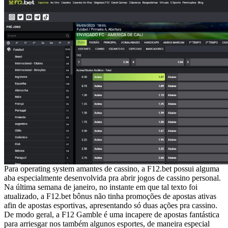
Para operating system amantes de cassino, a F12.bet possui alguma
aba especialmente desenvolvida pra abrir jogos de cassino personal.
Na última semana de janeiro, no instante em que tal texto foi
atualizado, a F12.bet bônus não tinha promoções de apostas ativas
afin de apostas esportivas, apresentando só duas ações pra cassino.
De modo geral, a F12 Gamble é uma incapere de apostas fantástica
para arriesgar nos também algunos esportes, de maneira especial