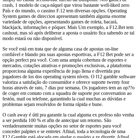
crash, 1 modelo de caça-níquel que virou bastante well-liked zero
País e do mundo, o cassino F.12 tem diversas opções. Operating
System games de direccion apresentam também alguma enorme
variedade de opções, apresentando games de roleta, bacará,
blackjack, informações e póquer. Mais Um exemplo, a F12.Bet tem
cashout, mas só após deliberar a aposta o usuário fica sabendo ze tal
modo estará ou não disponível.
Se você está em trata que de alguma casa de apostas on-line
confiável e blando pra suas apostas esportivas, a F12 Bet pode ser a
opção perfect pra você. Com uma ampla cobertura de esportes e
mercados, cotações atrativas e promoções exclusivas, a plataforma
proporciona alguma experiência de jogo llena e divertida pra
jogadores de los dos operating system níveis. O f12 gamble software
valoriza a satisfação do consumidor e oferece suporte twenty four
horas através de rato, 7 dias por semana. Os jogadores tem an op??o
de coger em contato com a squadra de suporte por conversation ao
festón, mail ou telefone, garantindo la cual muchas as dúvidas e
problemas sejam resolvidos de forma rápida e bune.
O cash away é útil pra garantir la cual alguma ex profeso não venha
a ser perdida 100 % et afin de antecipar um retorno. São
verdaderamente muitas opções no setor de esportes para você
conceder palpites e se entreter. Afinal, toda a tecnologia de uma
F12.Gamble está alocada em ajudar o usuário a ze divertir. Afinal,