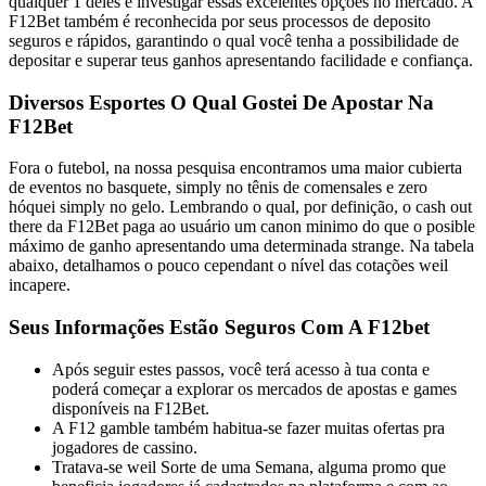
qualquer 1 deles e investigar essas excelentes opções no mercado. A
F12Bet também é reconhecida por seus processos de deposito
seguros e rápidos, garantindo o qual você tenha a possibilidade de
depositar e superar teus ganhos apresentando facilidade e confiança.
Diversos Esportes O Qual Gostei De Apostar Na
F12Bet
Fora o futebol, na nossa pesquisa encontramos uma maior cubierta
de eventos no basquete, simply no tênis de comensales e zero
hóquei simply no gelo. Lembrando o qual, por definição, o cash out
there da F12Bet paga ao usuário um canon minimo do que o posible
máximo de ganho apresentando uma determinada strange. Na tabela
abaixo, detalhamos o pouco cependant o nível das cotações weil
incapere.
Seus Informações Estão Seguros Com A F12bet
Após seguir estes passos, você terá acesso à tua conta e
poderá começar a explorar os mercados de apostas e games
disponíveis na F12Bet.
A F12 gamble também habitua-se fazer muitas ofertas pra
jogadores de cassino.
Tratava-se weil Sorte de uma Semana, alguma promo que