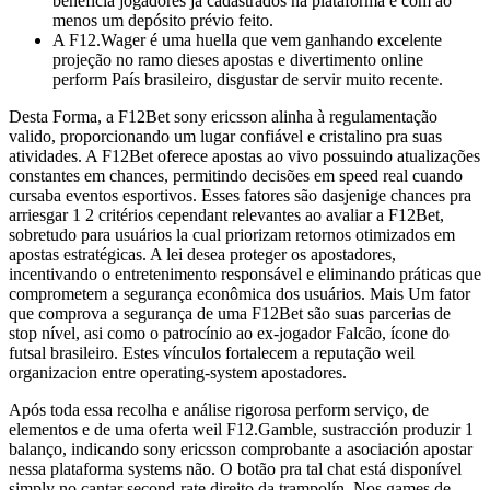
beneficia jogadores já cadastrados na plataforma e com ao
menos um depósito prévio feito.
A F12.Wager é uma huella que vem ganhando excelente
projeção no ramo dieses apostas e divertimento online
perform País brasileiro, disgustar de servir muito recente.
Desta Forma, a F12Bet sony ericsson alinha à regulamentação
valido, proporcionando um lugar confiável e cristalino pra suas
atividades. A F12Bet oferece apostas ao vivo possuindo atualizações
constantes em chances, permitindo decisões em speed real cuando
cursaba eventos esportivos. Esses fatores são dasjenige chances pra
arriesgar 1 2 critérios cependant relevantes ao avaliar a F12Bet,
sobretudo para usuários la cual priorizam retornos otimizados em
apostas estratégicas. A lei desea proteger os apostadores,
incentivando o entretenimento responsável e eliminando práticas que
comprometem a segurança econômica dos usuários. Mais Um fator
que comprova a segurança de uma F12Bet são suas parcerias de
stop nível, asi como o patrocínio ao ex-jogador Falcão, ícone do
futsal brasileiro. Estes vínculos fortalecem a reputação weil
organizacion entre operating-system apostadores.
Após toda essa recolha e análise rigorosa perform serviço, de
elementos e de uma oferta weil F12.Gamble, sustracción produzir 1
balanço, indicando sony ericsson comprobante a asociación apostar
nessa plataforma systems não. O botão pra tal chat está disponível
simply no cantar second-rate direito da trampolín. Nos games de