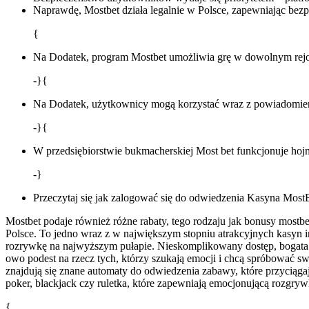
Naprawdę, Mostbet działa legalnie w Polsce, zapewniając bez
{
Na Dodatek, program Mostbet umożliwia grę w dowolnym rejoni
-}{
Na Dodatek, użytkownicy mogą korzystać wraz z powiadomień o
-}{
W przedsiębiorstwie bukmacherskiej Most bet funkcjonuje hoj
-}
Przeczytaj się jak zalogować się do odwiedzenia Kasyna Most
Mostbet podaje również różne rabaty, tego rodzaju jak bonusy mostb
Polsce. To jedno wraz z w największym stopniu atrakcyjnych kasyn 
rozrywkę na najwyższym pułapie. Nieskomplikowany dostęp, bogata pr
owo podest na rzecz tych, którzy szukają emocji i chcą spróbować 
znajdują się znane automaty do odwiedzenia zabawy, które przycią
poker, blackjack czy ruletka, które zapewniają emocjonującą rozgryw
{