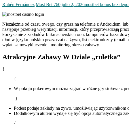
Rubén Fernández
Most Bet 760
julio 2, 2026
mostbet bonus bez depo
Niezależnie od czasu owego, czy grasz na telefonie z Androidem, lub
następuje przebieg weryfikacji informacji, który przeprowadzają pr
korzystanie z zakładów bukmacherskich oraz komputerów hazardowyc
dłoń w języku polskim przez czat na żywo, list elektroniczny (email p
wpłat, samowykluczenie i monitoring okresu zabawy.
Atrakcyjne Zabawy W Dziale „ruletka”
{
{
W pokoju pokerowym można zagrać w różne gry stołowe z prz
-}
Podest podaje zakłady na żywo, umożliwiając użytkownikom o
Dodatkowym atutem wydaje się być opcja automatycznego zak
{