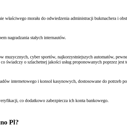
nie właściwego morału do odwiedzenia administracji bukmachera i obs
bem nagradzania stałych internautów.
w muzycznych, cyber sportów, najkorzystniejszych automatów, pewne
co świadczy o szlachetnej jakości usług proponowanych poprzez jest t
ładów internetowego i konsol kasynowych, dostosowane do potrzeb po
eryfikacji, co dodatkowo zabezpiecza ich konta bankowego.
no Pl?