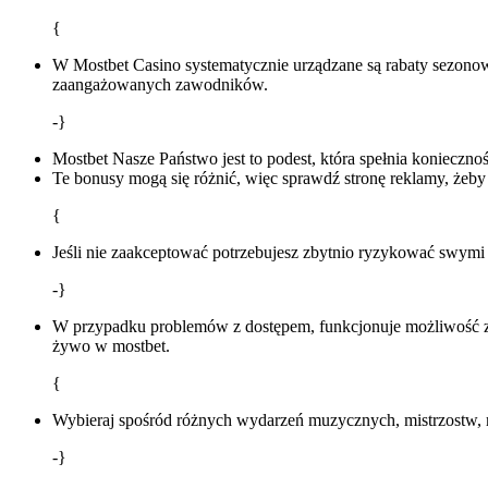
{
W Mostbet Casino systematycznie urządzane są rabaty sezonow
zaangażowanych zawodników.
-}
Mostbet Nasze Państwo jest to podest, która spełnia koniecz
Te bonusy mogą się różnić, więc sprawdź stronę reklamy, żeby 
{
Jeśli nie zaakceptować potrzebujesz zbytnio ryzykować swym
-}
W przypadku problemów z dostępem, funkcjonuje możliwość zr
żywo w mostbet.
{
Wybieraj spośród różnych wydarzeń muzycznych, mistrzostw,
-}