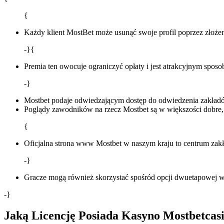
{
Każdy klient MostBet może usunąć swoje profil poprzez złoże
-}{
Premia ten owocuje ograniczyć opłaty i jest atrakcyjnym sposo
-}
Mostbet podaje odwiedzającym dostęp do odwiedzenia zakładó
Poglądy zawodników na rzecz Mostbet są w większości dobre, 
{
Oficjalna strona www Mostbet w naszym kraju to centrum zak
-}
Gracze mogą również skorzystać spośród opcji dwuetapowej w
-}
Jaką Licencję Posiada Kasyno Mostbetcasi