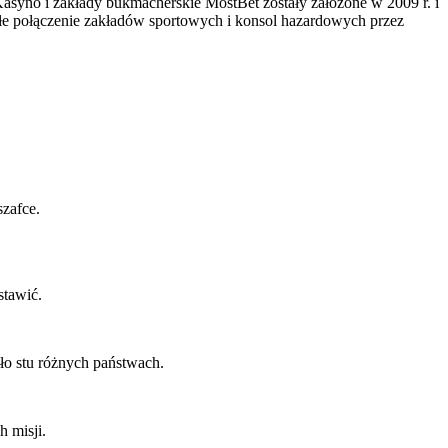
Kasyno i zakłady bukmacherskie MostBet zostały założone w 2009 r. i
ałe połączenie zakładów sportowych i konsol hazardowych przez
szafce.
stawić.
o stu różnych państwach.
 misji.