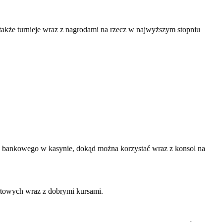
także turnieje wraz z nagrodami na rzecz w najwyższym stopniu
a bankowego w kasynie, dokąd można korzystać wraz z konsol na
towych wraz z dobrymi kursami.