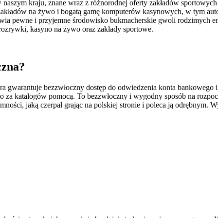
t w naszym kraju, znane wraz z różnorodnej oferty zakładów sportowy
i zakładów na żywo i bogatą gamę komputerów kasynowych, w tym auto
żliwia pewne i przyjemne środowisko bukmacherskie gwoli rodzimych e
 rozrywki, kasyno na żywo oraz zakłady sportowe.
czna?
 gwarantuje bezzwłoczny dostęp do odwiedzenia konta bankowego i d
nio za katalogów pomocą. To bezzwłoczny i wygodny sposób na rozpo
ści, jaką czerpał grając na polskiej stronie i poleca ją odrębnym. W