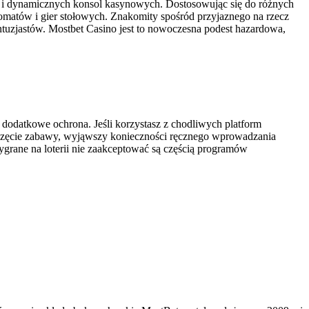
ch i dynamicznych konsol kasynowych. Dostosowując się do różnych
matów i gier stołowych. Znakomity spośród przyjaznego na rzecz
ntuzjastów. Mostbet Casino jest to nowoczesna podest hazardowa,
odatkowe ochrona. Jeśli korzystasz z chodliwych platform
częcie zabawy, wyjąwszy konieczności ręcznego wprowadzania
ygrane na loterii nie zaakceptować są częścią programów