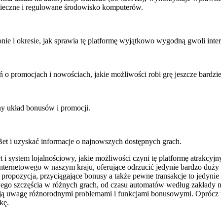
pieczne i regulowane środowisko komputerów.
e i okresie, jak sprawia tę platformę wyjątkowo wygodną gwoli inter
 promocjach i nowościach, jakie możliwości robi grę jeszcze bardzi
ny układ bonusów i promocji.
Bet i uzyskać informacje o najnowszych dostępnych grach.
et i system lojalnościowy, jakie możliwości czyni tę platformę atra
internetowego w naszym kraju, oferujące odrzucić jedynie bardzo du
opozycja, przyciągające bonusy a także pewne transakcje to jedynie n
swego szczęścia w różnych grach, od czasu automatów według zakłady
gają uwagę różnorodnymi problemami i funkcjami bonusowymi. Oprócz t
kę.