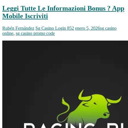
Leggi Tutte Le Informazioni Bonus ? App
Mobile Iscriviti
Rubén Fernández
Sg Casino Login 852
enero 5, 2026
sg casino
online
,
sg casino promo code