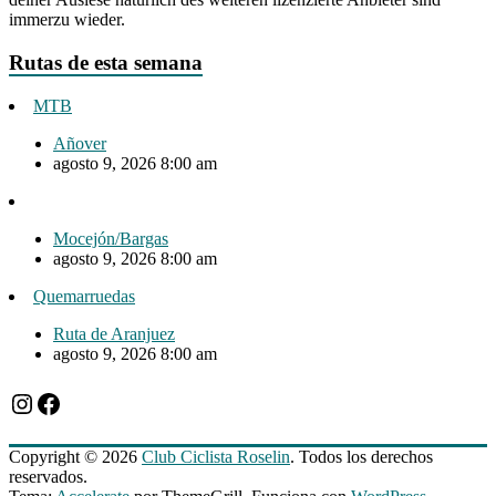
immerzu wieder.
Rutas de esta semana
MTB
Añover
agosto 9, 2026 8:00 am
Mocejón/Bargas
agosto 9, 2026 8:00 am
Quemarruedas
Ruta de Aranjuez
agosto 9, 2026 8:00 am
Instagram
Facebook
Copyright © 2026
Club Ciclista Roselin
. Todos los derechos
reservados.