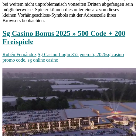
bei weitem nicht unproblematisch vonseiten Dritten abgefangen sein
möglicherweise. Spieler können dies unter einsatz von dieses
kleinen Vorhängeschloss-Symbols mit der Adresszeile ihres
Browsers beobachten.
Sg Casino Bonus 2025 » 500 Code + 200
Freispiele
Rubén Fernández
Sg Casino Login 852
enero 5, 2026
sg casino
promo code
,
sg online casino