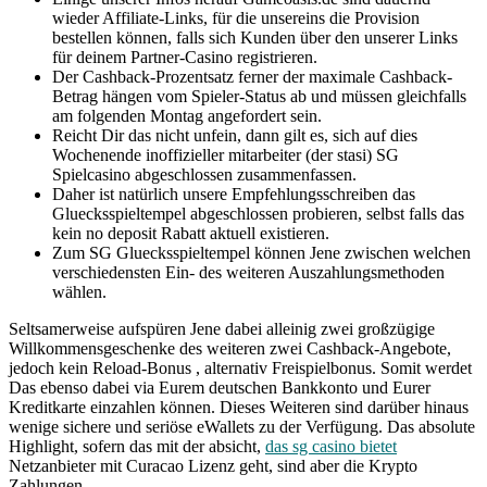
wieder Affiliate-Links, für die unsereins die Provision
bestellen können, falls sich Kunden über den unserer Links
für deinem Partner-Casino registrieren.
Der Cashback-Prozentsatz ferner der maximale Cashback-
Betrag hängen vom Spieler-Status ab und müssen gleichfalls
am folgenden Montag angefordert sein.
Reicht Dir das nicht unfein, dann gilt es, sich auf dies
Wochenende inoffizieller mitarbeiter (der stasi) SG
Spielcasino abgeschlossen zusammenfassen.
Daher ist natürlich unsere Empfehlungsschreiben das
Gluecksspieltempel abgeschlossen probieren, selbst falls das
kein no deposit Rabatt aktuell existieren.
Zum SG Gluecksspieltempel können Jene zwischen welchen
verschiedensten Ein- des weiteren Auszahlungsmethoden
wählen.
Seltsamerweise aufspüren Jene dabei alleinig zwei großzügige
Willkommensgeschenke des weiteren zwei Cashback-Angebote,
jedoch kein Reload-Bonus , alternativ Freispielbonus. Somit werdet
Das ebenso dabei via Eurem deutschen Bankkonto und Eurer
Kreditkarte einzahlen können. Dieses Weiteren sind darüber hinaus
wenige sichere und seriöse eWallets zu der Verfügung. Das absolute
Highlight, sofern das mit der absicht,
das sg casino bietet
Netzanbieter mit Curacao Lizenz geht, sind aber die Krypto
Zahlungen.