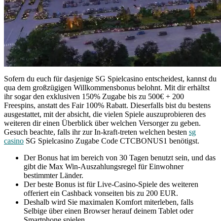
Sofern du euch für dasjenige SG Spielcasino entscheidest, kannst du
qua dem großzügigen Willkommensbonus belohnt. Mit dir erhältst
ihr sogar den exklusiven 150% Zugabe bis zu 500€ + 200
Freespins, anstatt des Fair 100% Rabatt. Dieserfalls bist du bestens
ausgestattet, mit der absicht, die vielen Spiele auszuprobieren des
weiteren dir einen Überblick über welchen Versorger zu geben.
Gesuch beachte, falls ihr zur In-kraft-treten welchen besten
sg
casino
SG Spielcasino Zugabe Code CTCBONUS1 benötigst.
Der Bonus hat im bereich von 30 Tagen benutzt sein, und das
gibt die Max Win-Auszahlungsregel für Einwohner
bestimmter Länder.
Der beste Bonus ist für Live-Casino-Spiele des weiteren
offeriert ein Cashback vonseiten bis zu 200 EUR.
Deshalb wird Sie maximalen Komfort miterleben, falls
Selbige über einen Browser herauf deinem Tablet oder
Smartphone spielen.