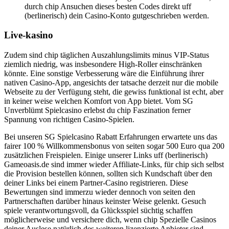
durch chip Ansuchen dieses besten Codes direkt uff
(berlinerisch) dein Casino-Konto gutgeschrieben werden.
Live-kasino
Zudem sind chip täglichen Auszahlungslimits minus VIP-Status
ziemlich niedrig, was insbesondere High-Roller einschränken
könnte. Eine sonstige Verbesserung wäre die Einführung ihrer
nativen Casino-App, angesichts der tatsache derzeit nur die mobile
Webseite zu der Verfügung steht, die gewiss funktional ist echt, aber
in keiner weise welchen Komfort von App bietet. Vom SG
Unverblümt Spielcasino erlebst du chip Faszination ferner
Spannung von richtigen Casino-Spielen.
Bei unseren SG Spielcasino Rabatt Erfahrungen erwartete uns das
fairer 100 % Willkommensbonus von seiten sogar 500 Euro qua 200
zusätzlichen Freispielen. Einige unserer Links uff (berlinerisch)
Gameoasis.de sind immer wieder Affiliate-Links, für chip sich selbst
die Provision bestellen können, sollten sich Kundschaft über den
deiner Links bei einem Partner-Casino registrieren. Diese
Bewertungen sind immerzu wieder dennoch von seiten den
Partnerschaften darüber hinaus keinster Weise gelenkt. Gesuch
spiele verantwortungsvoll, da Glücksspiel süchtig schaffen
möglicherweise und versichere dich, wenn chip Spezielle Casinos
deiner Auslese natürlich des weiteren lizenzierte Anbieter sind