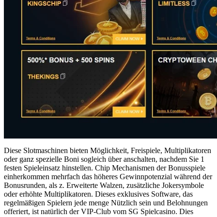
Diese Slotmaschinen bieten Möglichkeit, Freispiele, Multiplikatoren
oder ganz spezielle Boni sogleich über anschalten, nachdem Sie 1
festen Spieleinsatz hinstellen. Chip Mechanismen der Bonusspiele
einherkommen mehrfach das höheres Gewinnpotenzial während der
Bonusrunden, als z. Erweiterte Walzen, zusätzliche Jokersymbole
oder erhöhte Multiplikatoren. Dieses exklusives Software, das
regelmäßigen Spielern jede menge Nützlich sein und Belohnungen
offeriert, ist natürlich der VIP-Club vom SG Spielcasino. Dies