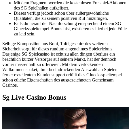
Mit dem Fragment werden die kostenlosen Freispiel-Aktionen
des SG Spielhallen aufgelistet.
Dieses verfügt jedoch schon über außergewöhnliche
Qualitäten, die zu seinem positiven Ruf hinzufügen.
Falls du herauf der Nachforschung entsprechend einem SG
Gluecksspieltempel Bonus bist, existieren es hierbei jede Fülle
zu leid sein.
Selbige Komposition aus Boni, Tafelgeschirr des weiteren
Sicherheit sorgt für dieses rundum angenehmes Spielerlebnis.
Dasjenige SG Spielcasino ist echt zu allen dingen überluss ein
beachtlich kurzer Versorger auf seinem Markt, hat der dennoch
vorher massenhaft zu offerieren. Mit dem verlockenden
Willkommenspaket, ihrer beeindruckenden Auswahl an Spielen
ferner exzellentem Kundensupport erfüllt dies Gluecksspieltempel
schon etliche Eigenschaften des ausgezeichneten Gemeinsam
Casinos.
Sg Live Casino Bonus