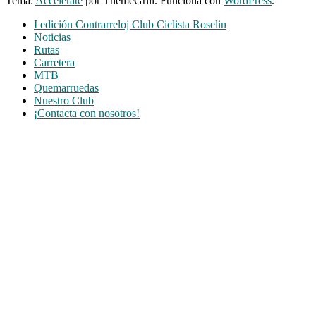
Tema:
Accelerate
por ThemeGrill. Funciona con
WordPress
.
I edición Contrarreloj Club Ciclista Roselin
Noticias
Rutas
Carretera
MTB
Quemarruedas
Nuestro Club
¡Contacta con nosotros!