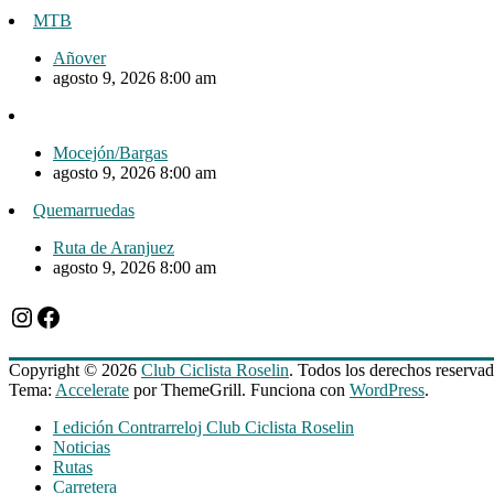
MTB
Añover
agosto 9, 2026 8:00 am
Mocejón/Bargas
agosto 9, 2026 8:00 am
Quemarruedas
Ruta de Aranjuez
agosto 9, 2026 8:00 am
Instagram
Facebook
Copyright © 2026
Club Ciclista Roselin
. Todos los derechos reservad
Tema:
Accelerate
por ThemeGrill. Funciona con
WordPress
.
I edición Contrarreloj Club Ciclista Roselin
Noticias
Rutas
Carretera