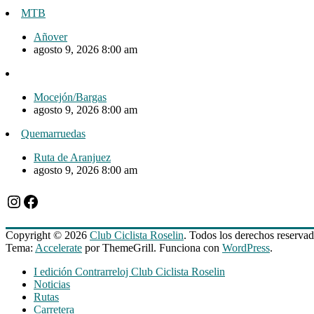
MTB
Añover
agosto 9, 2026 8:00 am
Mocejón/Bargas
agosto 9, 2026 8:00 am
Quemarruedas
Ruta de Aranjuez
agosto 9, 2026 8:00 am
Instagram
Facebook
Copyright © 2026
Club Ciclista Roselin
. Todos los derechos reservad
Tema:
Accelerate
por ThemeGrill. Funciona con
WordPress
.
I edición Contrarreloj Club Ciclista Roselin
Noticias
Rutas
Carretera