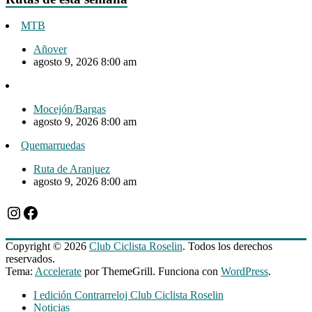
MTB
Añover
agosto 9, 2026 8:00 am
Mocejón/Bargas
agosto 9, 2026 8:00 am
Quemarruedas
Ruta de Aranjuez
agosto 9, 2026 8:00 am
Instagram
Facebook
Copyright © 2026
Club Ciclista Roselin
. Todos los derechos
reservados.
Tema:
Accelerate
por ThemeGrill. Funciona con
WordPress
.
I edición Contrarreloj Club Ciclista Roselin
Noticias