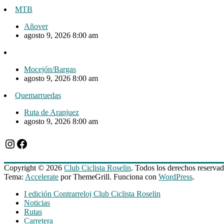
MTB
Añover
agosto 9, 2026 8:00 am
Mocejón/Bargas
agosto 9, 2026 8:00 am
Quemarruedas
Ruta de Aranjuez
agosto 9, 2026 8:00 am
Instagram
Facebook
Copyright © 2026
Club Ciclista Roselin
. Todos los derechos reservad
Tema:
Accelerate
por ThemeGrill. Funciona con
WordPress
.
I edición Contrarreloj Club Ciclista Roselin
Noticias
Rutas
Carretera