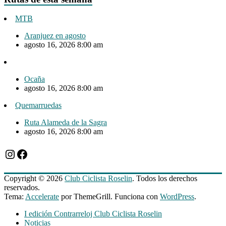
MTB
Aranjuez en agosto
agosto 16, 2026 8:00 am
Ocaña
agosto 16, 2026 8:00 am
Quemarruedas
Ruta Alameda de la Sagra
agosto 16, 2026 8:00 am
Instagram
Facebook
Copyright © 2026
Club Ciclista Roselin
. Todos los derechos
reservados.
Tema:
Accelerate
por ThemeGrill. Funciona con
WordPress
.
I edición Contrarreloj Club Ciclista Roselin
Noticias