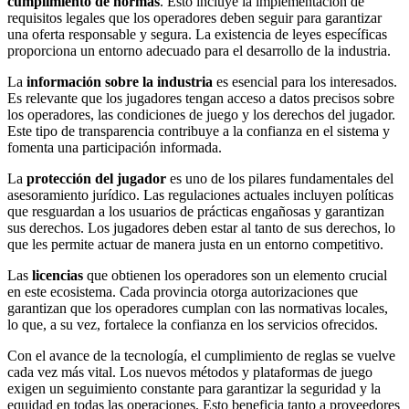
cumplimiento de normas
. Esto incluye la implementación de
requisitos legales que los operadores deben seguir para garantizar
una oferta responsable y segura. La existencia de leyes específicas
proporciona un entorno adecuado para el desarrollo de la industria.
La
información sobre la industria
es esencial para los interesados.
Es relevante que los jugadores tengan acceso a datos precisos sobre
los operadores, las condiciones de juego y los derechos del jugador.
Este tipo de transparencia contribuye a la confianza en el sistema y
fomenta una participación informada.
La
protección del jugador
es uno de los pilares fundamentales del
asesoramiento jurídico. Las regulaciones actuales incluyen políticas
que resguardan a los usuarios de prácticas engañosas y garantizan
sus derechos. Los jugadores deben estar al tanto de sus derechos, lo
que les permite actuar de manera justa en un entorno competitivo.
Las
licencias
que obtienen los operadores son un elemento crucial
en este ecosistema. Cada provincia otorga autorizaciones que
garantizan que los operadores cumplan con las normativas locales,
lo que, a su vez, fortalece la confianza en los servicios ofrecidos.
Con el avance de la tecnología, el cumplimiento de reglas se vuelve
cada vez más vital. Los nuevos métodos y plataformas de juego
exigen un seguimiento constante para garantizar la seguridad y la
equidad en todas las operaciones. Esto beneficia tanto a proveedores