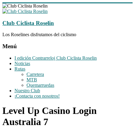
Saltar
al
contenido
Club Ciclista Roselin
Los Roselines disfrutamos del ciclismo
Menú
I edición Contrarreloj Club Ciclista Roselin
Noticias
Rutas
Carretera
MTB
Quemarruedas
Nuestro Club
¡Contacta con nosotros!
Level Up Casino Login
Australia 7