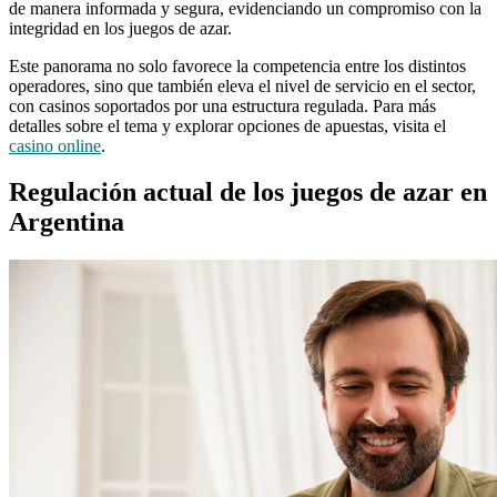
de manera informada y segura, evidenciando un compromiso con la
integridad en los juegos de azar.
Este panorama no solo favorece la competencia entre los distintos
operadores, sino que también eleva el nivel de servicio en el sector,
con casinos soportados por una estructura regulada. Para más
detalles sobre el tema y explorar opciones de apuestas, visita el
casino online
.
Regulación actual de los juegos de azar en
Argentina