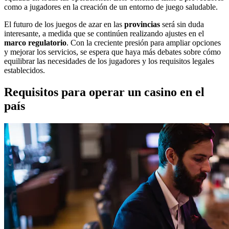
como a jugadores en la creación de un entorno de juego saludable.
El futuro de los juegos de azar en las
provincias
será sin duda
interesante, a medida que se continúen realizando ajustes en el
marco regulatorio
. Con la creciente presión para ampliar opciones
y mejorar los servicios, se espera que haya más debates sobre cómo
equilibrar las necesidades de los jugadores y los requisitos legales
establecidos.
Requisitos para operar un casino en el
país