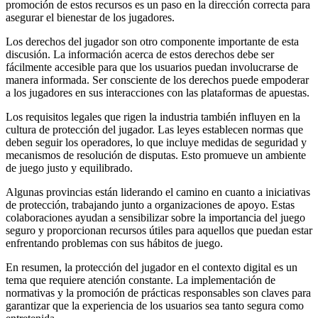
promoción de estos recursos es un paso en la dirección correcta para
asegurar el bienestar de los jugadores.
Los derechos del jugador son otro componente importante de esta
discusión. La información acerca de estos derechos debe ser
fácilmente accesible para que los usuarios puedan involucrarse de
manera informada. Ser consciente de los derechos puede empoderar
a los jugadores en sus interacciones con las plataformas de apuestas.
Los requisitos legales que rigen la industria también influyen en la
cultura de protección del jugador. Las leyes establecen normas que
deben seguir los operadores, lo que incluye medidas de seguridad y
mecanismos de resolución de disputas. Esto promueve un ambiente
de juego justo y equilibrado.
Algunas provincias están liderando el camino en cuanto a iniciativas
de protección, trabajando junto a organizaciones de apoyo. Estas
colaboraciones ayudan a sensibilizar sobre la importancia del juego
seguro y proporcionan recursos útiles para aquellos que puedan estar
enfrentando problemas con sus hábitos de juego.
En resumen, la protección del jugador en el contexto digital es un
tema que requiere atención constante. La implementación de
normativas y la promoción de prácticas responsables son claves para
garantizar que la experiencia de los usuarios sea tanto segura como