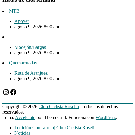
MTB
Añover
agosto 9, 2026 8:00 am
Mocejón/Bargas
agosto 9, 2026 8:00 am
Quemarruedas
Ruta de Aranjuez
agosto 9, 2026 8:00 am
Instagram
Facebook
Copyright © 2026
Club Ciclista Roselin
. Todos los derechos
reservados.
Tema:
Accelerate
por ThemeGrill. Funciona con
WordPress
.
I edición Contrarreloj Club Ciclista Roselin
Noticias