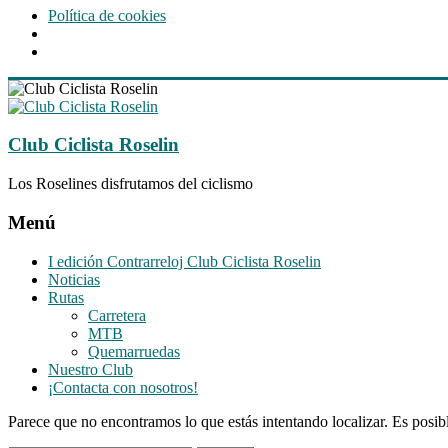
Política de cookies
Saltar
al
contenido
Club Ciclista Roselin
Los Roselines disfrutamos del ciclismo
Menú
I edición Contrarreloj Club Ciclista Roselin
Noticias
Rutas
Carretera
MTB
Quemarruedas
Nuestro Club
¡Contacta con nosotros!
Parece que no encontramos lo que estás intentando localizar. Es posib