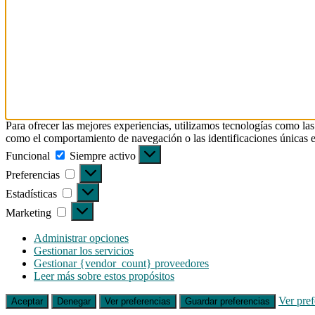
Para ofrecer las mejores experiencias, utilizamos tecnologías como las
como el comportamiento de navegación o las identificaciones únicas en e
Funcional
Funcional
Siempre activo
Preferencias
Preferencias
Estadísticas
Estadísticas
Marketing
Marketing
Administrar opciones
Gestionar los servicios
Gestionar {vendor_count} proveedores
Leer más sobre estos propósitos
Ver pref
Aceptar
Denegar
Ver preferencias
Guardar preferencias