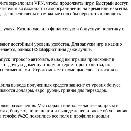
зуйте зеркало или VPN, чтобы продолжать игру. Быстрый доступ
тителям возможности самоограничения на время или навсегда.
л, где перечислены возможные способы перестать проводить
 случаях. Казино уделило финансовую и бонусную политику с
ивают достойный уровень удобства. Для запуска игр в казино
тречается, однако1xSlotsфриспины даже лучше.
запуск игрового автомата, вывод выигрыша происходит в
имеют другую доменную зону интернет пространства, но
я неизменными. Игрок сможет с помощью своего логина и
авила вывода полученных средств зависит от уровня бонуса.
ваются доллары, евро, рубли, гривны для переводов.
овые развлечения. Мы собрали наиболее частые вопросы и
тах, бонусах, пополнении и выводе денег, а также об условиях
 и телефон%2C появились все поля и профиле и дошли