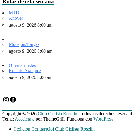
Rutas de esta semana
MTB
Añover
agosto 9, 2026 8:00 am
Mocejón/Bargas
agosto 9, 2026 8:00 am
Quemarruedas
Ruta de Aranjuez
agosto 9, 2026 8:00 am
Instagram
Facebook
Copyright © 2026
Club Ciclista Roselin
. Todos los derechos reservad
Tema:
Accelerate
por ThemeGrill. Funciona con
WordPress
.
I edición Contrarreloj Club Ciclista Roselin