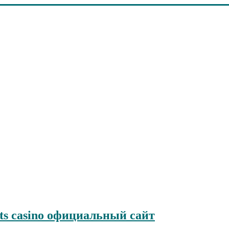
ts casino официальный сайт