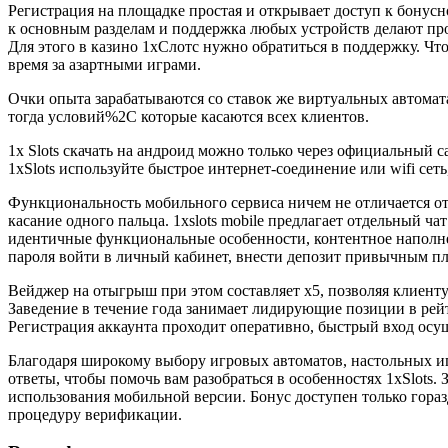
Регистрация на площадке простая и открывает доступ к бонусн
к основным разделам и поддержка любых устройств делают про
Для этого в казино 1хСлотс нужно обратиться в поддержку. Чт
время за азартными играми.
Очки опыта зарабатываются со ставок же виртуальных автомат
тогда условий%2C которые касаются всех клиентов.
1x Slots скачать на андроид можно только через официальный с
1xSlots используйте быстрое интернет-соединение или wifi сеть
Функциональность мобильного сервиса ничем не отличается от
касание одного пальца. 1xslots mobile предлагает отдельный 
идентичные функциональные особенности, контентное наполне
пароля войти в личный кабинет, внести депозит привычным 
Вейджер на отыгрыш при этом составляет x5, позволяя клиенту
Заведение в течение года занимает лидирующие позиции в рей
Регистрация аккаунта проходит оперативно, быстрый вход осущ
Благодаря широкому выбору игровых автоматов, настольных и
ответы, чтобы помочь вам разобраться в особенностях 1xSlots.
использования мобильной версии. Бонус доступен только гор
процедуру верификации.