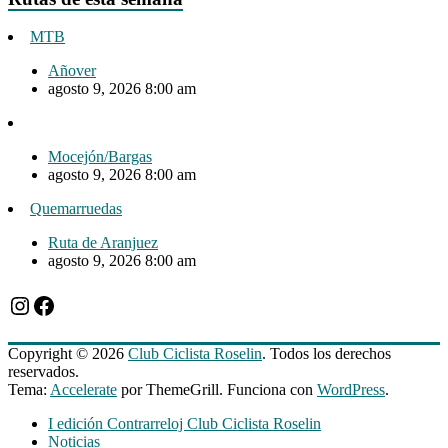
MTB
Añover
agosto 9, 2026 8:00 am
Mocejón/Bargas
agosto 9, 2026 8:00 am
Quemarruedas
Ruta de Aranjuez
agosto 9, 2026 8:00 am
Instagram
Facebook
Copyright © 2026
Club Ciclista Roselin
. Todos los derechos
reservados.
Tema:
Accelerate
por ThemeGrill. Funciona con
WordPress
.
I edición Contrarreloj Club Ciclista Roselin
Noticias