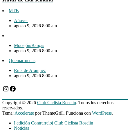
MTB
Añover
agosto 9, 2026 8:00 am
Mocejón/Bargas
agosto 9, 2026 8:00 am
Quemarruedas
Ruta de Aranjuez
agosto 9, 2026 8:00 am
Instagram
Facebook
Copyright © 2026
Club Ciclista Roselin
. Todos los derechos
reservados.
Tema:
Accelerate
por ThemeGrill. Funciona con
WordPress
.
I edición Contrarreloj Club Ciclista Roselin
Noticias