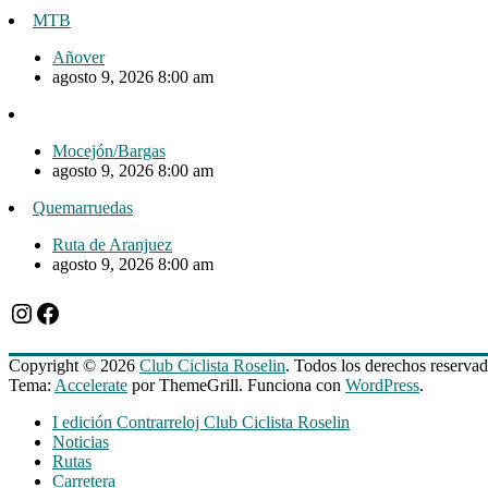
MTB
Añover
agosto 9, 2026 8:00 am
Mocejón/Bargas
agosto 9, 2026 8:00 am
Quemarruedas
Ruta de Aranjuez
agosto 9, 2026 8:00 am
Instagram
Facebook
Copyright © 2026
Club Ciclista Roselin
. Todos los derechos reservad
Tema:
Accelerate
por ThemeGrill. Funciona con
WordPress
.
I edición Contrarreloj Club Ciclista Roselin
Noticias
Rutas
Carretera