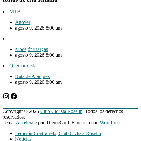
MTB
Añover
agosto 9, 2026 8:00 am
Mocejón/Bargas
agosto 9, 2026 8:00 am
Quemarruedas
Ruta de Aranjuez
agosto 9, 2026 8:00 am
Instagram
Facebook
Copyright © 2026
Club Ciclista Roselin
. Todos los derechos
reservados.
Tema:
Accelerate
por ThemeGrill. Funciona con
WordPress
.
I edición Contrarreloj Club Ciclista Roselin
Noticias