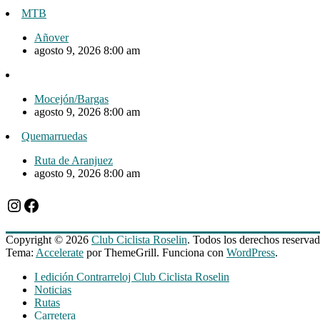
MTB
Añover
agosto 9, 2026 8:00 am
Mocejón/Bargas
agosto 9, 2026 8:00 am
Quemarruedas
Ruta de Aranjuez
agosto 9, 2026 8:00 am
Instagram
Facebook
Copyright © 2026
Club Ciclista Roselin
. Todos los derechos reservad
Tema:
Accelerate
por ThemeGrill. Funciona con
WordPress
.
I edición Contrarreloj Club Ciclista Roselin
Noticias
Rutas
Carretera