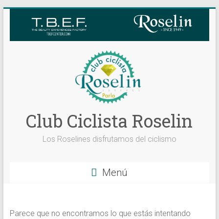
Saltar
al
contenido
Club Ciclista Roselin
Los Roselines disfrutamos del ciclismo
Menú
Parece que no encontramos lo que estás intentando