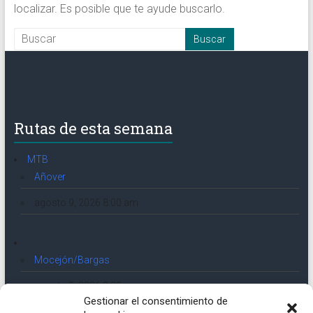
localizar. Es posible que te ayude buscarlo.
Rutas de esta semana
MTB
Añover
agosto 9, 2026 8:00 am
Mocejón/Bargas
agosto 9, 2026 8:00 am
Gestionar el consentimiento de