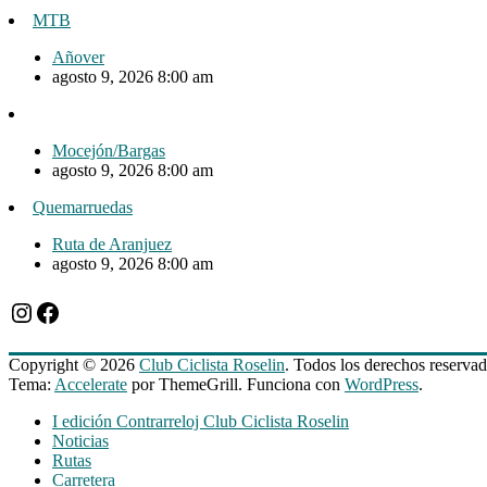
MTB
Añover
agosto 9, 2026 8:00 am
Mocejón/Bargas
agosto 9, 2026 8:00 am
Quemarruedas
Ruta de Aranjuez
agosto 9, 2026 8:00 am
Instagram
Facebook
Copyright © 2026
Club Ciclista Roselin
. Todos los derechos reservad
Tema:
Accelerate
por ThemeGrill. Funciona con
WordPress
.
I edición Contrarreloj Club Ciclista Roselin
Noticias
Rutas
Carretera