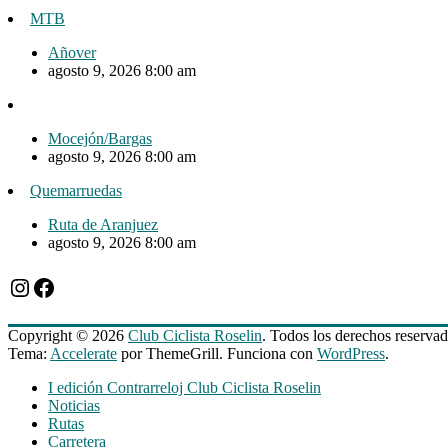
MTB
Añover
agosto 9, 2026 8:00 am
Mocejón/Bargas
agosto 9, 2026 8:00 am
Quemarruedas
Ruta de Aranjuez
agosto 9, 2026 8:00 am
Instagram
Facebook
Copyright © 2026
Club Ciclista Roselin
. Todos los derechos reservad
Tema:
Accelerate
por ThemeGrill. Funciona con
WordPress
.
I edición Contrarreloj Club Ciclista Roselin
Noticias
Rutas
Carretera