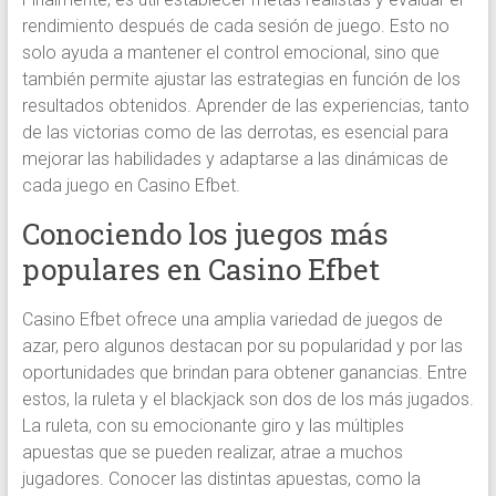
rendimiento después de cada sesión de juego. Esto no
solo ayuda a mantener el control emocional, sino que
también permite ajustar las estrategias en función de los
resultados obtenidos. Aprender de las experiencias, tanto
de las victorias como de las derrotas, es esencial para
mejorar las habilidades y adaptarse a las dinámicas de
cada juego en Casino Efbet.
Conociendo los juegos más
populares en Casino Efbet
Casino Efbet ofrece una amplia variedad de juegos de
azar, pero algunos destacan por su popularidad y por las
oportunidades que brindan para obtener ganancias. Entre
estos, la ruleta y el blackjack son dos de los más jugados.
La ruleta, con su emocionante giro y las múltiples
apuestas que se pueden realizar, atrae a muchos
jugadores. Conocer las distintas apuestas, como la