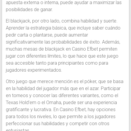
apuesta externa o interna, puede ayudar a maximizar las
posibilidades de ganar.
El blackjack, por otro lado, combina habilidad y suerte.
Aprender la estrategia básica, que incluye saber cuándo
pedir carta o plantarse, puede aumentar
significativamente las probabilidades de éxito. Además,
muchas mesas de blackjack en Casino Efbet permiten
jugar con diferentes límites, lo que hace que este juego
sea accesible tanto para principiantes como para
jugadores experimentados.
Otro juego que merece mención es el póker, que se basa
en la habilidad del jugador más que en el azar. Participar
en torneos y conocer las diferentes variantes, como el
Texas Hold’em o el Omaha, puede ser una experiencia
gratificante y lucrativa. En Casino Efbet, hay opciones
para todos los niveles, lo que permite a los jugadores
perfeccionar sus habilidades y competir con otros
entusiastas.