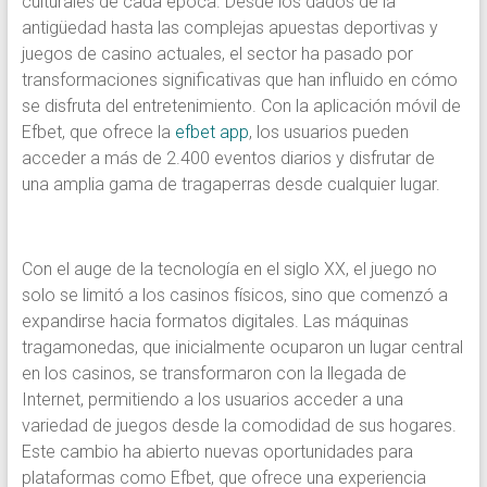
culturales de cada época. Desde los dados de la
antigüedad hasta las complejas apuestas deportivas y
juegos de casino actuales, el sector ha pasado por
transformaciones significativas que han influido en cómo
se disfruta del entretenimiento. Con la aplicación móvil de
Efbet, que ofrece la
efbet app
, los usuarios pueden
acceder a más de 2.400 eventos diarios y disfrutar de
una amplia gama de tragaperras desde cualquier lugar.
Con el auge de la tecnología en el siglo XX, el juego no
solo se limitó a los casinos físicos, sino que comenzó a
expandirse hacia formatos digitales. Las máquinas
tragamonedas, que inicialmente ocuparon un lugar central
en los casinos, se transformaron con la llegada de
Internet, permitiendo a los usuarios acceder a una
variedad de juegos desde la comodidad de sus hogares.
Este cambio ha abierto nuevas oportunidades para
plataformas como Efbet, que ofrece una experiencia