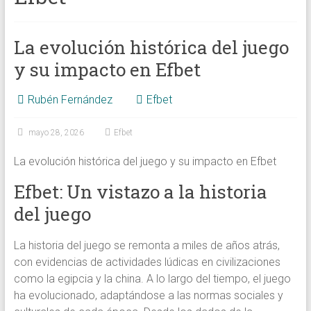
La evolución histórica del juego
y su impacto en Efbet
Rubén Fernández
Efbet
mayo 28, 2026
Efbet
La evolución histórica del juego y su impacto en Efbet
Efbet: Un vistazo a la historia
del juego
La historia del juego se remonta a miles de años atrás,
con evidencias de actividades lúdicas en civilizaciones
como la egipcia y la china. A lo largo del tiempo, el juego
ha evolucionado, adaptándose a las normas sociales y