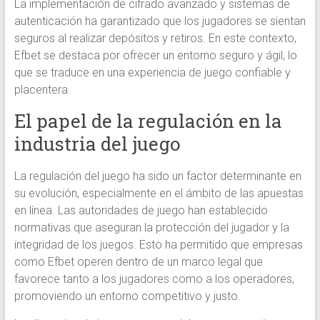
La implementación de cifrado avanzado y sistemas de
autenticación ha garantizado que los jugadores se sientan
seguros al realizar depósitos y retiros. En este contexto,
Efbet se destaca por ofrecer un entorno seguro y ágil, lo
que se traduce en una experiencia de juego confiable y
placentera.
El papel de la regulación en la
industria del juego
La regulación del juego ha sido un factor determinante en
su evolución, especialmente en el ámbito de las apuestas
en línea. Las autoridades de juego han establecido
normativas que aseguran la protección del jugador y la
integridad de los juegos. Esto ha permitido que empresas
como Efbet operen dentro de un marco legal que
favorece tanto a los jugadores como a los operadores,
promoviendo un entorno competitivo y justo.