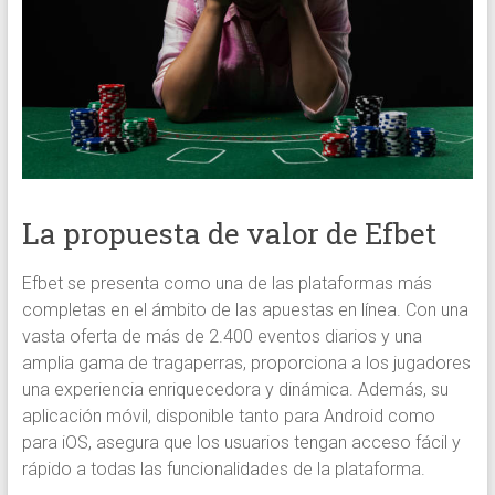
La propuesta de valor de Efbet
Efbet se presenta como una de las plataformas más
completas en el ámbito de las apuestas en línea. Con una
vasta oferta de más de 2.400 eventos diarios y una
amplia gama de tragaperras, proporciona a los jugadores
una experiencia enriquecedora y dinámica. Además, su
aplicación móvil, disponible tanto para Android como
para iOS, asegura que los usuarios tengan acceso fácil y
rápido a todas las funcionalidades de la plataforma.