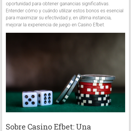
oportunidad para obtener ganancias significativas.
Entender cómo y cuándo utilizar estos bonos es esencial
para maximizar su efectividad y, en última instancia,
mejorar la experiencia de juego en Casino Efbet.
Sobre Casino Efbet: Una