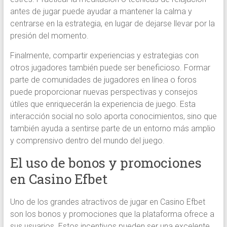
antes de jugar puede ayudar a mantener la calma y
centrarse en la estrategia, en lugar de dejarse llevar por la
presión del momento.
Finalmente, compartir experiencias y estrategias con
otros jugadores también puede ser beneficioso. Formar
parte de comunidades de jugadores en línea o foros
puede proporcionar nuevas perspectivas y consejos
útiles que enriquecerán la experiencia de juego. Esta
interacción social no solo aporta conocimientos, sino que
también ayuda a sentirse parte de un entorno más amplio
y comprensivo dentro del mundo del juego.
El uso de bonos y promociones
en Casino Efbet
Uno de los grandes atractivos de jugar en Casino Efbet
son los bonos y promociones que la plataforma ofrece a
sus usuarios. Estos incentivos pueden ser una excelente