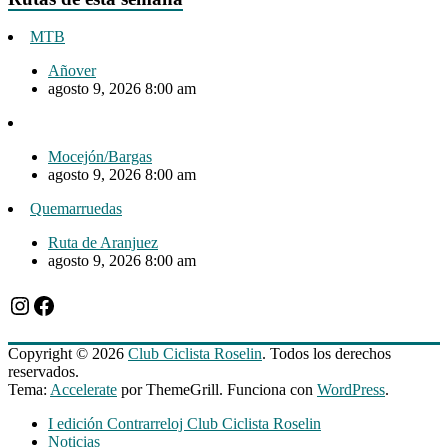
MTB
Añover
agosto 9, 2026 8:00 am
Mocejón/Bargas
agosto 9, 2026 8:00 am
Quemarruedas
Ruta de Aranjuez
agosto 9, 2026 8:00 am
Instagram
Facebook
Copyright © 2026
Club Ciclista Roselin
. Todos los derechos
reservados.
Tema:
Accelerate
por ThemeGrill. Funciona con
WordPress
.
I edición Contrarreloj Club Ciclista Roselin
Noticias